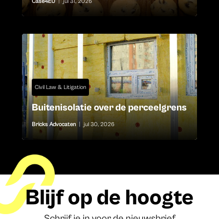
Case4EU
|
jul 31, 2026
Civil Law & Litigation
Buitenisolatie over de perceelgrens
Bricks Advocaten
|
jul 30, 2026
Blijf op de hoogte
Schrijf je in voor de nieuwsbrief