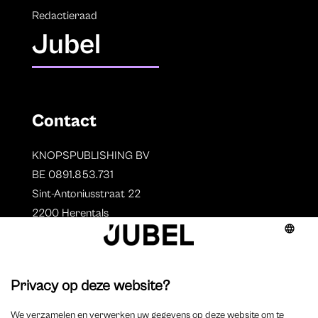
Redactieraad
Jubel
Contact
KNOPSPUBLISHING BV
BE 0891.853.731
Sint-Antoniusstraat 22
2200 Herentals
T. 014 73 78 11
Auteurs
Overzicht auteurs