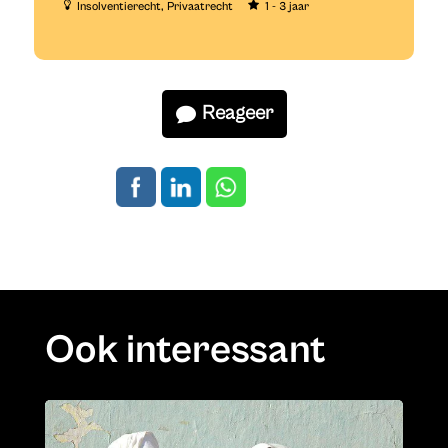
Insolventierecht
Privaatrecht
1 - 3 jaar
Reageer
Ook interessant