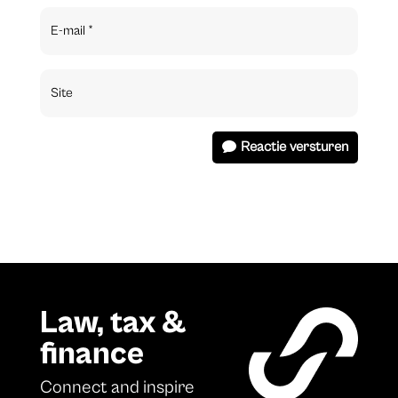
Reactie versturen
Law, tax &
finance
Connect and inspire