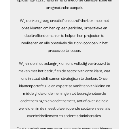
oplossingen gaat hand in hand met onze cliëntgerichte en
pragmatische aanpak.
Wij denken graag creatief en out-of-the-box mee met
onze klanten om hen op een gerichte, proactieve en
doeltreffende manier te helpen hun projecten te
realiseren en alle obstakels die zich voordoen in het
proces op te lossen.
Wij vinden het belangrijk om ons volledig vertrouwd te
maken met het bedrijf en de sector van onze klant, wat
ons in staat stelt samen strategisch te denken. Onze
klantenportefeuille en expertise variëren van kleine en
middelgrote ondernemingen tot beursgenoteerde
ondernemingen en ondernemers, actief over de hele
wereld en in de meest uiteenlopende sectoren, evenals
overheidsdiensten en andere administraties.
De diversiteit van ons team, stelt ons in staat onze klanten