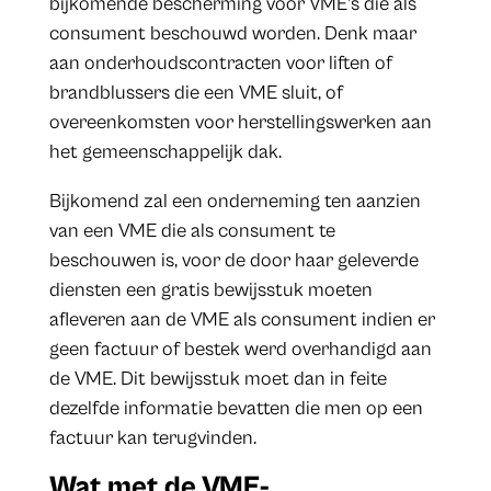
bijkomende bescherming voor VME’s die als
consument beschouwd worden. Denk maar
aan onderhoudscontracten voor liften of
brandblussers die een VME sluit, of
overeenkomsten voor herstellingswerken aan
het gemeenschappelijk dak.
Bijkomend zal een onderneming ten aanzien
van een VME die als consument te
beschouwen is, voor de door haar geleverde
diensten een gratis bewijsstuk moeten
afleveren aan de VME als consument indien er
geen factuur of bestek werd overhandigd aan
de VME. Dit bewijsstuk moet dan in feite
dezelfde informatie bevatten die men op een
factuur kan terugvinden.
Wat met de VME-