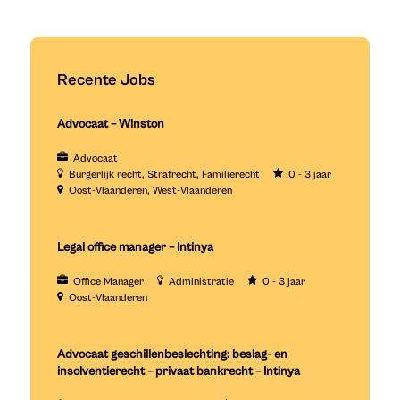
Recente Jobs
Advocaat – Winston
Advocaat
Burgerlijk recht
Strafrecht
Familierecht
0 - 3 jaar
Oost-Vlaanderen
West-Vlaanderen
Legal office manager – Intinya
Office Manager
Administratie
0 - 3 jaar
Oost-Vlaanderen
Advocaat geschillenbeslechting: beslag- en
insolventierecht – privaat bankrecht – Intinya