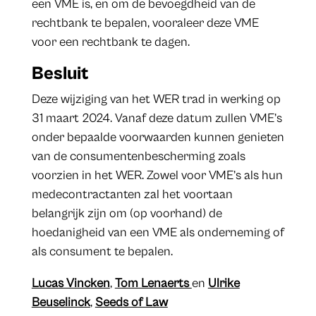
een VME is, en om de bevoegdheid van de
rechtbank te bepalen, vooraleer deze VME
voor een rechtbank te dagen.
Besluit
Deze wijziging van het WER trad in werking op
31 maart 2024. Vanaf deze datum zullen VME’s
onder bepaalde voorwaarden kunnen genieten
van de consumentenbescherming zoals
voorzien in het WER. Zowel voor VME’s als hun
medecontractanten zal het voortaan
belangrijk zijn om (op voorhand) de
hoedanigheid van een VME als onderneming of
als consument te bepalen.
Lucas Vincken
,
Tom Lenaerts
en
Ulrike
Beuselinck
,
Seeds of Law