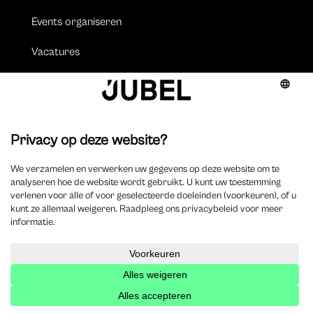
Events organiseren
Vacatures
Jobs
Vacature plaatsen
Volgen
Volgen
Volgen
Volgen
Over ons
Onze missie