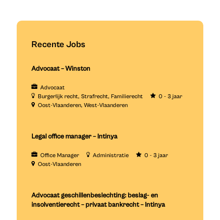
Recente Jobs
Advocaat – Winston
Advocaat
Burgerlijk recht
Strafrecht
Familierecht
0 - 3 jaar
Oost-Vlaanderen
West-Vlaanderen
Legal office manager – Intinya
Office Manager
Administratie
0 - 3 jaar
Oost-Vlaanderen
Advocaat geschillenbeslechting: beslag- en
insolventierecht – privaat bankrecht – Intinya