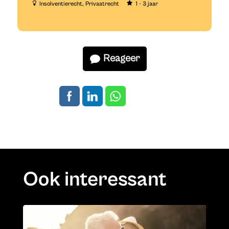
Insolventierecht
Privaatrecht
1 - 3 jaar
Reageer
Ook interessant