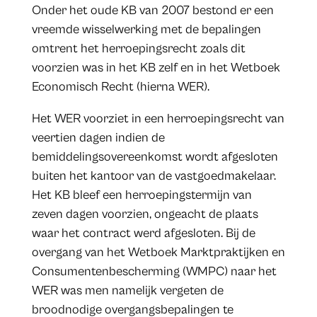
Onder het oude KB van 2007 bestond er een
vreemde wisselwerking met de bepalingen
omtrent het herroepingsrecht zoals dit
voorzien was in het KB zelf en in het Wetboek
Economisch Recht (hierna WER).
Het WER voorziet in een herroepingsrecht van
veertien dagen indien de
bemiddelingsovereenkomst wordt afgesloten
buiten het kantoor van de vastgoedmakelaar.
Het KB bleef een herroepingstermijn van
zeven dagen voorzien, ongeacht de plaats
waar het contract werd afgesloten. Bij de
overgang van het Wetboek Marktpraktijken en
Consumentenbescherming (WMPC) naar het
WER was men namelijk vergeten de
broodnodige overgangsbepalingen te