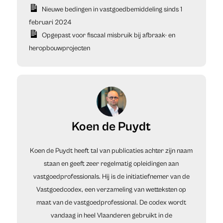
Nieuwe bedingen in vastgoedbemiddeling sinds 1
februari 2024
Opgepast voor fiscaal misbruik bij afbraak- en
heropbouwprojecten
Koen de Puydt
Koen de Puydt heeft tal van publicaties achter zijn naam
staan en geeft zeer regelmatig opleidingen aan
vastgoedprofessionals. Hij is de initiatiefnemer van de
Vastgoedcodex, een verzameling van wetteksten op
maat van de vastgoedprofessional. De codex wordt
vandaag in heel Vlaanderen gebruikt in de