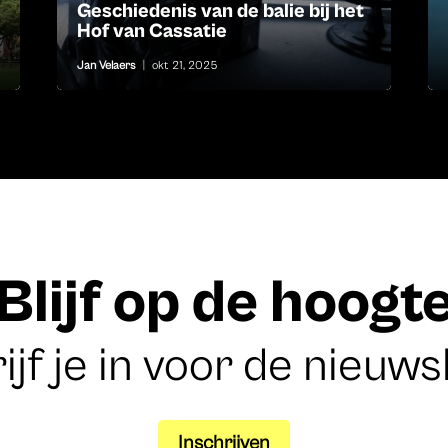
Geschiedenis van de balie bij het
Hof van Cassatie
Jan Velaers
|
okt 21, 2025
Blijf op de hoogt
ijf je in voor de nieuws
Inschrijven