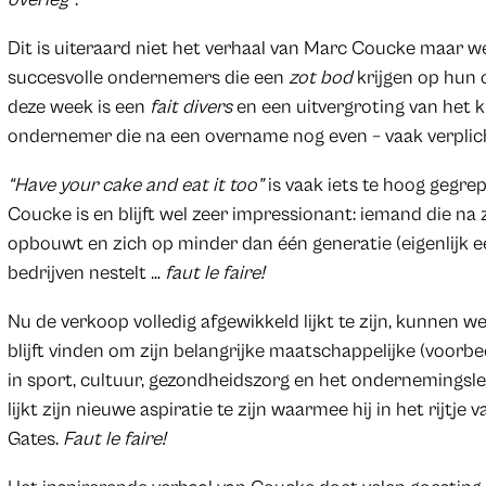
Dit is uiteraard niet het verhaal van Marc Coucke maar w
succesvolle ondernemers die een
zot bod
krijgen op hun
deze week is een
fait divers
en een uitvergroting van het k
ondernemer die na een overname nog even – vaak verplic
“Have your cake and eat it too”
is vaak iets te hoog gegre
Coucke is en blijft wel zeer impressionant: iemand die na zi
opbouwt en zich op minder dan één generatie (eigenlijk e
bedrijven nestelt …
faut le faire!
Nu de verkoop volledig afgewikkeld lijkt te zijn, kunnen 
blijft vinden om zijn belangrijke maatschappelijke (voorbee
in sport, cultuur, gezondheidszorg en het ondernemings
lijkt zijn nieuwe aspiratie te zijn waarmee hij in het rijtj
Gates.
Faut le faire!