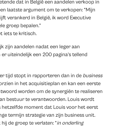
tende dat in België een aandelen verkoop in
t een laatste argument om te verkopen: “Mijn
jft verankerd in België, ik word Executive
ele groep bepalen.”
 iets te kritisch.
jk zijn aandelen nadat een leger aan
er uiteindelijk een 200 pagina’s tellend
tijd stopt in rapporteren dan in de
business
oorzien in het acquisitieplan en kan een eerste
twoord worden om de synergiën te realiseren
van bestuur te verantwoorden. Louis wordt
is hetzelfde moment dat Louis voor het eerst
 termijn strategie van zijn business unit.
ij de groep te verlaten: “
in onderling