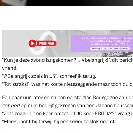
“Kun je deze avond langskomen? … #belangrijk!”, dit beri
vriend.
“#Belangrijk zoals in … ?”, schreef ik terug.
“Tot straks!”, was het korte nietszeggende maar toch duid
Een paar uur later en na een eerste glas Bourgogne aan de
zot bod
op mijn bedrijf gekregen van een Japans beursgen
“Zot” zoals in ‘één keer omzet’ of ‘10 keer EBITDA’?” vraag 
“Meer”, lacht hij terwijl hij een serieuze slok neemt.