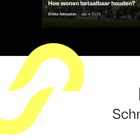
Hoe wonen betaalbaar houden?
Bricks Advocaten
|
dec 4, 2025
Schr