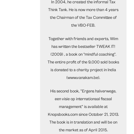
In 2004, he created the informal Tax
Think Tank. He is now more than 4 years
the Chairman of the Tax Committee of
the VBO-FEB.
Together with friends and experts, Wim
has written the bestseller TWEAK IT!
(2009) , a book on “mindful coaching”.
The entire profit of the 9,000 sold books
is donated to a charity project in India
(www.vanakam.be).
His second book, "Ergens halverwege,
een visie op internationaal fiscaal
management" is available at
Knopsbooks.com since October 21, 2013.
The book is in translation and will be on
the market as of April 2015.