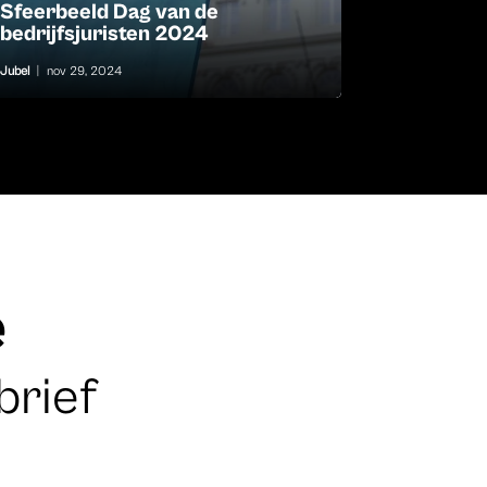
Sfeerbeeld Dag van de
bedrijfsjuristen 2024
Jubel
|
nov 29, 2024
e
brief