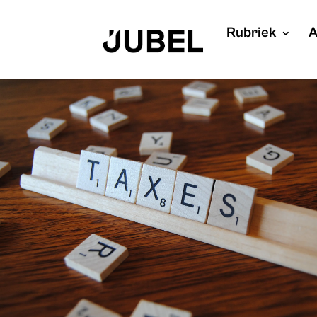
Rubriek
A