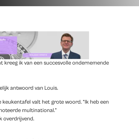
cht kreeg ik van een succesvolle ondernemende
elijk antwoord van Louis.
 keukentafel valt het grote woord. “Ik heb een
oteerde multinational.”
ik overdrijvend.