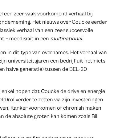
el een zeer vaak voorkomend verhaal bij
 onderneming. Het nieuws over Coucke eerder
lassiek verhaal van een zeer succesvolle
ht – meedraait in een
multinational
.
pen in dit type van overnames. Het verhaal van
jn universiteitsjaren een bedrijf uit het niets
en halve generatie) tussen de BEL-20
we enkel hopen dat Coucke de drive en energie
ld)rol verder te zetten via zijn investeringen
leven. Kanker voorkomen of chronish maken
e van de absolute groten kan komen zoals Bill