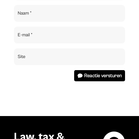
Reactie versturen
Law, tax &