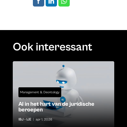
Ook interessant
Management & Deontology
AI in het hart van de juridische
beroepen
IBJ - IJE
|
apr 1, 2026