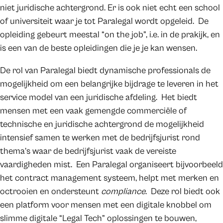
niet juridische achtergrond. Er is ook niet echt een school
of universiteit waar je tot Paralegal wordt opgeleid. De
opleiding gebeurt meestal “on the job”, i.e. in de prakijk, en
is een van de beste opleidingen die je je kan wensen.
De rol van Paralegal biedt dynamische professionals de
mogelijkheid om een belangrijke bijdrage te leveren in het
service model van een juridische afdeling. Het biedt
mensen met een vaak gemengde commerciële of
technische en juridische achtergrond de mogelijkheid
intensief samen te werken met de bedrijfsjurist rond
thema’s waar de bedrijfsjurist vaak de vereiste
vaardigheden mist. Een Paralegal organiseert bijvoorbeeld
het contract management systeem, helpt met merken en
octrooien en ondersteunt
compliance
. Deze rol biedt ook
een platform voor mensen met een digitale knobbel om
slimme digitale “Legal Tech” oplossingen te bouwen,