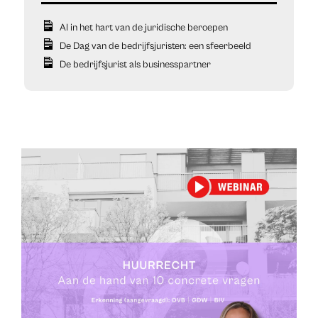
AI in het hart van de juridische beroepen
De Dag van de bedrijfsjuristen: een sfeerbeeld
De bedrijfsjurist als businesspartner