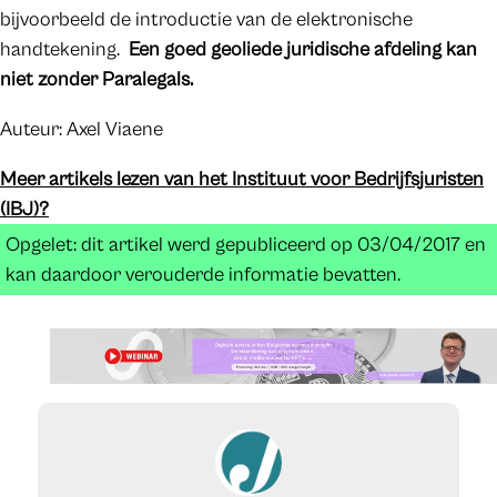
bijvoorbeeld de introductie van de elektronische
handtekening.
Een goed geoliede juridische afdeling kan
niet zonder Paralegals.
Auteur: Axel Viaene
Meer artikels lezen van het Instituut voor Bedrijfsjuristen
(IBJ)?
Opgelet: dit artikel werd gepubliceerd op 03/04/2017 en
kan daardoor verouderde informatie bevatten.