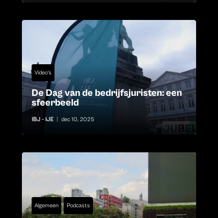
Video's
De Dag van de bedrijfsjuristen: een
sfeerbeeld
IBJ - IJE
|
dec 10, 2025
Algemeen
Podcasts