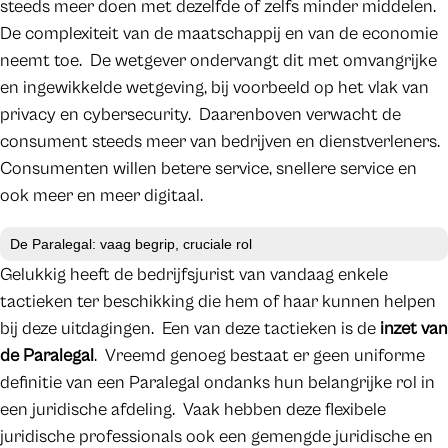
steeds meer doen met dezelfde of zelfs minder middelen.
De complexiteit van de maatschappij en van de economie
neemt toe. De wetgever ondervangt dit met omvangrijke
en ingewikkelde wetgeving, bij voorbeeld op het vlak van
privacy en cybersecurity. Daarenboven verwacht de
consument steeds meer van bedrijven en dienstverleners.
Consumenten willen betere service, snellere service en
ook meer en meer digitaal.
De Paralegal: vaag begrip, cruciale rol
Gelukkig heeft de bedrijfsjurist van vandaag enkele
tactieken ter beschikking die hem of haar kunnen helpen
bij deze uitdagingen. Een van deze tactieken is de
inzet van
de Paralegal
. Vreemd genoeg bestaat er geen uniforme
definitie van een Paralegal ondanks hun belangrijke rol in
een juridische afdeling. Vaak hebben deze flexibele
juridische professionals ook een gemengde juridische en