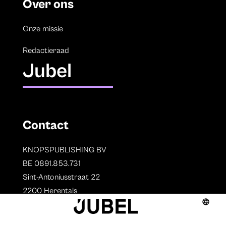
Over ons
Onze missie
Redactieraad
Jubel
Contact
KNOPSPUBLISHING BV
BE 0891.853.731
Sint-Antoniusstraat 22
2200 Herentals
T. 014 73 78 11