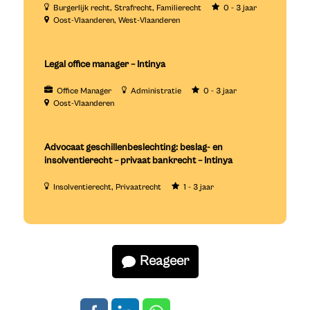
Burgerlijk recht
Strafrecht
Familierecht
0 - 3 jaar
Oost-Vlaanderen
West-Vlaanderen
Legal office manager – Intinya
Office Manager
Administratie
0 - 3 jaar
Oost-Vlaanderen
Advocaat geschillenbeslechting: beslag- en
insolventierecht – privaat bankrecht – Intinya
Insolventierecht
Privaatrecht
1 - 3 jaar
Reageer