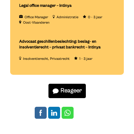
Legal office manager – Intinya
Office Manager
Administratie
0 - 3 jaar
Oost-Vlaanderen
Advocaat geschillenbeslechting: beslag- en
insolventierecht – privaat bankrecht – Intinya
Insolventierecht
Privaatrecht
1 - 3 jaar
Reageer