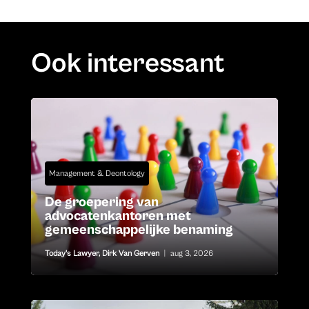
Ook interessant
Management & Deontology
De groepering van
advocatenkantoren met
gemeenschappelijke benaming
Today's Lawyer
,
Dirk Van Gerven
|
aug 3, 2026