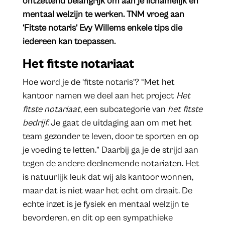
ontzettend belangrijk om aan je lichamelijk en
mentaal welzijn te werken. TNM vroeg aan
‘Fitste notaris’ Evy Willems enkele tips die
iedereen kan toepassen.
Het fitste notariaat
Hoe word je de ‘fitste notaris’? “Met het
kantoor namen we deel aan het project
Het
fitste notariaat
, een subcategorie van
het fitste
bedrijf.
Je gaat de uitdaging aan om met het
team gezonder te leven, door te sporten en op
je voeding te letten.” Daarbij ga je de strijd aan
tegen de andere deelnemende notariaten. Het
is natuurlijk leuk dat wij als kantoor wonnen,
maar dat is niet waar het echt om draait. De
echte inzet is je fysiek en mentaal welzijn te
bevorderen, en dit op een sympathieke