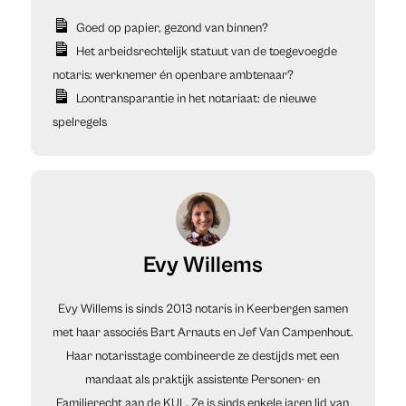
Goed op papier, gezond van binnen?
Het arbeidsrechtelijk statuut van de toegevoegde
notaris: werknemer én openbare ambtenaar?
Loontransparantie in het notariaat: de nieuwe
spelregels
Evy Willems
Evy Willems is sinds 2013 notaris in Keerbergen samen
met haar associés Bart Arnauts en Jef Van Campenhout.
Haar notarisstage combineerde ze destijds met een
mandaat als praktijk assistente Personen- en
Familierecht aan de KUL. Ze is sinds enkele jaren lid van