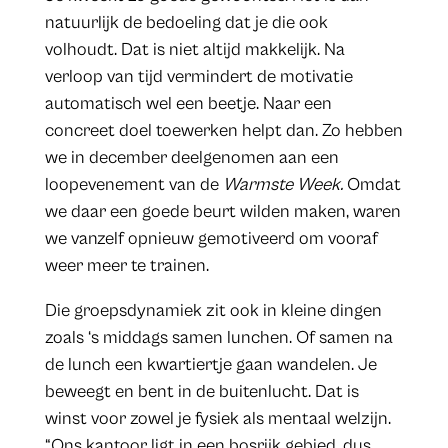
natuurlijk de bedoeling dat je die ook
volhoudt. Dat is niet altijd makkelijk. Na
verloop van tijd vermindert de motivatie
automatisch wel een beetje. Naar een
concreet doel toewerken helpt dan. Zo hebben
we in december deelgenomen aan een
loopevenement van de
Warmste Week.
Omdat
we daar een goede beurt wilden maken, waren
we vanzelf opnieuw gemotiveerd om vooraf
weer meer te trainen.
Die groepsdynamiek zit ook in kleine dingen
zoals ‘s middags samen lunchen. Of samen na
de lunch een kwartiertje gaan wandelen. Je
beweegt en bent in de buitenlucht. Dat is
winst voor zowel je fysiek als mentaal welzijn.
“Ons kantoor ligt in een bosrijk gebied, dus