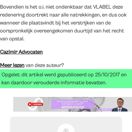
Bovendien is het o.i. niet ondenkbaar dat VLABEL deze
redenering doortrekt naar alle natrekkingen, en dus ook
wanneer die plaatsvindt bij het verstrijken van de
oorspronkelijk overeengekomen duurtijd van het recht
van opstal.
Cazimir Advocaten
Meer lezen
van deze auteur?
Opgelet: dit artikel werd gepubliceerd op 25/10/2017 en
kan daardoor verouderde informatie bevatten.