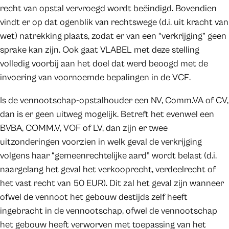
recht van opstal vervroegd wordt beëindigd. Bovendien
vindt er op dat ogenblik van rechtswege (d.i. uit kracht van
wet) natrekking plaats, zodat er van een “verkrijging” geen
sprake kan zijn. Ook gaat VLABEL met deze stelling
volledig voorbij aan het doel dat werd beoogd met de
invoering van voornoemde bepalingen in de VCF.
Is de vennootschap-opstalhouder een NV, Comm.VA of CV,
dan is er geen uitweg mogelijk. Betreft het evenwel een
BVBA, COMM.V, VOF of LV, dan zijn er twee
uitzonderingen voorzien in welk geval de verkrijging
volgens haar “gemeenrechtelijke aard” wordt belast (d.i.
naargelang het geval het verkooprecht, verdeelrecht of
het vast recht van 50 EUR). Dit zal het geval zijn wanneer
ofwel de vennoot het gebouw destijds zelf heeft
ingebracht in de vennootschap, ofwel de vennootschap
het gebouw heeft verworven met toepassing van het