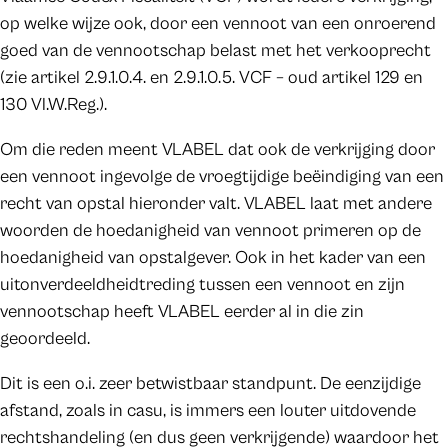
op welke wijze ook, door een vennoot van een onroerend
goed van de vennootschap belast met het verkooprecht
(zie artikel 2.9.1.0.4. en 2.9.1.0.5. VCF – oud artikel 129 en
130 Vl.W.Reg.).
Om die reden meent VLABEL dat ook de verkrijging door
een vennoot ingevolge de vroegtijdige beëindiging van een
recht van opstal hieronder valt. VLABEL laat met andere
woorden de hoedanigheid van vennoot primeren op de
hoedanigheid van opstalgever. Ook in het kader van een
uitonverdeeldheidtreding tussen een vennoot en zijn
vennootschap heeft VLABEL eerder al in die zin
geoordeeld.
Dit is een o.i. zeer betwistbaar standpunt. De eenzijdige
afstand, zoals in casu, is immers een louter uitdovende
rechtshandeling (en dus geen verkrijgende) waardoor het