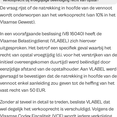
Verkooprecht bij vroegtijdige beëindiging recht van opstal?
De vraag rijst of de natrekking in hoofde van de vennoot
wordt onderworpen aan het verkooprecht (van 10% in het
Vlaamse Gewest).
In een voorafgaande beslissing (VB 16040) heeft de
Vlaamse Belastingdienst (VLABEL) zich hierover
uitgesproken. Het betrof een specifiek geval waarbij het
recht van opstal vroegtijdig (d.i. voor het verstrijken van de
initieel overeengekomen duurtijd) werd beëindigd door
eenzijdige afstand van de opstalhouder. Aan VLABEL werd
gevraagd te bevestigen dat de natrekking in hoofde van de
vennoot enkel aanleiding zou geven tot de heffing van het
vast recht van 50 EUR.
Zonder al teveel in detail te treden, besliste VLABEL dat
wel degelijk het verkooprecht is verschuldigd. Volgens de
Vlaamse Codex Fiscaliteit (VCF) wordt iedere verkrijging,