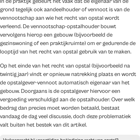
In de praktijk gebeurt het vaak dat de eigenaar van de
grond tegelijk ook aandeelhouder of vennoot is van de
vennootschap aan wie het recht van opstal wordt
verleend. De vennootschap-opstalhouder bouwt
vervolgens hierop een gebouw (bijvoorbeeld de
gezinswoning of een praktijkruimte) om er gedurende de
looptijd van het recht van opstal gebruik van te maken.
Op het einde van het recht van opstal (bijvoorbeeld na
twintig jaar) vindt er opnieuw natrekking plaats en wordt
de opstalgever-vennoot automatisch eigenaar van het
gebouw. Doorgaans is de opstalgever hiervoor een
vergoeding verschuldigd aan de opstalhouder. Over welk
bedrag dan precies moet worden betaald, bestaat
vandaag de dag veel discussie, doch deze problematiek
valt buiten het bestek van dit artikel.