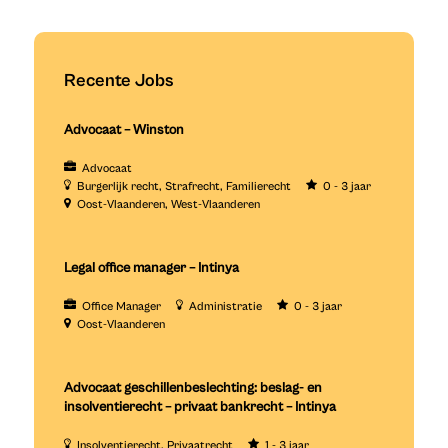
Recente Jobs
Advocaat – Winston
Advocaat
Burgerlijk recht
Strafrecht
Familierecht
0 - 3 jaar
Oost-Vlaanderen
West-Vlaanderen
Legal office manager – Intinya
Office Manager
Administratie
0 - 3 jaar
Oost-Vlaanderen
Advocaat geschillenbeslechting: beslag- en
insolventierecht – privaat bankrecht – Intinya
Insolventierecht
Privaatrecht
1 - 3 jaar