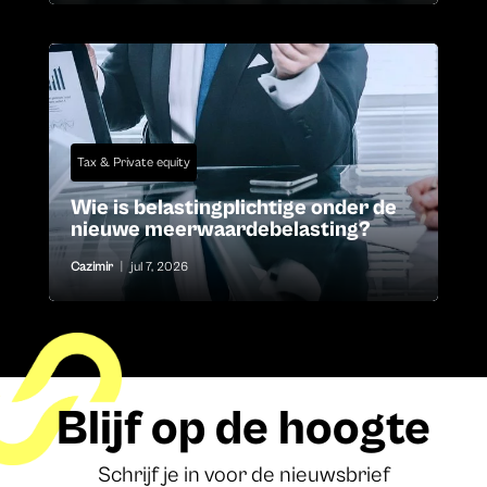
Tax & Private equity
Wie is belastingplichtige onder de
nieuwe meerwaardebelasting?
Cazimir
|
jul 7, 2026
Blijf op de hoogte
Schrijf je in voor de nieuwsbrief