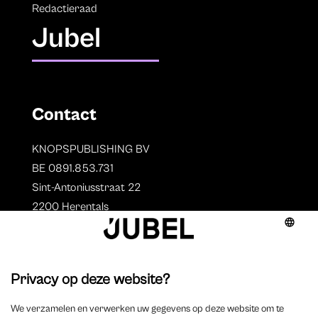
Redactieraad
Jubel
Contact
KNOPSPUBLISHING BV
BE 0891.853.731
Sint-Antoniusstraat 22
2200 Herentals
T. 014 73 78 11
Auteurs
Overzicht auteurs