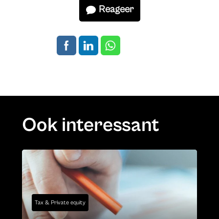
Reageer
Ook interessant
Tax & Private equity