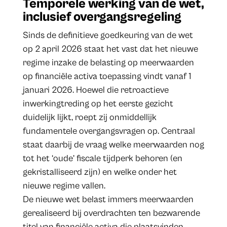
Temporele werking van de wet,
inclusief overgangsregeling
Sinds de definitieve goedkeuring van de wet
op 2 april 2026 staat het vast dat het nieuwe
regime inzake de belasting op meerwaarden
op financiële activa toepassing vindt vanaf 1
januari 2026. Hoewel die retroactieve
inwerkingtreding op het eerste gezicht
duidelijk lijkt, roept zij onmiddellijk
fundamentele overgangsvragen op. Centraal
staat daarbij de vraag welke meerwaarden nog
tot het ‘oude’ fiscale tijdperk behoren (en
gekristalliseerd zijn) en welke onder het
nieuwe regime vallen.
De nieuwe wet belast immers meerwaarden
gerealiseerd bij overdrachten ten bezwarende
titel van financiële activa die plaatsvinden