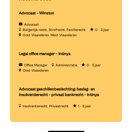
Advocaat – Winston
Advocaat
Burgerlijk recht
Strafrecht
Familierecht
0 - 3 jaar
Oost-Vlaanderen
West-Vlaanderen
Legal office manager – Intinya
Office Manager
Administratie
0 - 3 jaar
Oost-Vlaanderen
Advocaat geschillenbeslechting: beslag- en
insolventierecht – privaat bankrecht – Intinya
Insolventierecht
Privaatrecht
1 - 3 jaar