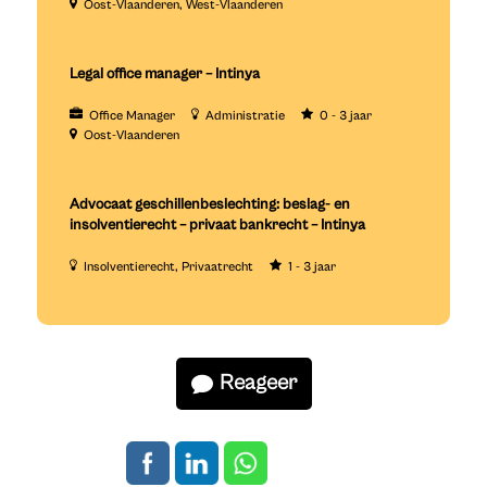
Oost-Vlaanderen
West-Vlaanderen
Legal office manager – Intinya
Office Manager
Administratie
0 - 3 jaar
Oost-Vlaanderen
Advocaat geschillenbeslechting: beslag- en
insolventierecht – privaat bankrecht – Intinya
Insolventierecht
Privaatrecht
1 - 3 jaar
Reageer