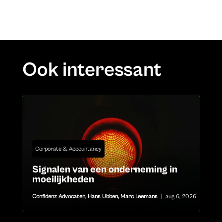
Ook interessant
Corporate & Accountancy
Signalen van een onderneming in
moeilijkheden
Confidenz Advocaten
,
Hans Ubben
,
Marc Leemans
|
aug 6, 2026