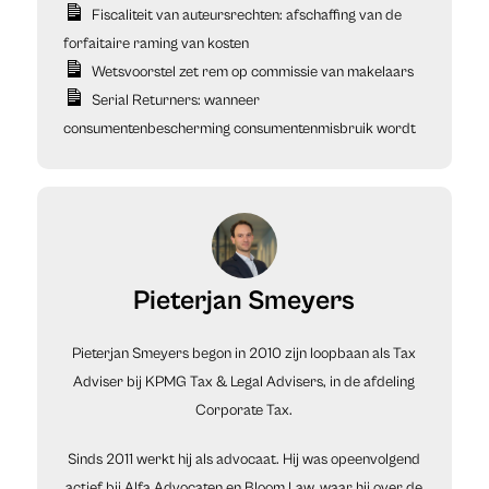
Fiscaliteit van auteursrechten: afschaffing van de
forfaitaire raming van kosten
Wetsvoorstel zet rem op commissie van makelaars
Serial Returners: wanneer
consumentenbescherming consumentenmisbruik wordt
Pieterjan Smeyers
Pieterjan Smeyers begon in 2010 zijn loopbaan als Tax
Adviser bij KPMG Tax & Legal Advisers, in de afdeling
Corporate Tax.
Sinds 2011 werkt hij als advocaat. Hij was opeenvolgend
actief bij Alfa Advocaten en Bloom Law, waar hij over de