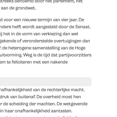
streeks benoemd door het parlement, net
g aan de grondwet.
voor een nieuwe termijn van vier jaar. De
andere helft wordt aangesteld door de Senaat,
zij het in de vorm van verkiezing dan wel
an gekende of veronderstelde overtuigingen dan
: de heterogene samenstelling van de Hoge
uitvorming. Weg is de tijd dat partijvoorzitters
em te feliciteren met een nakende
afhankelijkheid van de rechterlijke macht.
 druk van buitenaf. De overheid moet hen
er de scheiding der machten. De wetgevende
n haar onafhankelijkheid aantasten.