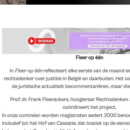
Fleer op één
In
Fleer op één
reflecteert elke eerste van de maand
rechtsdenker over justitie in België en daarbuiten. Het col
de juridische actualiteit becommentariëren, maar d
Prof. dr. Frank Fleerackers, hoogleraar Rechtsdenken
coördineert het project.
In onze contreien worden magistraten sedert 2000 benoe
inclusief tot het Hof van Cassatie, dat toeziet op de eenv