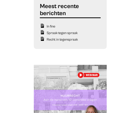
In fine
Spraak-tegen-spraak
Recht in tegenspraak