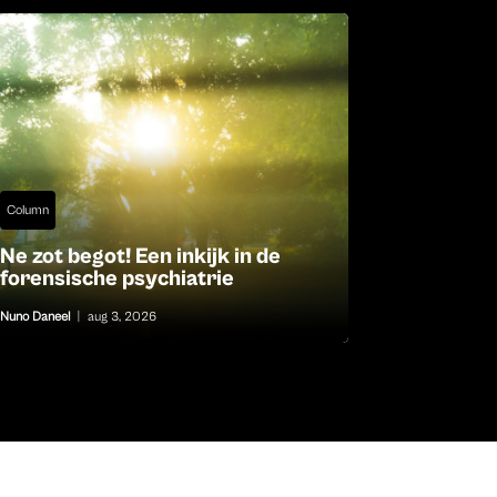
Column
Ne zot begot! Een inkijk in de
forensische psychiatrie
Nuno Daneel
|
aug 3, 2026