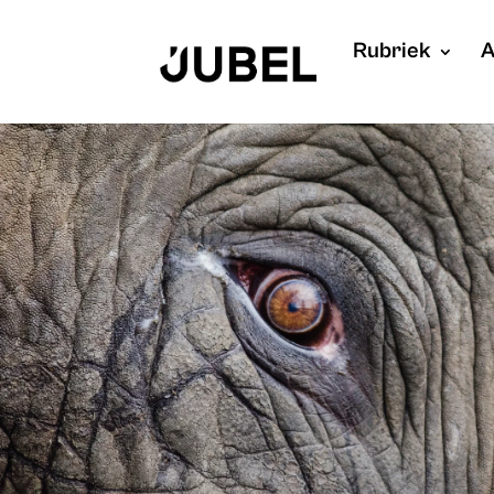
Rubriek
A