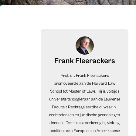
Frank Fleerackers
Prof. dr. Frank Fleerackers
promoveerde aan de Harvard Law
School tot Master of Laws. Hij is voltijds
universiteitshoogleraar aan de Leuvense
Faculteit Rechtsgeleerdheid, waar hij
rechtsdenken en juridische grondslagen
doceert. Daarnaast verkreeg hij visiting
positions aan Europese en Amerikaanse