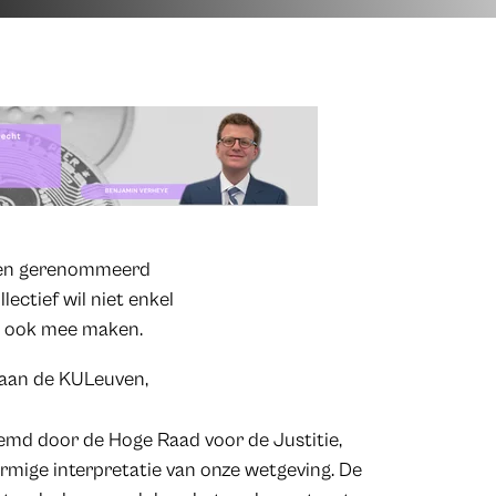
 een gerenommeerd
lectief wil niet enkel
ie ook mee maken.
 aan de KULeuven,
md door de Hoge Raad voor de Justitie,
ormige interpretatie van onze wetgeving. De