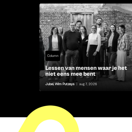
Column
Lessen van mensen waar je het
niet eens mee bent
Jubel
,
Wim Putzeys
|
aug 7, 2026