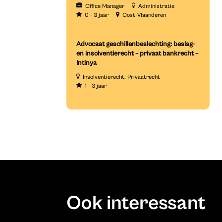
Office Manager
Administratie
0 - 3 jaar
Oost-Vlaanderen
Advocaat geschillenbeslechting: beslag-
en insolventierecht – privaat bankrecht –
Intinya
Insolventierecht
Privaatrecht
1 - 3 jaar
Ook interessant