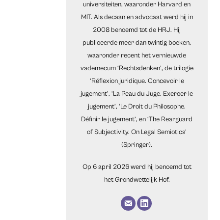
universiteiten, waaronder Harvard en
MIT. Als decaan en advocaat werd hij in
2008 benoemd tot de HRJ. Hij
publiceerde meer dan twintig boeken,
waaronder recent het vernieuwde
vademecum ‘Rechtsdenken’, de trilogie
‘Réflexion juridique. Concevoir le
jugement’, ‘La Peau du Juge. Exercer le
jugement’, ‘Le Droit du Philosophe.
Définir le jugement’, en ‘The Rearguard
of Subjectivity. On Legal Semiotics’
(Springer).
Op 6 april 2026 werd hij benoemd tot
het Grondwettelijk Hof.