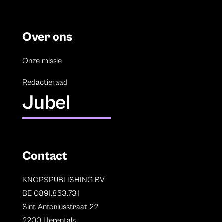
Over ons
Onze missie
Redactieraad
Jubel
Contact
KNOPSPUBLISHING BV
BE 0891.853.731
Sint-Antoniusstraat 22
2200 Herentals