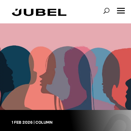
1 FEB 2026
|
COLUMN