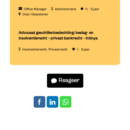
Office Manager
Administratie
0 - 3 jaar
Oost-Vlaanderen
Advocaat geschillenbeslechting: beslag- en
insolventierecht – privaat bankrecht – Intinya
Insolventierecht
Privaatrecht
1 - 3 jaar
Reageer