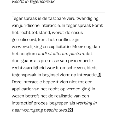
Recht in tegenspraak
​Tegenspraak is de tastbare veruitwendiging
van juridische interactie. In tegenspraak komt
het recht tot stand, wordt de casus
gerealiseerd, kent het conflict zijn
verwerkelijking en explicitatie. Meer nog dan
het adagium
audi et alteram partem
, dat
doorgaans als premisse van procedurele
rechtvaardigheid wordt omschreven, biedt
tegenspraak in beginsel zicht op interactie.
[1]
Deze interactie beperkt zich niet tot een
applicatie van het recht op verdediging. In
wezen betreft het de realisatie van een
interactief proces, begrepen als
werking in
haar voortgang beschouwd
.
[2]