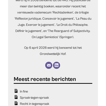
werd hij in 2008 benoemd tot de HRJ. Hij publiceerde
meer dan twintig boeken, waaronder recent het
vernieuwde vademecum ‘Rechtsdenken’, de trilogie
‘Réflexion juridique. Concevoir le jugement’, ‘La Peau du
Juge. Exercer le jugement’, ‘Le Droit du Philosophe.
Définir le jugement’, en ‘The Rearguard of Subjectivity.
On Legal Semiotics’ (Springer).
Op 6 april 2026 werd hij benoemd tot het
Grondwettelijk Hof.
In fine
Spraak-tegen-spraak
Recht in tegenspraak