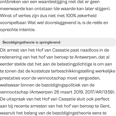
ontbreken van een waardestijging niet dat er geen
meerwaarde kan ontstaan (de waarde kan later stijgen).
Winst of verlies zijn dus niet met 100% zekerheid
voorspelbaar. Wat wel doorslaggevend is, is de reële en
oprechte intentie.
Bezoldigingstheorie is springlevend
Dit arrest van het Hof van Cassatie past naadloos in de
redenering van het hof van beroep te Antwerpen, dat al
eerder stelde dat het aan de belastingplichtige is om aan
te tonen dat de kosteloze terbeschikkingstelling werkelijke
prestaties voor de vennootschap moet vergoeden,
weliswaar binnen de bezoldigingspolitiek van de
vennootschap (Antwerpen 26 maart 2019, 2017/AR/1359).
De uitspraak van het Hof van Cassatie sluit ook perfect
aan bij recente arresten van het hof van beroep te Gent,
waaruit het belang van de bezoldigingstheorie eens te