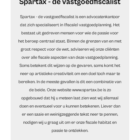
Spartax - de vastgoedfiscalist
Spartax - de vastgoedfiscalist is een advocatenkantoor
dat zich specialiseert in (fiscale) vastgoedplanning. Het
bestaat uit gedreven mensen voor wie de passie voor
het beroep centraal staat. Binnen de grenzen van en met
groot respect voor de wet, adviseren wij onze cliënten
over alle fiscale aspecten van deze vastgoedplanning.
Soms betekent dit wijzen op de gevaren, soms komt het
neer op artistieke creativiteit om een doel toch maar te
bereiken. In de meeste gevallen is dit een combinatie van
de beide. Onze website www.spartax.be is zo
opgebouwd dat hij u meteen laat zien wat wij allemaal
doen en eventueel voor u kunnen betekenen. Liever dan
er een saaie en weinigzeggende tekst neer te pennen,
nodigen wij u graag uit om er onze fiscale habitat en
passie te ontdekken.