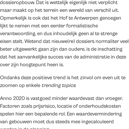
dossieropbouw. Dat is wettelijk eigenlijk niet verplicht
maar maakt op het terrein een wereld van verschil uit.
Opmerkelijk is ook dat het Hof te Antwerpen genoegen
lijkt te nemen met een eerder formalistische
verantwoording, en dus inhoudelijk geen al te strenge
eisen stelt. Wetend dat nieuwe(re) dossiers normaliter veel
beter uitgewerkt gaan zijn dan oudere, is de inschatting
dat het aanvankelijke succes van de administratie in deze
over zijn hoogtepunt heen is.
Ondanks deze positieve trend is het zinvol om even uit te
zoomen op enkele
trending topics
:
Anno 2020 is vastgoed minder waardevast dan vroeger.
Factoren zoals prijsrisico, locatie of onderhoudskosten
spelen hier een bepalende rol. Een waardevermindering
van gebouwen moet dus steeds mee ingecalculeerd