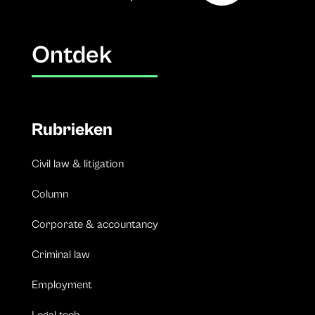
Ontdek
Rubrieken
Civil law & litigation
Column
Corporate & accountancy
Criminal law
Employment
Legal tech