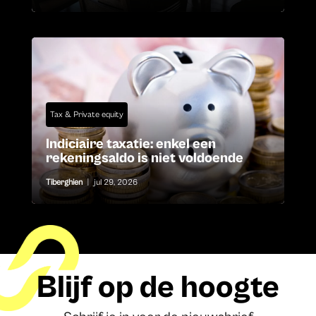
Tax & Private equity
Indiciaire taxatie: enkel een
rekeningsaldo is niet voldoende
Tiberghien
|
jul 29, 2026
Blijf op de hoogte