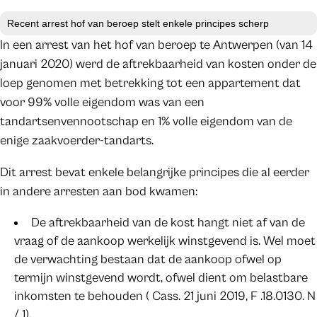
Recent arrest hof van beroep stelt enkele principes scherp
In een arrest van het hof van beroep te Antwerpen (van 14
januari 2020) werd de aftrekbaarheid van kosten onder de
loep genomen met betrekking tot een appartement dat
voor 99% volle eigendom was van een
tandartsenvennootschap en 1% volle eigendom van de
enige zaakvoerder-tandarts.
Dit arrest bevat enkele belangrijke principes die al eerder
in andere arresten aan bod kwamen:
De aftrekbaarheid van de kost hangt niet af van de
vraag of de aankoop werkelijk winstgevend is. Wel moet
de verwachting bestaan dat de aankoop ofwel op
termijn winstgevend wordt, ofwel dient om belastbare
inkomsten te behouden ( Cass. 21 juni 2019, F .18.0130. N
/ 1).