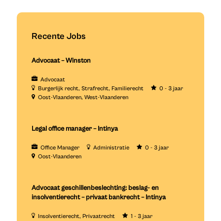
Recente Jobs
Advocaat – Winston
Advocaat
Burgerlijk recht
Strafrecht
Familierecht
0 - 3 jaar
Oost-Vlaanderen
West-Vlaanderen
Legal office manager – Intinya
Office Manager
Administratie
0 - 3 jaar
Oost-Vlaanderen
Advocaat geschillenbeslechting: beslag- en
insolventierecht – privaat bankrecht – Intinya
Insolventierecht
Privaatrecht
1 - 3 jaar