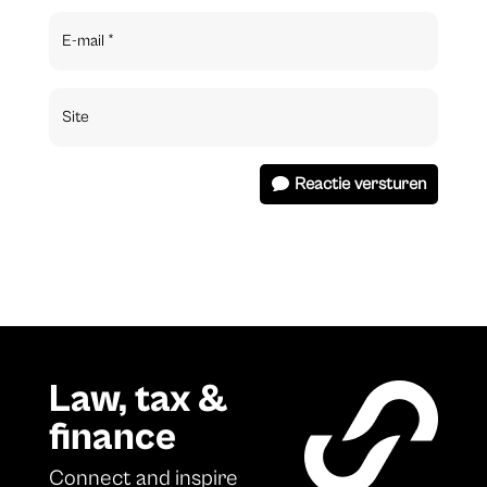
Reactie versturen
Law, tax &
finance
Connect and inspire