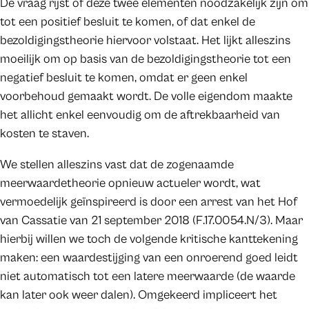
De vraag rijst of deze twee elementen noodzakelijk zijn om
tot een positief besluit te komen, of dat enkel de
bezoldigingstheorie hiervoor volstaat. Het lijkt alleszins
moeilijk om op basis van de bezoldigingstheorie tot een
negatief besluit te komen, omdat er geen enkel
voorbehoud gemaakt wordt. De volle eigendom maakte
het allicht enkel eenvoudig om de aftrekbaarheid van
kosten te staven.
We stellen alleszins vast dat de zogenaamde
meerwaardetheorie opnieuw actueler wordt, wat
vermoedelijk geïnspireerd is door een arrest van het Hof
van Cassatie van 21 september 2018 (F.17.0054.N/3). Maar
hierbij willen we toch de volgende kritische kanttekening
maken: een waardestijging van een onroerend goed leidt
niet automatisch tot een latere meerwaarde (de waarde
kan later ook weer dalen). Omgekeerd impliceert het