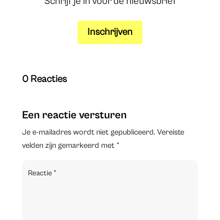
Schrijf je in voor de nieuwsbrief
Inschrijven
0 Reacties
Een reactie versturen
Je e-mailadres wordt niet gepubliceerd.
Vereiste
velden zijn gemarkeerd met
*