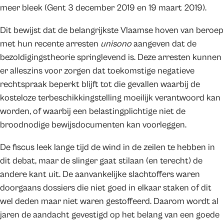
meer bleek (Gent 3 december 2019 en 19 maart 2019).
Dit bewijst dat de belangrijkste Vlaamse hoven van beroep
met hun recente arresten
unisono
aangeven dat de
bezoldigingstheorie springlevend is. Deze arresten kunnen
er alleszins voor zorgen dat toekomstige negatieve
rechtspraak beperkt blijft tot die gevallen waarbij de
kosteloze terbeschikkingstelling moeilijk verantwoord kan
worden, of waarbij een belastingplichtige niet de
broodnodige bewijsdocumenten kan voorleggen.
De fiscus leek lange tijd de wind in de zeilen te hebben in
dit debat, maar de slinger gaat stilaan (en terecht) de
andere kant uit. De aanvankelijke slachtoffers waren
doorgaans dossiers die niet goed in elkaar staken of dit
wel deden maar niet waren gestoffeerd. Daarom wordt al
jaren de aandacht gevestigd op het belang van een goede