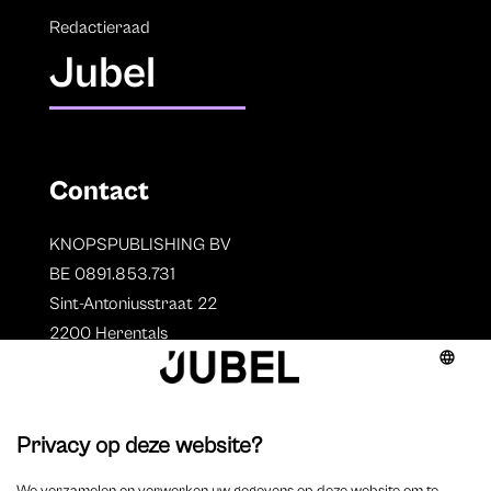
Redactieraad
Jubel
Contact
KNOPSPUBLISHING BV
BE 0891.853.731
Sint-Antoniusstraat 22
2200 Herentals
T. 014 73 78 11
Auteurs
Overzicht auteurs