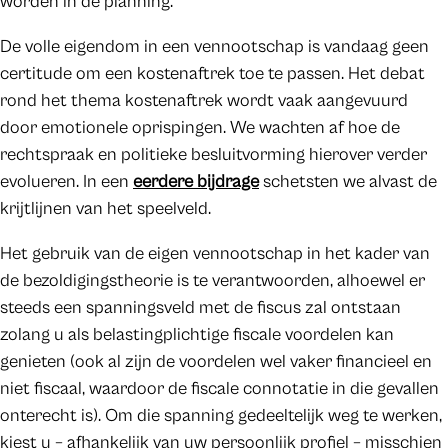
worden in de planning.
De volle eigendom in een vennootschap is vandaag geen
certitude om een kostenaftrek toe te passen. Het debat
rond het thema kostenaftrek wordt vaak aangevuurd
door emotionele oprispingen. We wachten af hoe de
rechtspraak en politieke besluitvorming hierover verder
evolueren. In een
eerdere bijdrage
schetsten we alvast de
krijtlijnen van het speelveld.
Het gebruik van de eigen vennootschap in het kader van
de bezoldigingstheorie is te verantwoorden, alhoewel er
steeds een spanningsveld met de fiscus zal ontstaan
zolang u als belastingplichtige fiscale voordelen kan
genieten (ook al zijn de voordelen wel vaker financieel en
niet fiscaal, waardoor de fiscale connotatie in die gevallen
onterecht is). Om die spanning gedeeltelijk weg te werken,
kiest u – afhankelijk van uw persoonlijk profiel – misschien