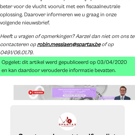
beter voor de vlucht vooruit met een fiscaalneutrale
oplossing. Daarover informeren we u graag in onze
volgende nieuwsbrief.
Heeft u vragen of opmerkingen? Aarzel dan niet om ons te
contacteren op
robin.messiaen@spartax.be
of op
0491/06.01.79.
Opgelet: dit artikel werd gepubliceerd op 03/04/2020
en kan daardoor verouderde informatie bevatten.