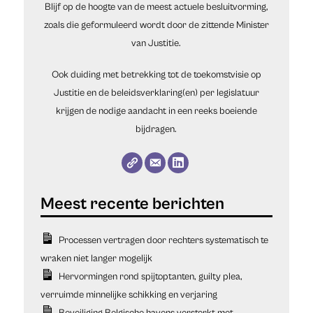
Blijf op de hoogte van de meest actuele besluitvorming,
zoals die geformuleerd wordt door de zittende Minister
van Justitie.
Ook duiding met betrekking tot de toekomstvisie op
Justitie en de beleidsverklaring(en) per legislatuur
krijgen de nodige aandacht in een reeks boeiende
bijdragen.
Processen vertragen door rechters systematisch te
wraken niet langer mogelijk
Hervormingen rond spijtoptanten, guilty plea,
verruimde minnelijke schikking en verjaring
Beveiliging Belgische havens versterkt met