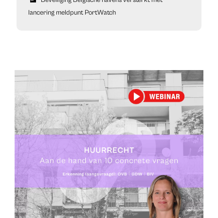
lancering meldpunt PortWatch