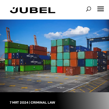
7 MRT 2024
|
CRIMINAL LAW