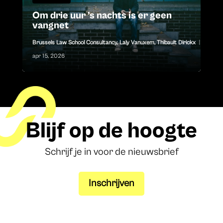
Om drie uur ’s nachts is er geen
vangnet
Brussels Law School Consultancy
,
Laly Vanuxem
,
Thibault Dirickx
|
apr 15, 2026
Blijf op de hoogte
Schrijf je in voor de nieuwsbrief
Inschrijven