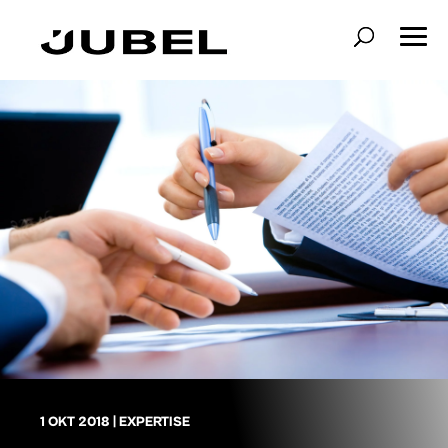
1 OKT 2018
|
EXPERTISE