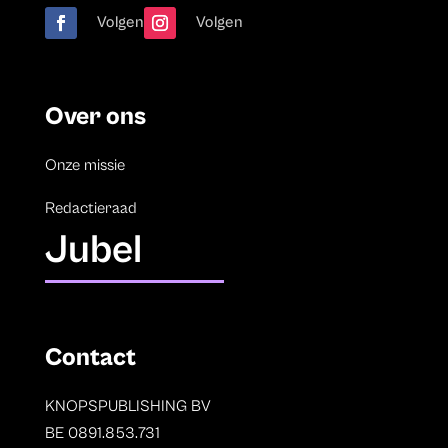
Volgen
Volgen
Over ons
Onze missie
Redactieraad
Jubel
Contact
KNOPSPUBLISHING BV
BE 0891.853.731