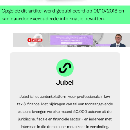
Opgelet: dit artikel werd gepubliceerd op 01/10/2018 en
kan daardoor verouderde informatie bevatten.
Jubel
Jubel is het contentplatform voor professionals in law,
tax & finance. Met bijdragen van tal van toonaangevende
auteurs brengen we elke maand 50.000 actoren uit de
juridische, fiscale en financiële sector – en iedereen met
interesse in die domeinen – met elkaar in verbinding.