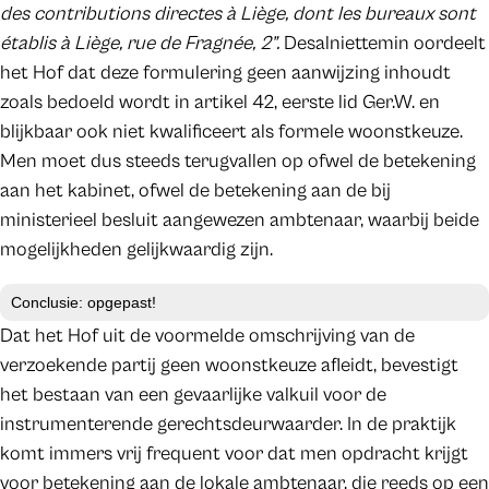
des contributions directes à Liège, dont les bureaux sont
établis à Liège, rue de Fragnée, 2”.
Desalniettemin oordeelt
het Hof dat deze formulering geen aanwijzing inhoudt
zoals bedoeld wordt in artikel 42, eerste lid Ger.W. en
blijkbaar ook niet kwalificeert als formele woonstkeuze.
Men moet dus steeds terugvallen op ofwel de betekening
aan het kabinet, ofwel de betekening aan de bij
ministerieel besluit aangewezen ambtenaar, waarbij beide
mogelijkheden gelijkwaardig zijn.
Conclusie: opgepast!
Dat het Hof uit de voormelde omschrijving van de
verzoekende partij geen woonstkeuze afleidt, bevestigt
het bestaan van een gevaarlijke valkuil voor de
instrumenterende gerechtsdeurwaarder. In de praktijk
komt immers vrij frequent voor dat men opdracht krijgt
voor betekening aan de lokale ambtenaar, die reeds op een