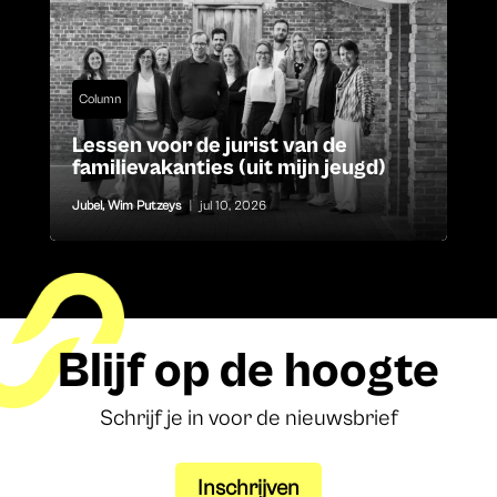
Column
Lessen voor de jurist van de
familievakanties (uit mijn jeugd)
Jubel
,
Wim Putzeys
|
jul 10, 2026
Blijf op de hoogte
Schrijf je in voor de nieuwsbrief
Inschrijven