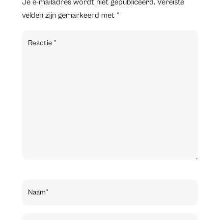
Je e-mailadres wordt niet gepubliceerd.
Vereiste
velden zijn gemarkeerd met
*