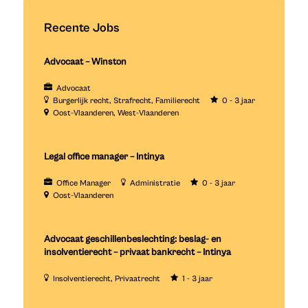
Recente Jobs
Advocaat – Winston
Advocaat
Burgerlijk recht
Strafrecht
Familierecht
0 - 3 jaar
Oost-Vlaanderen
West-Vlaanderen
Legal office manager – Intinya
Office Manager
Administratie
0 - 3 jaar
Oost-Vlaanderen
Advocaat geschillenbeslechting: beslag- en
insolventierecht – privaat bankrecht – Intinya
Insolventierecht
Privaatrecht
1 - 3 jaar