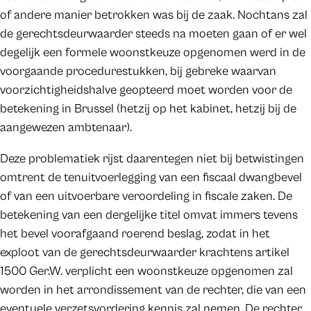
of andere manier betrokken was bij de zaak. Nochtans zal
de gerechtsdeurwaarder steeds na moeten gaan of er wel
degelijk een formele woonstkeuze opgenomen werd in de
voorgaande procedurestukken, bij gebreke waarvan
voorzichtigheidshalve geopteerd moet worden voor de
betekening in Brussel (hetzij op het kabinet, hetzij bij de
aangewezen ambtenaar).
Deze problematiek rijst daarentegen niet bij betwistingen
omtrent de tenuitvoerlegging van een fiscaal dwangbevel
of van een uitvoerbare veroordeling in fiscale zaken. De
betekening van een dergelijke titel omvat immers tevens
het bevel voorafgaand roerend beslag, zodat in het
exploot van de gerechtsdeurwaarder krachtens artikel
1500 Ger.W. verplicht een woonstkeuze opgenomen zal
worden in het arrondissement van de rechter, die van een
eventuele verzetsvordering kennis zal nemen. De rechter