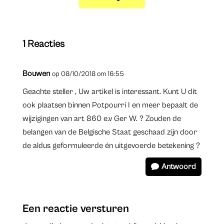
1 Reacties
Bouwen
op 08/10/2018 om 16:55
Geachte steller , Uw artikel is interessant. Kunt U dit
ook plaatsen binnen Potpourri I en meer bepaalt de
wijzigingen van art 860 e.v Ger W. ? Zouden de
belangen van de Belgische Staat geschaad zijn door
de aldus geformuleerde én uitgevoerde betekening ?
Antwoord
Een reactie versturen