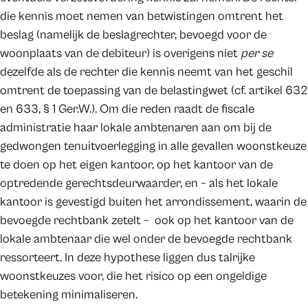
die kennis moet nemen van betwistingen omtrent het
beslag (namelijk de beslagrechter, bevoegd voor de
woonplaats van de debiteur) is overigens niet
per se
dezelfde als de rechter die kennis neemt van het geschil
omtrent de toepassing van de belastingwet (cf. artikel 632
en 633, § 1 Ger.W.). Om die reden raadt de fiscale
administratie haar lokale ambtenaren aan om bij de
gedwongen tenuitvoerlegging in alle gevallen woonstkeuze
te doen op het eigen kantoor, op het kantoor van de
optredende gerechtsdeurwaarder, en – als het lokale
kantoor is gevestigd buiten het arrondissement, waarin de
bevoegde rechtbank zetelt – ook op het kantoor van de
lokale ambtenaar die wel onder de bevoegde rechtbank
ressorteert. In deze hypothese liggen dus talrijke
woonstkeuzes voor, die het risico op een ongeldige
betekening minimaliseren.