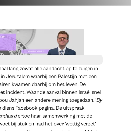
al lang zowat alle aandacht op te zuigen in
in Jeruzalem waarbij een Palestijn met een
itairen kwamen daarbij om het leven. De
 incident. Waar de aanval binnen Israël snel
 Abou Jahjah een andere mening toegedaan. ‘
By
 op diens Facebook-pagina. De uitspraak
andaard
ertoe haar samenwerking met de
oet bij stuk en had het over ‘wettig verzet’