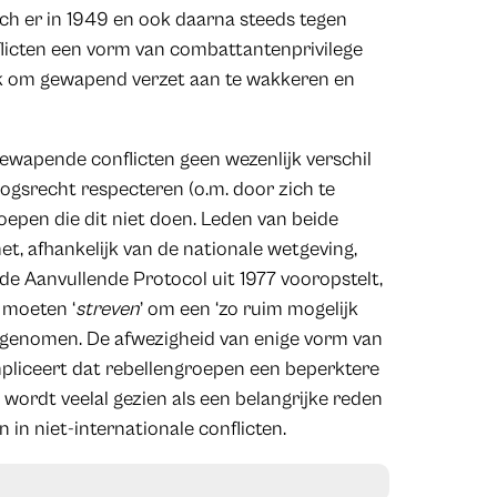
ich er in 1949 en ook daarna steeds tegen
licten een vorm van combattantenprivilege
rik om gewapend verzet aan te wakkeren en
 gewapende conflicten geen wezenlijk verschil
logsrecht respecteren (o.m. door zich te
epen die dit niet doen. Leden van beide
t, afhankelijk van de nationale wetgeving,
de Aanvullende Protocol uit 1977 vooropstelt,
r moeten ‘
streven
’ om een ‘zo ruim mogelijk
eelgenomen. De afwezigheid van enige vorm van
impliceert dat rebellengroepen een beperktere
wordt veelal gezien als een belangrijke reden
in niet-internationale conflicten.