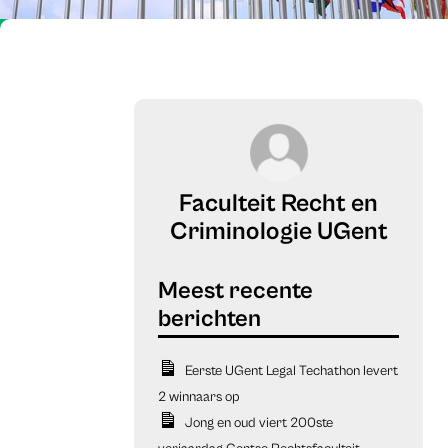
Faculteit Recht en
Criminologie UGent
Eerste UGent Legal Techathon levert
2 winnaars op
Jong en oud viert 200ste