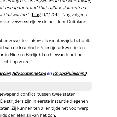
just as any citizen anywhere in the world, living
that occupation, and that right is guaranteed
lating warfare
” (
blog
, 9/1/2017). Nog volgens
 van verzetsstrijders in het door Duitsland
ties zowel ter linker- als rechterzijde behoeft
 van de Israëlisch-Palestijnse kwestie (en
in Nice en Berlijn). Los hiervan loont het
recht op verzet’.
rcier
,
Advocatennet.be
en
KnopsPublishing
 gewapend conflict’ tussen twee staten
e strijders zijn in eerste instantie diegenen
taten. Zij kunnen ten allen tijde het voorwerp
jds genieten zij van het zgn.