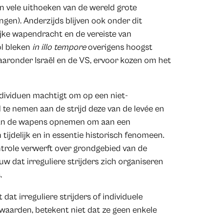
in vele uithoeken van de wereld grote
gen). Anderzijds blijven ook onder dit
jke wapendracht en de vereiste van
ol bleken
in illo tempore
overigens hoogst
aaronder Israël en de VS, ervoor kozen om het
individuen machtigt om op een niet-
 te nemen aan de strijd deze van de levée en
taan de wapens opnemen om aan een
tijdelijk en in essentie historisch fenomeen.
ntrole verwerft over grondgebied van de
uw dat irreguliere strijders zich organiseren
.
 dat irreguliere strijders of individuele
waarden, betekent niet dat ze geen enkele