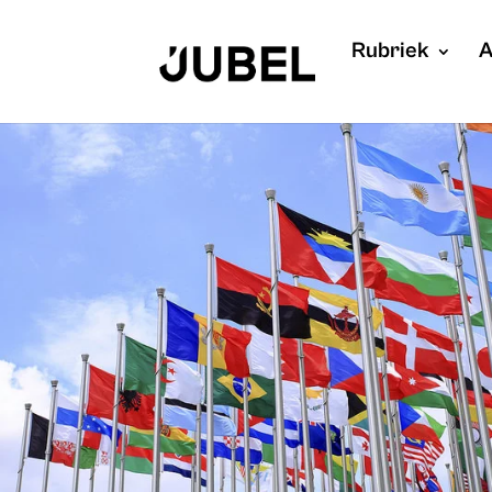
Rubriek
A