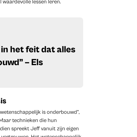
l waardevolle lessen leren.
in het feit dat alles
ouwd” – Els
is
es wetenschappelijk is onderbouwd”,
 Maar technieken die hun
en spreekt Jeff vanuit zijn eigen
t vertrouwen. Het wetenschappelijk