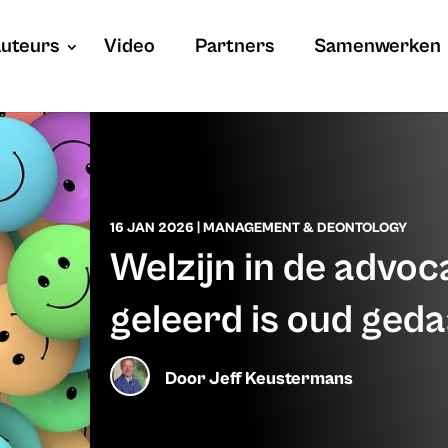
uteurs
Video
Partners
Samenwerken
16 JAN 2026
|
MANAGEMENT & DEONTOLOGY
Welzijn in de advoc
geleerd is oud ged
Door
Jeff Keustermans