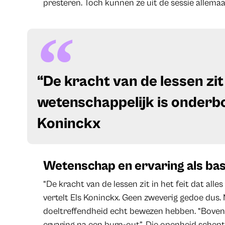
presteren. Toch kunnen ze uit de sessie allemaa
​“De kracht van de lessen zit 
wetenschappelijk is onderb
Koninckx
Wetenschap en ervaring als bas
“De kracht van de lessen zit in het feit dat all
vertelt Els Koninckx. Geen zweverig gedoe dus.
doeltreffendheid echt bewezen hebben. “Bovendi
ervaring na een burn-out”. Die openheid schep