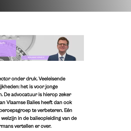
ector onder druk. Veeleisende
jkheden: het is voor jonge
. De advocatuur is hierop zeker
van Vlaamse Balies heeft dan ook
 beroepsgroep te verbeteren. Eén
welzijn in de balieopleiding van de
rmans vertellen er over.