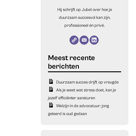
Hij schrijft op Jubel over hoe je
duurzaam succesvol kan zijn,
professioneel én privé.
Duurzaam succes drijft op vreugde
Als je weet wat stress doet, kan je
jezelf efficiënter aansturen
Welzijn in de advocatuur: jong
geleerd is oud gedaan