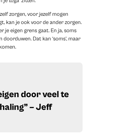
je toga’ zitten.
zelf zorgen, voor jezelf mogen
rgt, kan je ook voor de ander zorgen.
er je eigen grens gaat. En ja, soms
ten doorduwen. Dat kan ‘soms’, maar
rkomen.
eigen door veel te
haling” – Jeff