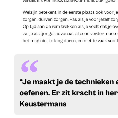
vertelt Els Koninckx. Daarvoor moet ook ‘goed in 
Welzijn betekent in de eerste plaats ook voor je
zorgen, durven zorgen. Pas als je voor jezelf zo
Op tijd aan de rem trekken als je voelt dat je ov
zal je als (jonge) advocaat al eens verder moe
het mag niet te lang duren, en niet te vaak voo
​“Je maakt je de technieken 
oefenen. Er zit kracht in her
Keustermans