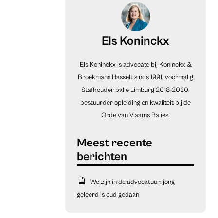
Els Koninckx
Els Koninckx is advocate bij Koninckx &
Broekmans Hasselt sinds 1991, voormalig
Stafhouder balie Limburg 2018-2020,
bestuurder opleiding en kwaliteit bij de
Orde van Vlaams Balies.
Welzijn in de advocatuur: jong
geleerd is oud gedaan