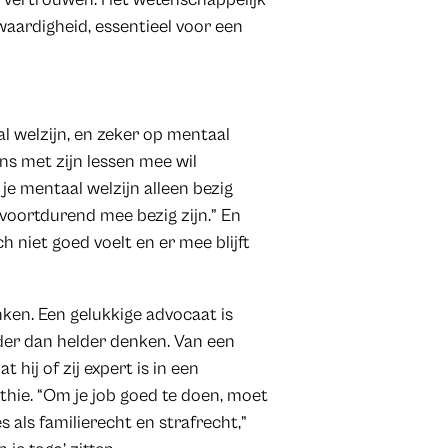
aardigheid, essentieel voor een
l welzijn, en zeker op mentaal
ans met zijn lessen mee wil
je mentaal welzijn alleen bezig
 voortdurend mee bezig zijn.” En
h niet goed voelt en er mee blijft
enken. Een gelukkige advocaat is
der dan helder denken. Van een
hij of zij expert is in een
thie. “Om je job goed te doen, moet
s als familierecht en strafrecht,”