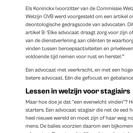
Els Koninckx (voorzitter van de Commissie Wel
Welzijn OVB werd voorgesteld om een artikel ov
deontologische gedragscode van advocaten. Dit i
artikel 9: ‘Elke advocaat draagt zorg voor zijn o
van de dienstverlening aan cliënten te waarbor
vinden tussen beroepsactiviteiten en privéleve
voldoende tijd nemen voor rust en herstel.’”
Een advocaat met veerkracht, en met een hoger
betere advocaat. Eén die gefocust en gebalancee
Lessen in welzijn voor stagiairs
Maar hoe doe je dat “een evenwicht vinden”? Het
starters. Een advocaat-stagiair die net de eed 
heel nieuwe wereld en moet zijn of haar weg no
mens. De balies voorzien daarom een bijkomend