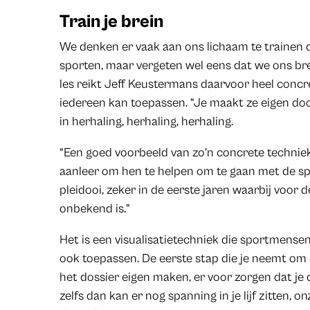
Train je brein
We denken er vaak aan ons lichaam te trainen 
sporten, maar vergeten wel eens dat we ons bre
les reikt Jeff Keustermans daarvoor heel concr
iedereen kan toepassen. “Je maakt ze eigen door
in herhaling, herhaling, herhaling.
“Een goed voorbeeld van zo’n concrete techniek 
aanleer om hen te helpen om te gaan met de spa
pleidooi, zeker in de eerste jaren waarbij voor
onbekend is.”
Het is een visualisatietechniek die sportmensen
ook toepassen. De eerste stap die je neemt om e
het dossier eigen maken, er voor zorgen dat je 
zelfs dan kan er nog spanning in je lijf zitten, o