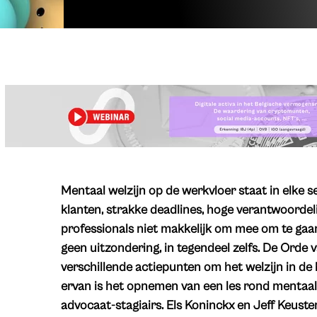
Mentaal welzijn op de werkvloer staat in elke s
klanten, strakke deadlines, hoge verantwoordeli
professionals niet makkelijk om mee om te gaan
geen uitzondering, in tegendeel zelfs. De Orde 
verschillende actiepunten om het welzijn in de
ervan is het opnemen van een les rond mentaal 
advocaat-stagiairs. Els Koninckx en Jeff Keuste