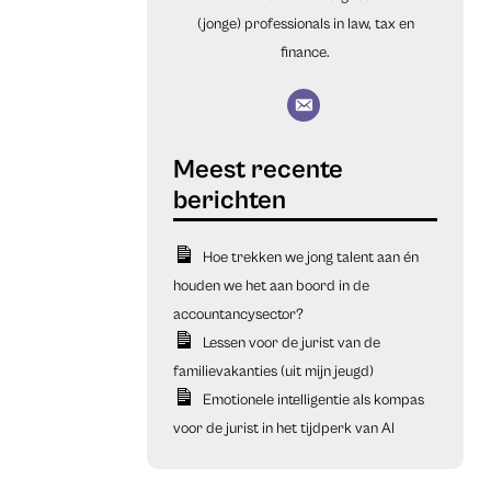
(jonge) professionals in law, tax en
finance.
Hoe trekken we jong talent aan én
houden we het aan boord in de
accountancysector?
Lessen voor de jurist van de
familievakanties (uit mijn jeugd)
Emotionele intelligentie als kompas
voor de jurist in het tijdperk van AI