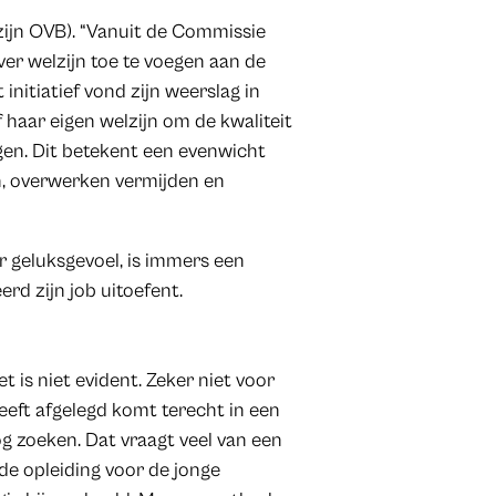
zijn OVB). “Vanuit de Commissie
er welzijn toe te voegen aan de
nitiatief vond zijn weerslag in
f haar eigen welzijn om de kwaliteit
gen. Dit betekent een evenwicht
n, overwerken vermijden en
 geluksgevoel, is immers een
rd zijn job uitoefent.
 is niet evident. Zeker niet voor
heeft afgelegd komt terecht in een
g zoeken. Dat vraagt veel van een
e opleiding voor de jonge