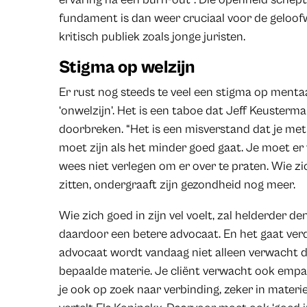
fundament is dan weer cruciaal voor de geloofw
kritisch publiek zoals jonge juristen.
Stigma op welzijn
Er rust nog steeds te veel een stigma op mentaa
‘onwelzijn’. Het is een taboe dat Jeff Keusterm
doorbreken. “Het is een misverstand dat je met 
moet zijn als het minder goed gaat. Je moet er
wees niet verlegen om er over te praten. Wie zic
zitten, ondergraaft zijn gezondheid nog meer.
Wie zich goed in zijn vel voelt, zal helderder d
daardoor een betere advocaat. En het gaat ver
advocaat wordt vandaag niet alleen verwacht dat 
bepaalde materie. Je cliënt verwacht ook empa
je ook op zoek naar verbinding, zeker in materie