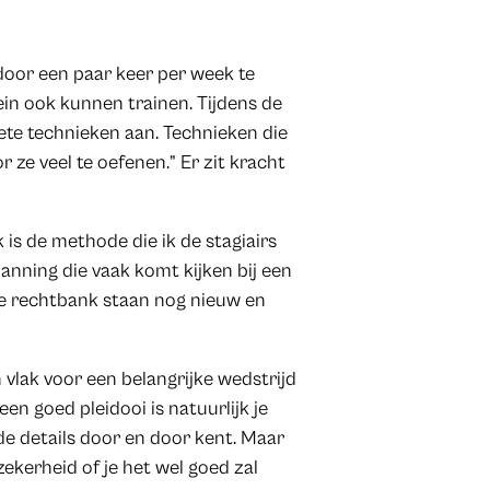
door een paar keer per week te
in ook kunnen trainen. Tijdens de
ete technieken aan. Technieken die
 ze veel te oefenen.” Er zit kracht
is de methode die ik de stagiairs
nning die vaak komt kijken bij een
 de rechtbank staan nog nieuw en
 vlak voor een belangrijke wedstrijd
en goed pleidooi is natuurlijk je
de details door en door kent. Maar
nzekerheid of je het wel goed zal