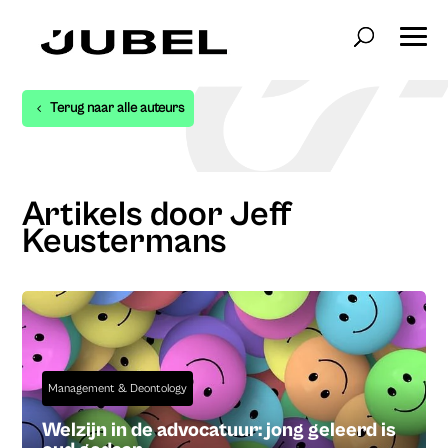
Terug naar alle auteurs
Artikels door Jeff
Keustermans
Management & Deontology
Welzijn in de advocatuur: jong geleerd is