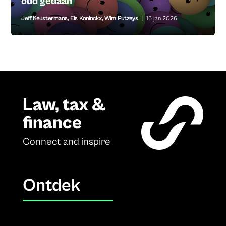
oud gedaan
Jeff Keustermans
,
Els Koninckx
,
Wim Putzeys
|
16 jan 2026
Law, tax &
finance
Connect and inspire
Ontdek