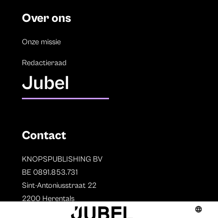
Over ons
Onze missie
Redactieraad
Jubel
Contact
KNOPSPUBLISHING BV
BE 0891.853.731
Sint-Antoniusstraat 22
2200 Herentals
T. 014 73 78 11