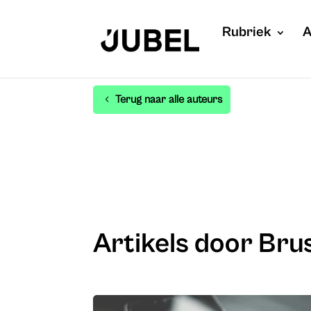
Rubriek
A
Terug naar alle auteurs
Artikels door Bru