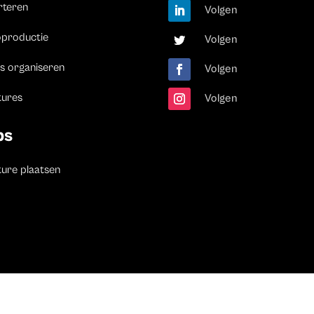
rteren
Volgen
oproductie
Volgen
s organiseren
Volgen
tures
Volgen
bs
ure plaatsen