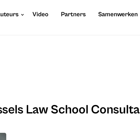
uteurs
Video
Partners
Samenwerken
ssels Law School Consult