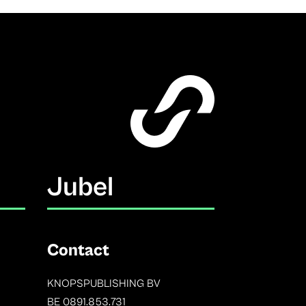
Jubel
Contact
KNOPSPUBLISHING BV
BE 0891.853.731