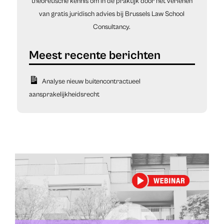
theoretische kennis om in de praktijk door het verlenen
van gratis juridisch advies bij Brussels Law School
Consultancy.
Analyse nieuw buitencontractueel
aansprakelijkheidsrecht