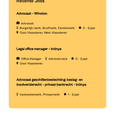
Recente Jobs
Advocaat – Winston
Advocaat
Burgerlijk recht
Strafrecht
Familierecht
0 - 3 jaar
Oost-Vlaanderen
West-Vlaanderen
Legal office manager – Intinya
Office Manager
Administratie
0 - 3 jaar
Oost-Vlaanderen
Advocaat geschillenbeslechting: beslag- en
insolventierecht – privaat bankrecht – Intinya
Insolventierecht
Privaatrecht
1 - 3 jaar