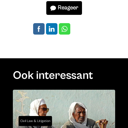
Reageer
Ook interessant
Civil Law & Litigation