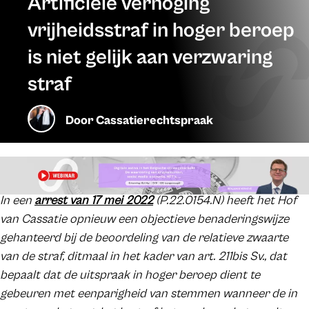
Artificiële verhoging
vrijheidsstraf in hoger beroep
is niet gelijk aan verzwaring
straf
Door
Cassatierechtspraak
In een
arrest van 17 mei 2022
(P.22.0154.N) heeft het Hof
van Cassatie opnieuw een objectieve benaderingswijze
gehanteerd bij de beoordeling van de relatieve zwaarte
van de straf, ditmaal in het kader van art. 211bis Sv., dat
bepaalt dat de uitspraak in hoger beroep dient te
gebeuren met eenparigheid van stemmen wanneer de in