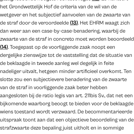
het Grondwettelijk Hof de criteria van de wil van de
wetgever en het subjectief aanvoelen van de zwaarte van
de straf door de veroordeelde
(13)
. Het EHRM waagt zich
dan weer aan een case-by-case-benadering, waarbij de
zwaarte van de straf in concreto moet worden beoordeeld
(14)
. Toegepast op de voorliggende zaak noopt een
dergelijke zienswijze tot de vaststelling dat de situatie van
de beklaagde in tweede aanleg wel degelijk in feite
nadeliger uitvalt, hetgeen minder artificieel overkomt. Ten
slotte zou een subjectievere benadering van de zwaarte
van de straf in voorliggende zaak beter hebben
aangesloten bij de ratio legis van art. 211bis Sv., dat net een
bijkomende waarborg beoogt te bieden voor de beklaagde
wiens toestand wordt verzwaard. De becommentarieerde
uitspraak toont aan dat een objectieve beoordeling van de
strafzwaarte deze bepaling juist uitholt en in sommige