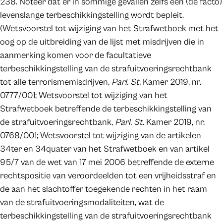
238. Noteer dat er in sommige gevallen zelfs een (de facto)
levenslange terbeschikkingstelling wordt bepleit.
(Wetsvoorstel tot wijziging van het Strafwetboek met het
oog op de uitbreiding van de lijst met misdrijven die in
aanmerking komen voor de facultatieve
terbeschikkingstelling van de strafuitvoeringsrechtbank
tot alle terrorismemisdrijven,
Parl. St.
Kamer 2019, nr.
0777/001; Wetsvoorstel tot wijziging van het
Strafwetboek betreffende de terbeschikkingstelling van
de strafuitvoeringsrechtbank,
Parl. St.
Kamer 2019, nr.
0768/001; Wetsvoorstel tot wijziging van de artikelen
34ter en 34quater van het Strafwetboek en van artikel
95/7 van de wet van 17 mei 2006 betreffende de externe
rechtspositie van veroordeelden tot een vrijheidsstraf en
de aan het slachtoffer toegekende rechten in het raam
van de strafuitvoeringsmodaliteiten, wat de
terbeschikkingstelling van de strafuitvoeringsrechtbank