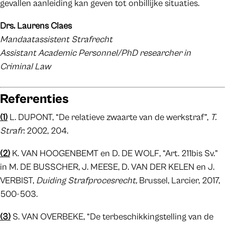
gevallen aanleiding kan geven tot onbillijke situaties.
Drs. Laurens Claes
Mandaatassistent Strafrecht
Assistant Academic Personnel/PhD researcher in
Criminal Law
Referenties
(1)
L. DUPONT, “De relatieve zwaarte van de werkstraf”,
T.
Strafr.
2002, 204.
(2)
K. VAN HOOGENBEMT en D. DE WOLF, “Art. 211bis Sv.”
in M. DE BUSSCHER, J. MEESE, D. VAN DER KELEN en J.
VERBIST,
Duiding Strafprocesrecht,
Brussel, Larcier, 2017,
500-503.
(3)
S. VAN OVERBEKE, “De terbeschikkingstelling van de