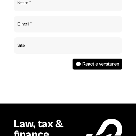
Reactie versturen
Law, tax &
finance