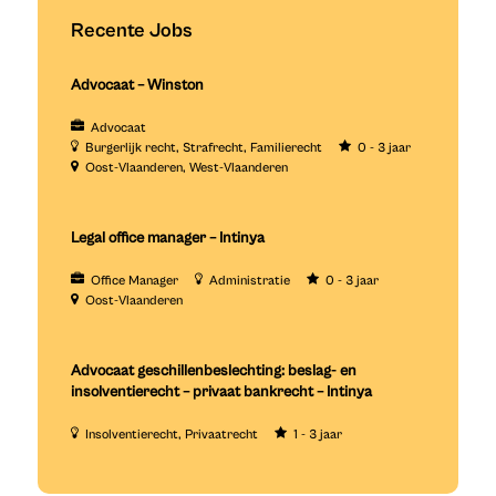
Recente Jobs
Advocaat – Winston
Advocaat
Burgerlijk recht
Strafrecht
Familierecht
0 - 3 jaar
Oost-Vlaanderen
West-Vlaanderen
Legal office manager – Intinya
Office Manager
Administratie
0 - 3 jaar
Oost-Vlaanderen
Advocaat geschillenbeslechting: beslag- en
insolventierecht – privaat bankrecht – Intinya
Insolventierecht
Privaatrecht
1 - 3 jaar