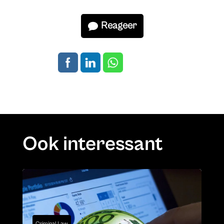
Reageer
Ook interessant
Criminal Law