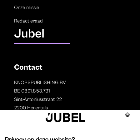
Onze missie
Redactieraad
Jubel
Contact
KNOPSPUBLISHING BV
BE 0891.853.731
Sint-Antoniusstraat 22
2200 Herentals
T. 014 73 78 11
Auteurs