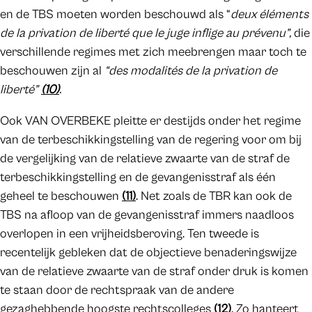
en de TBS moeten worden beschouwd als “
deux éléments
de la privation de liberté que le juge inflige au prévenu”,
die
verschillende regimes met zich meebrengen maar toch te
beschouwen zijn al
“des modalités de la privation de
liberté”
(10)
.
Ook VAN OVERBEKE pleitte er destijds onder het regime
van de terbeschikkingstelling van de regering voor om bij
de vergelijking van de relatieve zwaarte van de straf de
terbeschikkingstelling en de gevangenisstraf als één
geheel te beschouwen
(11)
. Net zoals de TBR kan ook de
TBS na afloop van de gevangenisstraf immers naadloos
overlopen in een vrijheidsberoving. Ten tweede is
recentelijk gebleken dat de objectieve benaderingswijze
van de relatieve zwaarte van de straf onder druk is komen
te staan door de rechtspraak van de andere
gezaghebbende hoogste rechtscolleges
(12)
. Zo hanteert