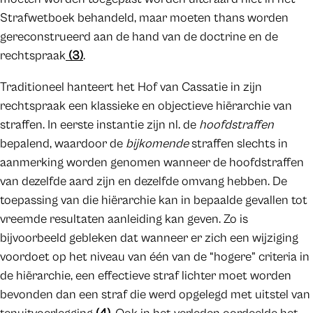
Strafwetboek behandeld, maar moeten thans worden
gereconstrueerd aan de hand van de doctrine en de
rechtspraak
(3)
.
Traditioneel hanteert het Hof van Cassatie in zijn
rechtspraak een klassieke en objectieve hiërarchie van
straffen. In eerste instantie zijn nl. de
hoofdstraffen
bepalend, waardoor de
bijkomende
straffen slechts in
aanmerking worden genomen wanneer de hoofdstraffen
van dezelfde aard zijn en dezelfde omvang hebben. De
toepassing van die hiërarchie kan in bepaalde gevallen tot
vreemde resultaten aanleiding kan geven. Zo is
bijvoorbeeld gebleken dat wanneer er zich een wijziging
voordoet op het niveau van één van de “hogere” criteria in
de hiërarchie, een effectieve straf lichter moet worden
bevonden dan een straf die werd opgelegd met uitstel van