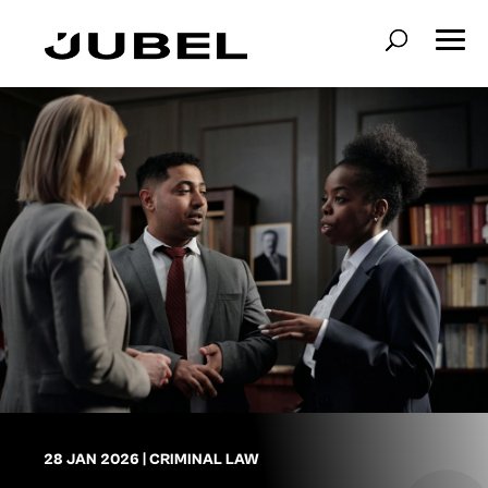
28 JAN 2026
|
CRIMINAL LAW