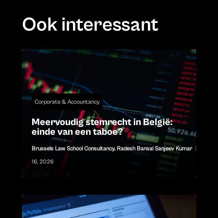
Ook interessant
Corporate & Accountancy
Meervoudig stemrecht in België:
einde van een taboe?
Brussels Law School Consultancy
,
Radesh Bansal Sanjeev Kumar
|
jul
16, 2026