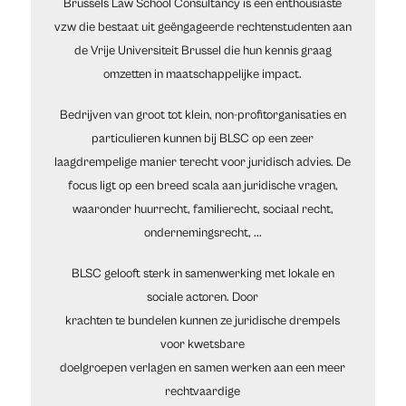
Brussels Law School Consultancy is een enthousiaste
vzw die bestaat uit geëngageerde rechtenstudenten aan
de Vrije Universiteit Brussel die hun kennis graag
omzetten in maatschappelijke impact.
Bedrijven van groot tot klein, non-profitorganisaties en
particulieren kunnen bij BLSC op een zeer
laagdrempelige manier terecht voor juridisch advies. De
focus ligt op een breed scala aan juridische vragen,
waaronder huurrecht, familierecht, sociaal recht,
ondernemingsrecht, ...
BLSC gelooft sterk in samenwerking met lokale en
sociale actoren. Door
krachten te bundelen kunnen ze juridische drempels
voor kwetsbare
doelgroepen verlagen en samen werken aan een meer
rechtvaardige