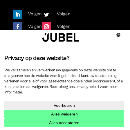
Volgen
Volgen
Volgen
Volgen
Over ons
Onze missie
Redactieraad
Jubel
Contact