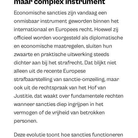
maar complex instrument
Economische sancties zijn vandaag een
onmisbaar instrument geworden binnen het
internationaal en Europees recht. Hoewel zij
officieel worden voorgesteld als diplomatische
en economische maatregelen, sluiten hun
zwaarte en praktische uitwerking steeds
dichter aan bij het strafrecht. Dat blijkt niet
alleen uit de recente Europese
strafbaarstelling van sanctie-omzeiling, maar
ook uit de rechtspraak van het Hof van
Justitie, dat waakt over fundamentele rechten
wanneer sancties diep ingrijpen in het
vermogen of de vrijheid van betrokken
personen.
Deze evolutie toont hoe sancties functioneren