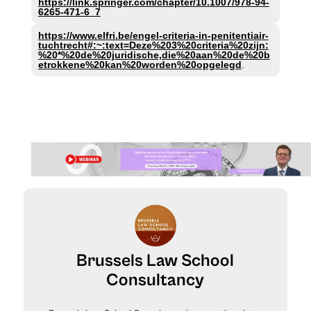
https://link.springer.com/chapter/10.1007/978-94-
6265-471-6_7
https://www.elfri.be/engel-criteria-in-penitentiair-
tuchtrecht#:~:text=Deze%203%20criteria%20zijn:
%20*%20de%20juridische,die%20aan%20de%20b
etrokkene%20kan%20worden%20opgelegd
.
Brussels Law School
Consultancy