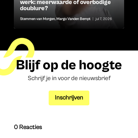
werk: meerwaarde of overbodige
doublure?
Stemmen van Morgen
,
Margo Vanden Bempt
|
jul 7, 2026
Blijf op de hoogte
Schrijf je in voor de nieuwsbrief
Inschrijven
0 Reacties