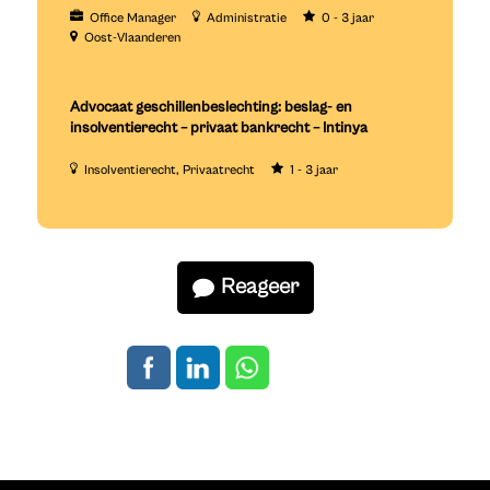
Office Manager
Administratie
0 - 3 jaar
Oost-Vlaanderen
Advocaat geschillenbeslechting: beslag- en
insolventierecht – privaat bankrecht – Intinya
Insolventierecht
Privaatrecht
1 - 3 jaar
Reageer