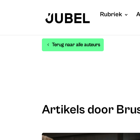
Rubriek
A
Terug naar alle auteurs
Artikels door Bru