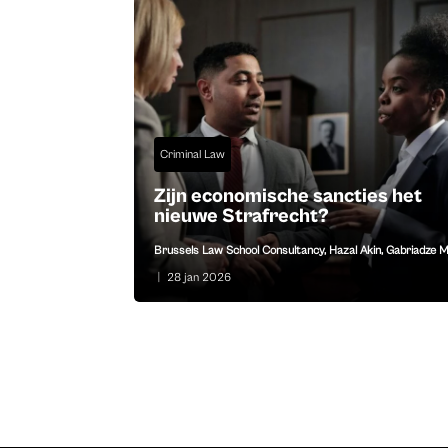
Criminal Law
Zijn economische sancties het
nieuwe Strafrecht?
Brussels Law School Consultancy
,
Hazal Akin
,
Gabriadze M
|
28 jan 2026