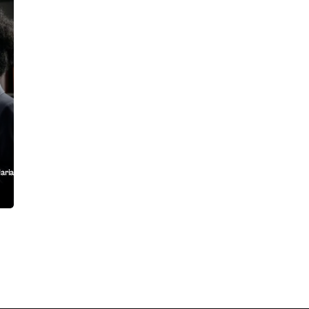
ariami