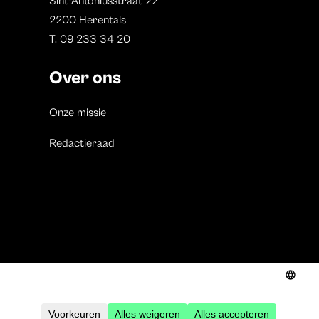
Sint-Antoniusstraat 22
2200 Herentals
T. 09 233 34 20
Over ons
Onze missie
Redactieraad