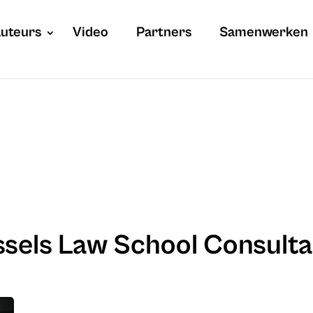
uteurs
Video
Partners
Samenwerken
ssels Law School Consult