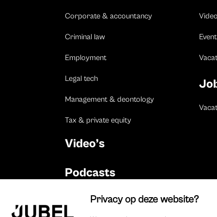
Corporate & accountancy
Vide
Criminal law
Event
Employment
Vaca
Legal tech
Jo
Management & deontology
Vacat
Tax & private equity
Video’s
Podcasts