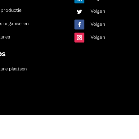
oproductie
Volgen
s organiseren
Volgen
tures
Volgen
bs
ure plaatsen