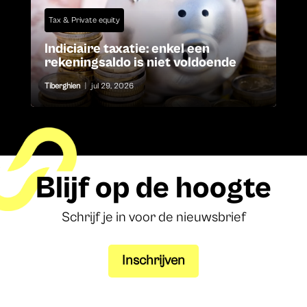
Tax & Private equity
Indiciaire taxatie: enkel een
rekeningsaldo is niet voldoende
Tiberghien
|
jul 29, 2026
Blijf op de hoogte
Schrijf je in voor de nieuwsbrief
Inschrijven