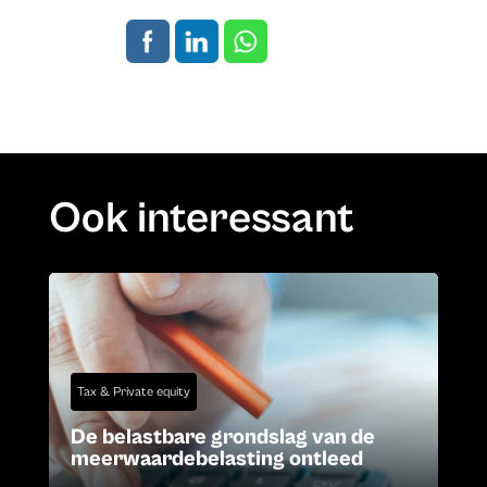
Ook interessant
Tax & Private equity
De belastbare grondslag van de
meerwaardebelasting ontleed