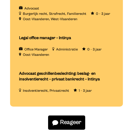
Advocaat
Burgerlijk recht
Strafrecht
Familierecht
0 - 3 jaar
Oost-Vlaanderen
West-Vlaanderen
Legal office manager – Intinya
Office Manager
Administratie
0 - 3 jaar
Oost-Vlaanderen
Advocaat geschillenbeslechting: beslag- en
insolventierecht – privaat bankrecht – Intinya
Insolventierecht
Privaatrecht
1 - 3 jaar
Reageer