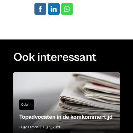
Ook interessant
Column
Topadvocaten in de komkommertijd
Hugo Lamon
|
aug 5, 2026