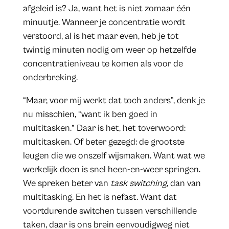
afgeleid is? Ja, want het is niet zomaar één
minuutje. Wanneer je concentratie wordt
verstoord, al is het maar even, heb je tot
twintig minuten nodig om weer op hetzelfde
concentratieniveau te komen als voor de
onderbreking.
“Maar, voor mij werkt dat toch anders”, denk je
nu misschien, “want ik ben goed in
multitasken.” Daar is het, het toverwoord:
multitasken. Of beter gezegd: de grootste
leugen die we onszelf wijsmaken. Want wat we
werkelijk doen is snel heen-en-weer springen.
We spreken beter van
task switching
, dan van
multitasking. En het is nefast. Want dat
voortdurende switchen tussen verschillende
taken, daar is ons brein eenvoudigweg niet