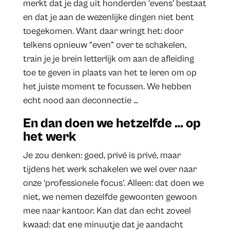
merkt dat je dag uit honderden ‘evens’ bestaat
en dat je aan de wezenlijke dingen niet bent
toegekomen. Want daar wringt het: door
telkens opnieuw “even” over te schakelen,
train je je brein letterlijk om aan de afleiding
toe te geven in plaats van het te leren om op
het juiste moment te focussen. We hebben
echt nood aan deconnectie …
En dan doen we hetzelfde … op
het werk
Je zou denken: goed, privé is privé, maar
tijdens het werk schakelen we wel over naar
onze ‘professionele focus’. Alleen: dat doen we
niet, we nemen dezelfde gewoonten gewoon
mee naar kantoor. Kan dat dan echt zoveel
kwaad: dat ene minuutje dat je aandacht