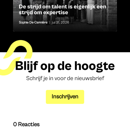
De strijd om talent is eigenlijk een
strijd om expertise
Sophie De Cannière
|
jul 31, 2026
Blijf op de hoogte
Schrijf je in voor de nieuwsbrief
Inschrijven
0 Reacties