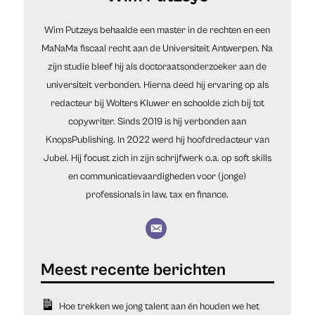
Wim Putzeys behaalde een master in de rechten en een
MaNaMa fiscaal recht aan de Universiteit Antwerpen. Na
zijn studie bleef hij als doctoraatsonderzoeker aan de
universiteit verbonden. Hierna deed hij ervaring op als
redacteur bij Wolters Kluwer en schoolde zich bij tot
copywriter. Sinds 2019 is hij verbonden aan
KnopsPublishing. In 2022 werd hij hoofdredacteur van
Jubel. Hij focust zich in zijn schrijfwerk o.a. op soft skills
en communicatievaardigheden voor (jonge)
professionals in law, tax en finance.
Hoe trekken we jong talent aan én houden we het