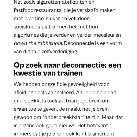
Net zoals sigarettenfabrikanten en
fastfoodrestaurants, die je verslaafd maken
met nicotine, suiker en vet, doen
socialmediaplatformen het met hun
algoritmes die je verder en verder meesleuren
down the rabbithole.
Deconnectie is een vorm
van digitale zelfverdediging.
Op zoek naar deconnectie: een
kwestie van trainen
We hebben onszelf die gevoeligheid voor
afleiding deels aangeleerd. Als je de hele dag
microprikkels toelaat, train je je brein om
eraan toe te geven. Je maakt het je brein
gewoon om “onderbreekbaar” te zijn. Maar dat
is ergens ook goed nieuws. Het betekent
immers dat je je brein ook kunt trainen om