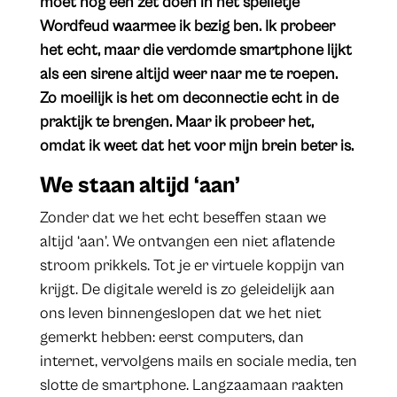
moet nog een zet doen in het spelletje
Wordfeud waarmee ik bezig ben. Ik probeer
het echt, maar die verdomde smartphone lijkt
als een sirene altijd weer naar me te roepen.
Zo moeilijk is het om deconnectie echt in de
praktijk te brengen. Maar ik probeer het,
omdat ik weet dat het voor mijn brein beter is.
We staan altijd ‘aan’
Zonder dat we het echt beseffen staan we
altijd ‘aan’. We ontvangen een niet aflatende
stroom prikkels. Tot je er virtuele koppijn van
krijgt. De digitale wereld is zo geleidelijk aan
ons leven binnengeslopen dat we het niet
gemerkt hebben: eerst computers, dan
internet, vervolgens mails en sociale media, ten
slotte de smartphone. Langzaamaan raakten