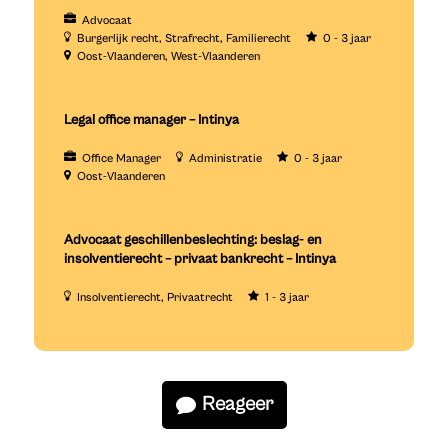
Advocaat
Burgerlijk recht
Strafrecht
Familierecht
0 - 3 jaar
Oost-Vlaanderen
West-Vlaanderen
Legal office manager – Intinya
Office Manager
Administratie
0 - 3 jaar
Oost-Vlaanderen
Advocaat geschillenbeslechting: beslag- en
insolventierecht – privaat bankrecht – Intinya
Insolventierecht
Privaatrecht
1 - 3 jaar
Reageer