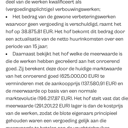
deel van de werken kwalificeert als
(vergoedingsplichtige) verbouwingswerken;
Het bedrag van de gewone verbeteringswerken
waarvoor geen vergoeding is verschuldigd, raamt het
hof op 38.875,81 EUR. Het hof bekomt dit bedrag door
een actualisatie van de netto huurinkomsten over een
periode van 15 jaar;
Daarnaast bekijkt het hof welke de meerwaarde is
die de werken hebben gecreëerd aan het onroerend
goed. Zij berekent deze door de huidige marktwaarde
van het onroerend goed (625.000,00 EUR) te
verminderen met de aankoopprijs (137.580,91 EUR) en
de meerwaarde op basis van een normale
marktevolutie (196.217,87 EUR). Het hof stelt vast dat die
meerwaarde (291.201,22 EUR) lager is dan de kostprijs
van de werken, zodat de blote eigenaars principieel
gehouden waren een vergoeding gelijk aan die