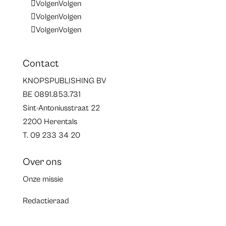
Volgen
Volgen
Volgen
Volgen
Volgen
Volgen
Contact
KNOPSPUBLISHING BV
BE 0891.853.731
Sint-Antoniusstraat 22
2200 Herentals
T. 09 233 34 20
Over ons
Onze missie
Redactieraad