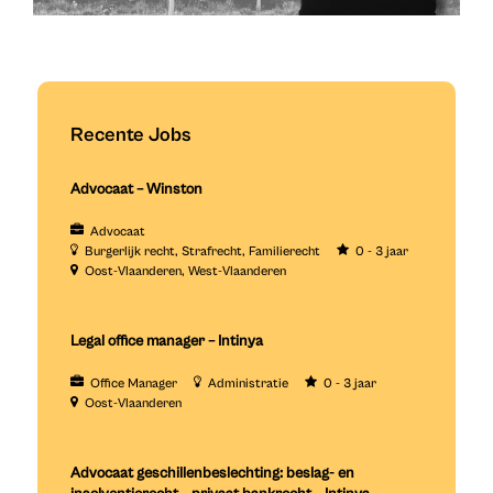
Recente Jobs
Advocaat – Winston
Advocaat
Burgerlijk recht
Strafrecht
Familierecht
0 - 3 jaar
Oost-Vlaanderen
West-Vlaanderen
Legal office manager – Intinya
Office Manager
Administratie
0 - 3 jaar
Oost-Vlaanderen
Advocaat geschillenbeslechting: beslag- en