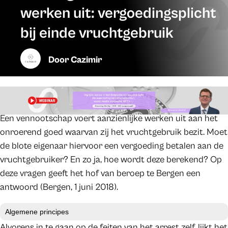
werken uit: vergoedingsplicht
bij einde vruchtgebruik
Door
Cazimir
Een vennootschap voert aanzienlijke werken uit aan het
onroerend goed waarvan zij het vruchtgebruik bezit. Moet
de blote eigenaar hiervoor een vergoeding betalen aan de
vruchtgebruiker? En zo ja, hoe wordt deze berekend? Op
deze vragen geeft het hof van beroep te Bergen een
antwoord (Bergen, 1 juni 2018).
Algemene principes
Alvorens in te gaan op de feiten van het arrest zelf, lijkt het