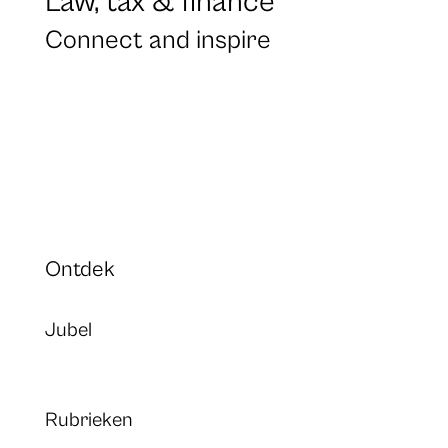
Law, tax & finance
Connect and inspire
Ontdek
Jubel
Rubrieken