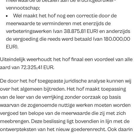
meerwaarde te betalen aan de vruchtgebruiker-
vennootschap;
Wel maakt het hof nog een correctie door de
meerwaarde te verminderen met enerzijds de
verbeteringswerken (van 38.875,81 EUR) en anderzijds
de vergoeding die reeds werd betaald (van 180.000,00
EUR).
Uiteindelijk weerhoudt het hof finaal een voordeel van alle
aard van 72.325,41 EUR.
De door het hof toegepaste juridische analyse kunnen wij
over het algemeen bijtreden. Het hof maakt toepassing
van de leer van de verrijking zonder oorzaak op basis
waarvan de zogenoemde nuttige werken moeten worden
vergoed ten belope van de meerwaarde die zij met zich
meebrengen. Deze beslissing ligt bovendien in lijn met de
ontwerpteksten van het nieuw goederenrecht. Ook daarin