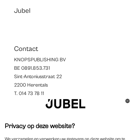
Jubel
Contact
KNOPSPUBLISHING BV
BE 0891.853.731
Sint-Antoniusstraat 22
2200 Herentals
T. 014 73 78 11
Auteurs
Overzicht auteurs
Auteur worden?