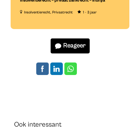
insolventierecht – privaat bankrecht – Intinya
Insolventierecht
Privaatrecht
1 - 3 jaar
Reageer
Ook interessant