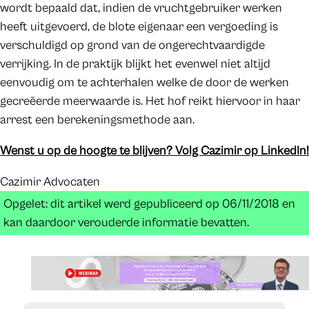
wordt bepaald dat, indien de vruchtgebruiker werken
heeft uitgevoerd, de blote eigenaar een vergoeding is
verschuldigd op grond van de ongerechtvaardigde
verrijking. In de praktijk blijkt het evenwel niet altijd
eenvoudig om te achterhalen welke de door de werken
gecreëerde meerwaarde is. Het hof reikt hiervoor in haar
arrest een berekeningsmethode aan.
Wenst u op de hoogte te blijven? Volg Cazimir op LinkedIn!
Cazimir Advocaten
Opgelet: dit artikel werd gepubliceerd op 06/11/2018 en
kan daardoor verouderde informatie bevatten.