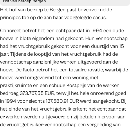
Hof van beroep Bergen
Het hof van beroep te Bergen past bovenvermelde
principes toe op de aan haar voorgelegde casus.
Concreet betrof het een echtpaar dat in 1994 een oude
hoeve in blote eigendom had gekocht. Hun vennootschap
had het vruchtgebruik gekocht voor een duurtijd van 15
jaar. Tijdens de looptijd van het vruchtgebruik had de
vennootschap aanzienlijke werken uitgevoerd aan de
hoeve. De facto betrof het een totaalrenovatie, waarbij de
hoeve werd omgevormd tot een woning met
praktijkruimte en een schuur. Kostprijs van de werken
bedroeg 373.767,55 EUR, terwijl het hele onroerend goed
in 1994 voor slechts 137.580,91 EUR werd aangekocht. Bij
het einde van het vruchtgebruik erkent het echtpaar dat
er werken werden uitgevoerd en zij betalen hiervoor aan
de vruchtgebruiker-vennootschap een vergoeding van