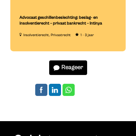
Advocaat geschillenbeslechting: beslag- en
insolventierecht – privaat bankrecht – Intinya
Insolventierecht
Privaatrecht
1 - 3 jaar
Reageer