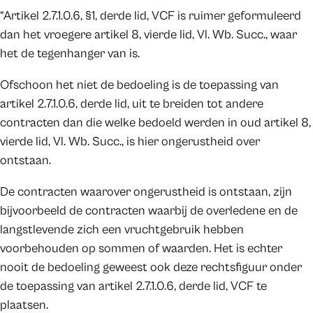
“Artikel 2.7.1.0.6, §1, derde lid, VCF is ruimer geformuleerd
dan het vroegere artikel 8, vierde lid, Vl. Wb. Succ., waar
het de tegenhanger van is.
Ofschoon het niet de bedoeling is de toepassing van
artikel 2.7.1.0.6, derde lid, uit te breiden tot andere
contracten dan die welke bedoeld werden in oud artikel 8,
vierde lid, Vl. Wb. Succ., is hier ongerustheid over
ontstaan.
De contracten waarover ongerustheid is ontstaan, zijn
bijvoorbeeld de contracten waarbij de overledene en de
langstlevende zich een vruchtgebruik hebben
voorbehouden op sommen of waarden. Het is echter
nooit de bedoeling geweest ook deze rechtsfiguur onder
de toepassing van artikel 2.7.1.0.6, derde lid, VCF te
plaatsen.