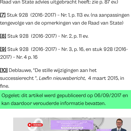
Raad van State advies uitgebracht heeft: zie p. 87 ev.)
[7]
Stuk 928 (2016-2017) – Nr. 1, p. 113 ev. (na aanpassingen
tengevolge van de opmerkingen van de Raad van State)
[8]
Stuk 928 (2016-2017) – Nr. 2, p. 11 ev.
[9]
Stuk 928 (2016-2017) – Nr. 3, p. 16, en stuk 928 (2016-
2017) – Nr. 4 p. 16
[10]
Deblauwe, “De stille wijzigingen aan het
successierecht “,
Lexfin nieuwsbericht
, 4 maart 2015, in
fine.
Opgelet: dit artikel werd gepubliceerd op 06/09/2017 en
kan daardoor verouderde informatie bevatten.