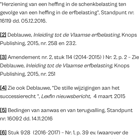
“Herziening van een heffing in de schenkbelasting ten
gevolge van een heffing in de erfbelasting”, Standpunt nr.
16119 dd. 05.12.2016.
[2]
Deblauwe,
Inleiding tot de Vlaamse erfbelasting
, Knops
Publishing, 2015, nr. 258 en 232.
[3]
Amendement nr. 2, stuk 114 (2014-2015) ) Nr. 2, p. 2 – Zie
Deblauwe,
Inleiding tot de Vlaamse erfbelasting
, Knops
Publishing, 2015, nr. 251
[4]
Zie ook Deblauwe, “De stille wijzigingen aan het
successierecht “,
Lexfin nieuwsbericht
, 4 maart 2015
[5]
Bedingen van aanwas en van terugvalling, Standpunt
nr. 16092 dd. 14.11.2016
[6]
Stuk 928 (2016-2017) – Nr. 1, p. 39 ev. (waarover de