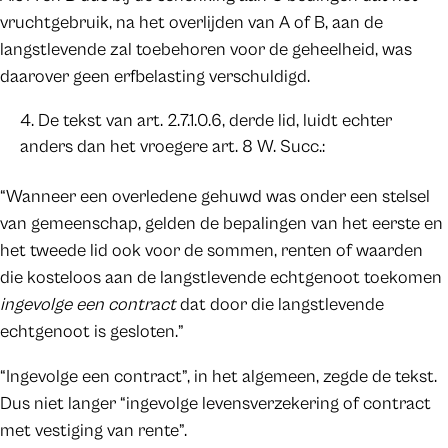
vruchtgebruik, na het overlijden van A of B, aan de
langstlevende zal toebehoren voor de geheelheid, was
daarover geen erfbelasting verschuldigd.
De tekst van art. 2.7.1.0.6, derde lid, luidt echter
anders dan het vroegere art. 8 W. Succ.:
“Wanneer een overledene gehuwd was onder een stelsel
van gemeenschap, gelden de bepalingen van het eerste en
het tweede lid ook voor de sommen, renten of waarden
die kosteloos aan de langstlevende echtgenoot toekomen
ingevolge een contract
dat door die langstlevende
echtgenoot is gesloten.”
“Ingevolge een contract”, in het algemeen, zegde de tekst.
Dus niet langer “ingevolge levensverzekering of contract
met vestiging van rente”.