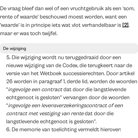
De vraag bleef dan wel of een vruchtgebruik als een ‘som,
rente of waarde’ beschouwd moest worden, want een
‘waarde’ is in principe iets wat vlot verhandelbaar is
[2]
,
maar er was toch twijfel.
De wijziging
Die wijziging wordt nu teruggedraaid door een
nieuwe wijziging van de Codex, die terugkeert naar de
versie van het Wetboek successierechten. Door artikel
26 worden in paragraaf 1, derde lid, worden de woorden
“
ingevolge een contract
dat door die langstlevende
echtgenoot is gesloten” vervangen door de woorden
“
ingevolge een levensverzekeringscontract of een
contract met vestiging van rente
dat door die
langstlevende echtgenoot is gesloten”.
De memorie van toelichting vermeldt hierover: