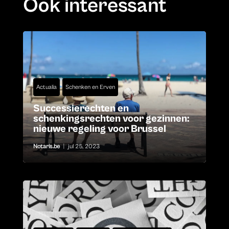
Ook interessant
Actualia
Schenken en Erven
Successierechten en
schenkingsrechten voor gezinnen:
nieuwe regeling voor Brussel
Notaris.be
|
jul 25, 2023