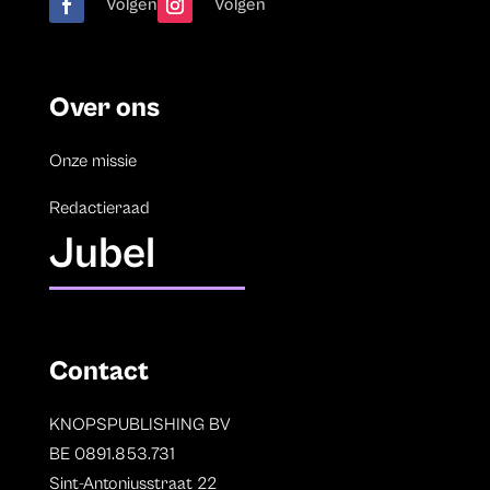
Volgen
Volgen
Over ons
Onze missie
Redactieraad
Jubel
Contact
KNOPSPUBLISHING BV
BE 0891.853.731
Sint-Antoniusstraat 22