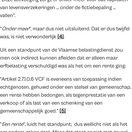
van levensverzekeringen … onder de fictiebepaling …
vallen”.
“
Onder meer
”, maar dus niet uitsluitend. Dat er dus twijfel
was, is niet verwonderlijk
[4]
.
Uit een standpunt van de Vlaamse belastingdienst zou
men ook indirect kunnen afleiden dat er alleen maar
erfbelasting verschuldigd was als het om een rente ging:
“Artikel 2.7.1.0.6 VCF is eveneens van toepassing indien
echtgenoten, gehuwd onder een stelsel van gemeenschap,
een rente hebben bedongen, als tegenprestatie van een
verkoop of als last van een schenking van een
gemeenschappelijk goed.”
[5]
“
Een rente
”, luidt het standpunt; dus wellicht niet als het