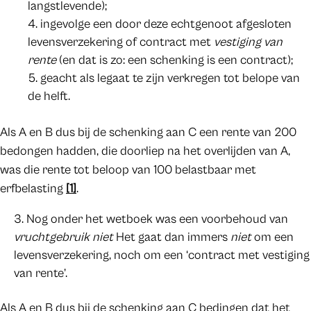
langstlevende);
ingevolge een door deze echtgenoot afgesloten
levensverzekering of contract met
vestiging van
rente
(en dat is zo: een schenking is een contract);
geacht als legaat te zijn verkregen tot belope van
de helft.
Als A en B dus bij de schenking aan C een rente van 200
bedongen hadden, die doorliep na het overlijden van A,
was die rente tot beloop van 100 belastbaar met
erfbelasting
[1]
.
Nog onder het wetboek was een voorbehoud van
vruchtgebruik
niet
Het gaat dan immers
niet
om een
levensverzekering, noch om een ‘contract met vestiging
van rente’.
Als A en B dus bij de schenking aan C bedingen dat het