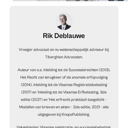
Rik Deblauwe
Vroeger advocaat en nu wetenschappelijk adviseur bij
Tiberghien Advocaten.
Auteur van o.a. Inleiding tot de Successierechten (2013),
Het Recht van terugkeer of de anomale erfopvolging
(2014), Inleiding tot de Vlaamse Registratiebelasting
(2017) en 'Inleiding tot de Vlaamse Erfbelasting, 3de
editie (2021') en 'Het erfrecht praktisch toegelicht –
Modellen van brieven en akten – 2de editie, 2021 - alle
uitgegeven bij KnopsPublishing.
Vakgebieden: Vlaamse registratie- en successiebelasting,