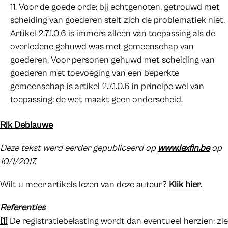
Voor de goede orde: bij echtgenoten, getrouwd met
scheiding van goederen stelt zich de problematiek niet.
Artikel 2.7.1.0.6 is immers alleen van toepassing als de
overledene gehuwd was met gemeenschap van
goederen. Voor personen gehuwd met scheiding van
goederen met toevoeging van een beperkte
gemeenschap is artikel 2.7.1.0.6 in principe wel van
toepassing: de wet maakt geen onderscheid.
Rik Deblauwe
Deze tekst werd eerder gepubliceerd op
www.lexfin.be
op
10/1/2017.
Wilt u meer artikels lezen van deze auteur?
Klik hier
.
Referenties
[1]
De registratiebelasting wordt dan eventueel herzien: zie