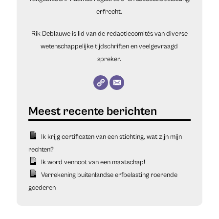
erfrecht.
Rik Deblauwe is lid van de redactiecomités van diverse
wetenschappelijke tijdschriften en veelgevraagd
spreker.
Ik krijg certificaten van een stichting, wat zijn mijn
rechten?
Ik word vennoot van een maatschap!
Verrekening buitenlandse erfbelasting roerende
goederen