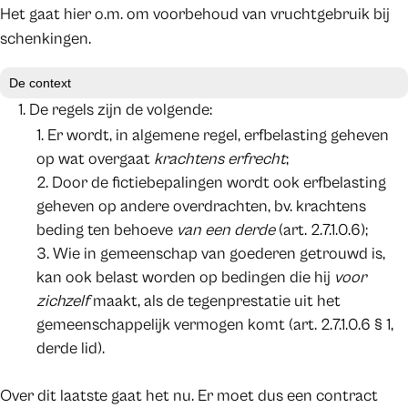
Het gaat hier o.m. om voorbehoud van vruchtgebruik bij
schenkingen.
De context
De regels zijn de volgende:
Er wordt, in algemene regel, erfbelasting geheven
op wat overgaat
krachtens erfrecht
;
Door de fictiebepalingen wordt ook erfbelasting
geheven op andere overdrachten, bv. krachtens
beding ten behoeve
van een derde
(art. 2.7.1.0.6);
Wie in gemeenschap van goederen getrouwd is,
kan ook belast worden op bedingen die hij
voor
zichzelf
maakt, als de tegenprestatie uit het
gemeenschappelijk vermogen komt (art. 2.7.1.0.6 § 1,
derde lid).
Over dit laatste gaat het nu. Er moet dus een contract