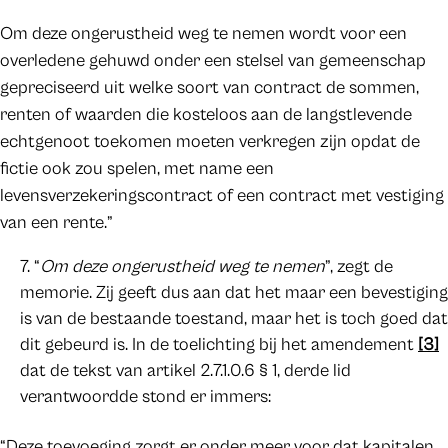
Om deze ongerustheid weg te nemen wordt voor een
overledene gehuwd onder een stelsel van gemeenschap
gepreciseerd uit welke soort van contract de sommen,
renten of waarden die kosteloos aan de langstlevende
echtgenoot toekomen moeten verkregen zijn opdat de
fictie ook zou spelen, met name een
levensverzekeringscontract of een contract met vestiging
van een rente.”
“
Om deze ongerustheid weg te nemen
”, zegt de
memorie. Zij geeft dus aan dat het maar een bevestiging
is van de bestaande toestand, maar het is toch goed dat
dit gebeurd is. In de toelichting bij het amendement
[3]
dat de tekst van artikel 2.7.1.0.6 § 1, derde lid
verantwoordde stond er immers:
“Deze toevoeging zorgt er onder meer voor dat kapitalen