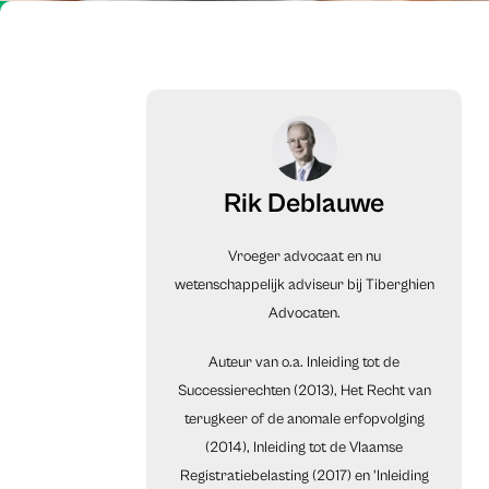
Rik Deblauwe
Vroeger advocaat en nu
wetenschappelijk adviseur bij Tiberghien
Advocaten.
Auteur van o.a. Inleiding tot de
Successierechten (2013), Het Recht van
terugkeer of de anomale erfopvolging
(2014), Inleiding tot de Vlaamse
Registratiebelasting (2017) en 'Inleiding