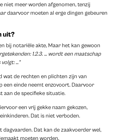
pe niet meer worden afgenomen, tenzij
ar daarvoor moeten al erge dingen gebeuren
 uit?
en bij notariële akte, Maar het kan gewoon
getekenden: 1.2.3. … wordt een maatschap
volgt: …”
d wat de rechten en plichten zijn van
p een einde neemt enzovoort. Daarvoor
aan de specifieke situatie.
iervoor een vrij gekke naam gekozen,
einkinderen. Dat is niet verboden.
t dagvaarden. Dat kan de zaakvoerder wel,
dgemaakt moeten worden.