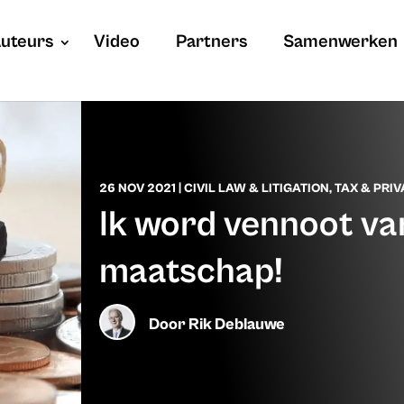
uteurs
Video
Partners
Samenwerken
26 NOV 2021
|
CIVIL LAW & LITIGATION
,
TAX & PRIV
Ik word vennoot va
maatschap!
Door
Rik Deblauwe