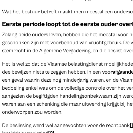
Wat het bestuur betreft maakt men meestal een ondersch
Eerste periode loopt tot de eerste ouder overl
Zolang beide ouders leven, hebben die het meestal voor h
geschonken zijn met voorbehoud van vruchtgebruik. De v
stemrecht in de Algemene Vergadering, en die beslist over
Het is wel zo dat de Vlaamse belastingdienst moeilijkhed
deelbewijzen niets te zeggen hebben. In een
voorafgaande
een geval waarin deze nog minderjarig waren, en de Vlaa
bedoeling enkel was om de volledige controle over het 
aangezien de begiftigden handelingsonbekwaam zijn werd 
waren aan een schenking die maar uitwerking krijgt bij het
onderworpen zou worden.
De beslissing werd wel aangevochten voor de rechtbank
[1