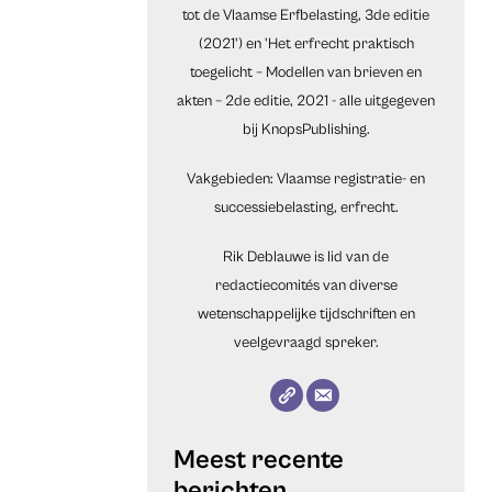
tot de Vlaamse Erfbelasting, 3de editie
(2021') en 'Het erfrecht praktisch
toegelicht – Modellen van brieven en
akten – 2de editie, 2021 - alle uitgegeven
bij KnopsPublishing.
Vakgebieden: Vlaamse registratie- en
successiebelasting, erfrecht.
Rik Deblauwe is lid van de
redactiecomités van diverse
wetenschappelijke tijdschriften en
veelgevraagd spreker.