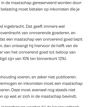
en in de maatschap gereserveerd worden door
s belasting moet betalen op inkomsten die je
d ingebracht. Dat geeft immers wel
en overdracht van onroerende goederen, en
l dat een maatschap een onroerend goed bezit
 dan ontvangt hij hiervoor de helft van de
aar van het onroerend goed tot beloop van
igd zijn van 10% (en binnenkort 12%).
ouding voeren, en zeker niet publiceren.
ar vermogen en inkomsten moet een maatschap
oeren. Deze moet evenwel nog steeds niet
n op wat er zich in de maatschap bevindt.