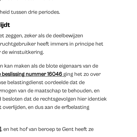
eid tussen drie periodes.
ijdt
et zeggen, zeker als de deelbewijzen
ruchtgebruiker heeft immers in principe het
 de winstuitkering.
en kan maken als de blote eigenaars van de
 beslissing nummer 16046
ging het zo over
mse belastingdienst oordeelde dat de
vermogen van de maatschap te behouden, en
besloten dat de rechtsgevolgen hier identiek
 overlijden, en dus aan de erfbelasting
]
, en het hof van beroep te Gent heeft ze