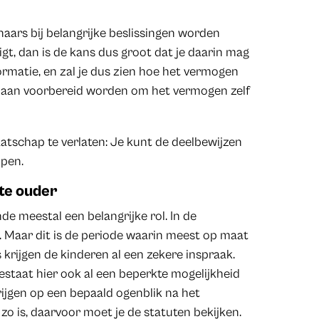
naars bij belangrijke beslissingen worden
igt, dan is de kans dus groot dat je daarin mag
rmatie, en zal je dus zien hoe het vermogen
ijk aan voorbereid worden om het vermogen zelf
atschap te verlaten: Je kunt de deelbewijzen
open.
ste ouder
de meestal een belangrijke rol. In de
n. Maar dit is de periode waarin meest op maat
rijgen de kinderen al een zekere inspraak.
bestaat hier ook al een beperkte mogelijkheid
rijgen op een bepaald ogenblik na het
t zo is, daarvoor moet je de statuten bekijken.