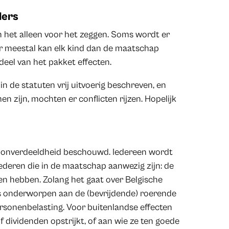
ders
 het alleen voor het zeggen. Soms wordt er
r meestal kan elk kind dan de maatschap
 deel van het pakket effecten.
n de statuten vrij uitvoerig beschreven, en
n zijn, mochten er conflicten rijzen. Hopelijk
en onverdeeldheid beschouwd. Iedereen wordt
ederen die in de maatschap aanwezig zijn: de
en hebben. Zolang het gaat over Belgische
ers onderworpen aan de (bevrijdende) roerende
personenbelasting. Voor buitenlandse effecten
of dividenden opstrijkt, of aan wie ze ten goede