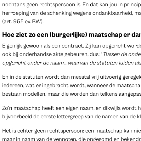
nochtans geen rechtspersoon is. En dat kan jou in princi
herroeping van de schenking wegens ondankbaarheid, ma
(art. 955 ev. BW).
Hoe ziet zo een (burgerlijke) maatschap er dan
Eigenlijk gewoon als een contract. Zij kan opgericht word
ook bij onderhandse akte gebeuren, dus: “
Tussen de onder
opgericht onder de naam… waarvan de statuten luiden als 
En in de statuten wordt dan meestal vrij uitvoerig geregel
iedereen, wat er ingebracht wordt, wanneer de maatscha
bestaan modellen, maar die worden dan telkens aangepast 
Zo’n maatschap heeft een eigen naam, en dikwijls wordt h
bijvoorbeeld de eerste lettergreep van de namen van de kl
Het is echter geen rechtspersoon: een maatschap kan nie
maar in naam van de vennoten, die opgesomd en beken