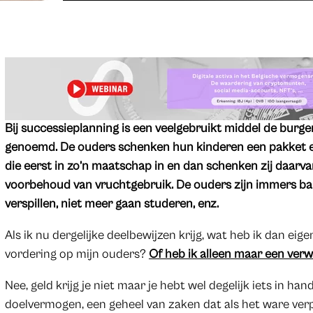
Bij successieplanning is een veelgebruikt middel de bur
genoemd. De ouders schenken hun kinderen een pakket ef
die eerst in zo’n maatschap in en dan schenken zij daarva
voorbehoud van vruchtgebruik. De ouders zijn immers ba
verspillen, niet meer gaan studeren, enz.
Als ik nu dergelijke deelbewijzen krijg, wat heb ik dan eigen
vordering op mijn ouders?
Of heb ik alleen maar een verw
Nee, geld krijg je niet maar je hebt wel degelijk iets in 
doelvermogen, een geheel van zaken dat als het ware verpa