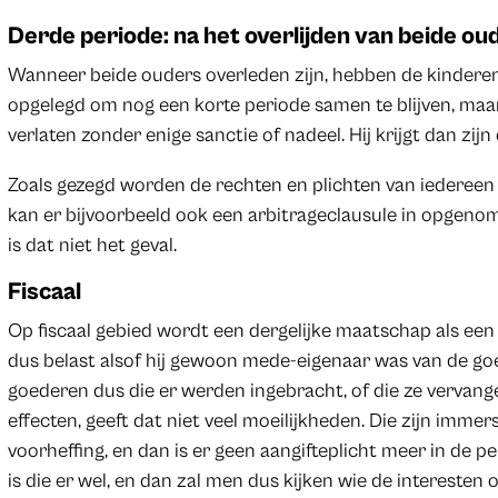
Derde periode: na het overlijden van beide ou
Wanneer beide ouders overleden zijn, hebben de kinderen
opgelegd om nog een korte periode samen te blijven, maa
verlaten zonder enige sanctie of nadeel. Hij krijgt dan zijn
Zoals gezegd worden de rechten en plichten van iedereen i
kan er bijvoorbeeld ook een arbitrageclausule in opgenome
is dat niet het geval.
Fiscaal
Op fiscaal gebied wordt een dergelijke maatschap als e
dus belast alsof hij gewoon mede-eigenaar was van de go
goederen dus die er werden ingebracht, of die ze vervang
effecten, geeft dat niet veel moeilijkheden. Die zijn imm
voorheffing, en dan is er geen aangifteplicht meer in de 
is die er wel, en dan zal men dus kijken wie de interesten 