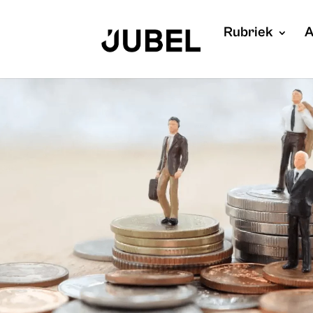
Rubriek
A