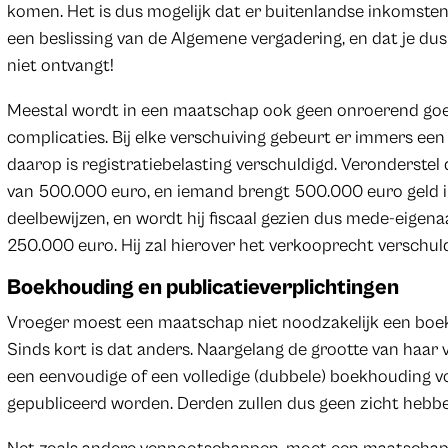
komen. Het is dus mogelijk dat er buitenlandse inkomst
een beslissing van de Algemene vergadering, en dat je du
niet ontvangt!
Meestal wordt in een maatschap ook geen onroerend goe
complicaties. Bij elke verschuiving gebeurt er immers e
daarop is registratiebelasting verschuldigd. Veronderste
van 500.000 euro, en iemand brengt 500.000 euro geld in,
deelbewijzen, en wordt hij fiscaal gezien dus mede-eigen
250.000 euro. Hij zal hierover het verkooprecht verschuld
Boekhouding en publicatieverplichtingen
Vroeger moest een maatschap niet noodzakelijk een boekh
Sinds kort is dat anders. Naargelang de grootte van ha
een eenvoudige of een volledige (dubbele) boekhouding v
gepubliceerd worden. Derden zullen dus geen zicht hebbe