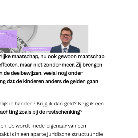
gerlijke maatschap, nu ook gewoon maatschap
fecten, maar niet zonder meer. Zij brengen
n de deelbewijzen, veelal nog onder
ng dat de kinderen anders de gelden gaan
lijk in handen? Krijg ik dan geld? Krijg ik een
achting zoals bij de restschenking
?
handen. Je wordt mede-eigenaar van een
kt is in een aparte juridische structuur die