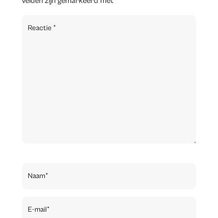
velden zijn gemarkeerd met
*