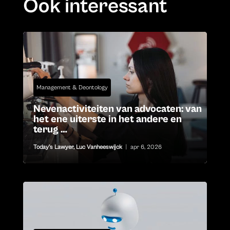
Ook interessant
Management & Deontology
Nevenactiviteiten van advocaten: van
het ene uiterste in het andere en
terug …
Today's Lawyer
,
Luc Vanheeswijck
|
apr 6, 2026