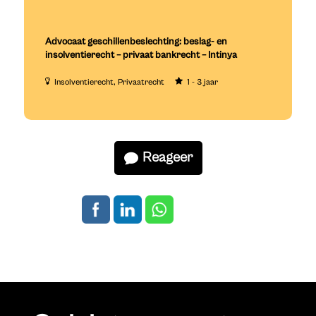
Advocaat geschillenbeslechting: beslag- en
insolventierecht – privaat bankrecht – Intinya
Insolventierecht
Privaatrecht
1 - 3 jaar
Reageer