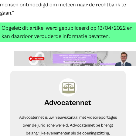
mensen ontmoedigd om meteen naar de rechtbank te
gaan.”
Opgelet: dit artikel werd gepubliceerd op 13/04/2022 en
kan daardoor verouderde informatie bevatten.
Advocatennet
Advocatennet is uw nieuwskanaal met videoreportages
over de juridische wereld. Advocatennet.be brengt
belangrijke evenementen als de openingszitting,