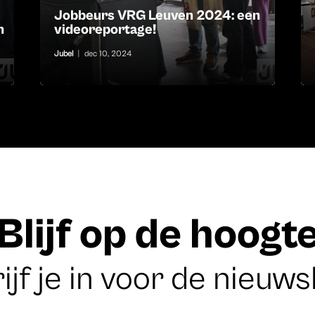
Jobbeurs VRG Leuven 2024: een
n
videoreportage!
Jubel
|
dec 10, 2024
Blijf op de hoogt
ijf je in voor de nieuws