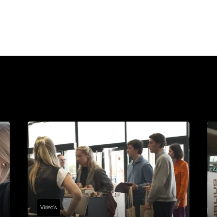
Video's