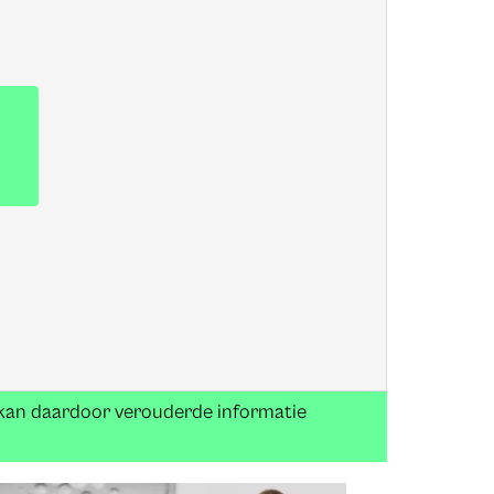
n kan daardoor verouderde informatie