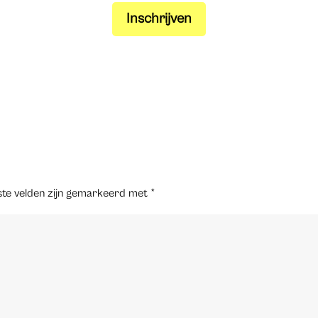
Inschrijven
ste velden zijn gemarkeerd met
*