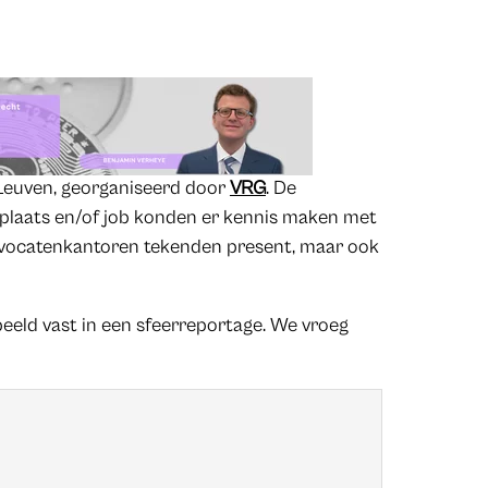
 Leuven, georganiseerd door
VRG
. De
plaats en/of job konden er kennis maken met
padvocatenkantoren tekenden present, maar ook
beeld vast in een sfeerreportage. We vroeg