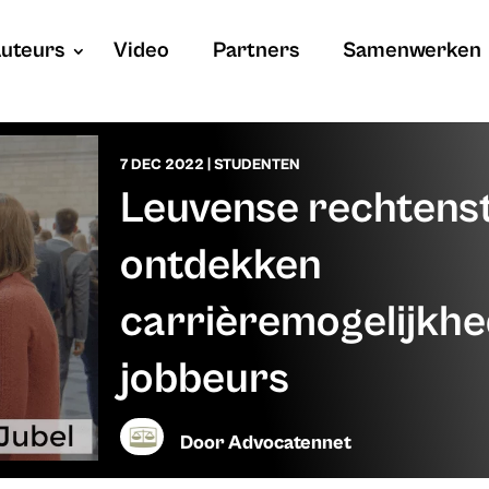
uteurs
Video
Partners
Samenwerken
7 DEC 2022
|
STUDENTEN
Leuvense rechtens
ontdekken
carrièremogelijkh
jobbeurs
Door
Advocatennet