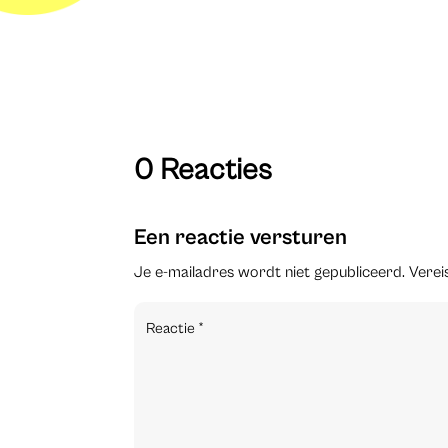
0 Reacties
Een reactie versturen
Je e-mailadres wordt niet gepubliceerd.
Verei