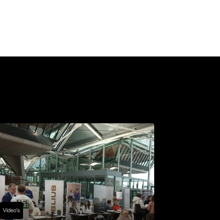
Video's