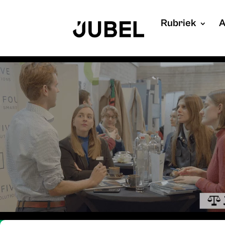
Rubriek
A