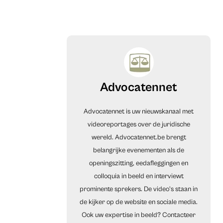
Advocatennet
Advocatennet is uw nieuwskanaal met
videoreportages over de juridische
wereld. Advocatennet.be brengt
belangrijke evenementen als de
openingszitting, eedafleggingen en
colloquia in beeld en interviewt
prominente sprekers. De video's staan in
de kijker op de website en sociale media.
Ook uw expertise in beeld? Contacteer