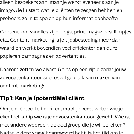
alleen bezoekers aan, maar je werkt eveneens aan je
imago. Je luistert wat je cliënten te zeggen hebben en
probeert zo in te spelen op hun informatiebehoefte.
Content kan vanalles zijn: blogs, print, magazines, filmpjes,
etc.. Content marketing is je tijdsbesteding meer dan
waard en werkt bovendien veel efficiënter dan dure
papieren campagnes en advertenties.
Daarom zetten we alvast 5 tips op een rijtje zodat jouw
advocatenkantoor succesvol gebruik kan maken van
content marketing:
Tip 1: Ken je (potentiële) cliënt
Om je cliënteel te bereiken, moet je eerst weten wie je
cliënteel is. Op wie is je advocatenkantoor gericht. Wie is,
met andere woorden, de doelgroep die je wil bereiken?
Nadat je deze vraag beantwoord hebt, is het tijd om je