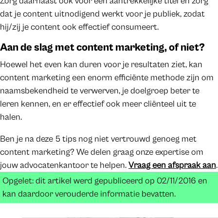
Zorg daarnaast ook voor een aantrekkelijke titel en zorg
dat je content uitnodigend werkt voor je publiek, zodat
hij/zij je content ook effectief consumeert.
Aan de slag met content marketing, of niet?
Hoewel het even kan duren voor je resultaten ziet, kan
content marketing een enorm efficiënte methode zijn om
naamsbekendheid te verwerven, je doelgroep beter te
leren kennen, en er effectief ook meer cliënteel uit te
halen.
Ben je na deze 5 tips nog niet vertrouwd genoeg met
content marketing? We delen graag onze expertise om
jouw advocatenkantoor te helpen.
Vraag een afspraak aan
.
Opgelet: dit artikel werd gepubliceerd op 02/11/2016 en
kan daardoor verouderde informatie bevatten.