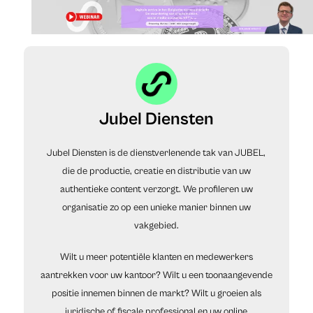
Jubel Diensten
Jubel Diensten is de dienstverlenende tak van JUBEL,
die de productie, creatie en distributie van uw
authentieke content verzorgt. We profileren uw
organisatie zo op een unieke manier binnen uw
vakgebied.
Wilt u meer potentiële klanten en medewerkers
aantrekken voor uw kantoor? Wilt u een toonaangevende
positie innemen binnen de markt? Wilt u groeien als
juridische of fiscale professional en uw online