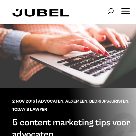
2 NOV 2016
|
ADVOCATEN
,
ALGEMEEN
,
BEDRIJFSJURISTEN
,
TODAY'S LAWYER
5 content marketing tips voor
advocaten