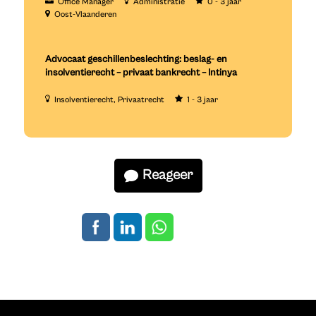
Office Manager
Administratie
0 - 3 jaar
Oost-Vlaanderen
Advocaat geschillenbeslechting: beslag- en
insolventierecht – privaat bankrecht – Intinya
Insolventierecht
Privaatrecht
1 - 3 jaar
Reageer