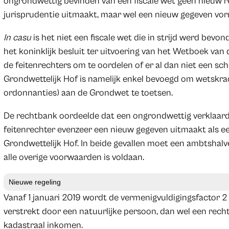
ongrondwettig bevinden van een fiscale wet geen nieuw r
jurisprudentie uitmaakt, maar wel een nieuw gegeven vor
In casu
is het niet een fiscale wet die in strijd werd be
het koninklijk besluit ter uitvoering van het Wetboek van 
de feitenrechters om te oordelen of er al dan niet een sc
Grondwettelijk Hof is namelijk enkel bevoegd om wetskra
ordonnanties) aan de Grondwet te toetsen.
De rechtbank oordeelde dat een ongrondwettig verklaarde
feitenrechter evenzeer een nieuw gegeven uitmaakt als e
Grondwettelijk Hof. In beide gevallen moet een ambtshalve 
alle overige voorwaarden is voldaan.
Nieuwe regeling
Vanaf 1 januari 2019 wordt de vermenigvuldigingsfactor 2
verstrekt door een natuurlijke persoon, dan wel een rec
kadastraal inkomen.