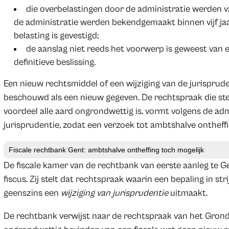
die overbelastingen door de administratie werden v
de administratie werden bekendgemaakt binnen vijf jaar
belasting is gevestigd;
de aanslag niet reeds het voorwerp is geweest van e
definitieve beslissing.
Een nieuw rechtsmiddel of een wijziging van de jurisprude
beschouwd als een nieuw gegeven. De rechtspraak die stel
voordeel alle aard ongrondwettig is, vormt volgens de adm
jurisprudentie, zodat een verzoek tot ambtshalve onthef
Fiscale rechtbank Gent: ambtshalve ontheffing toch mogelijk
De fiscale kamer van de rechtbank van eerste aanleg te Ge
fiscus. Zij stelt dat rechtspraak waarin een bepaling in 
geenszins een
wijziging van jurisprudentie
uitmaakt.
De rechtbank verwijst naar de rechtspraak van het Grond