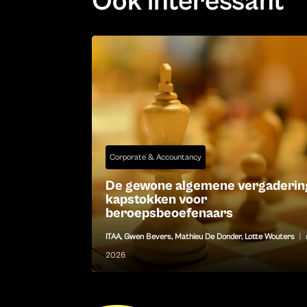
Ook interessant
Corporate & Accountancy
De gewone algemene vergaderin
kapstokken voor
beroepsbeoefenaars
ITAA
,
Gwen Bevers
,
Mathieu De Donder
,
Lotte Wouters
|
2026