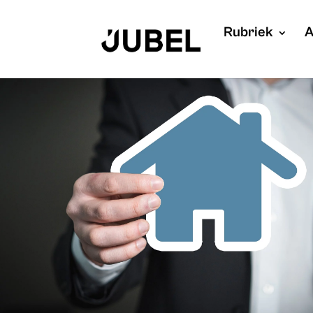
Rubriek
A