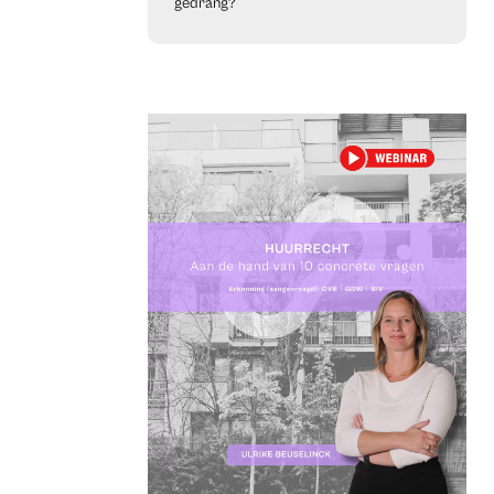
gedrang?