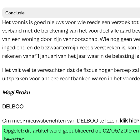
Conclusie
Het vonnis is goed nieuws voor wie reeds een verzoek tot
verband met de berekening van het voordeel alle aard bes
van een woning door zijn vennootschap. Wie nog geen ver
ingediend en de bezwaartermijn reeds verstreken is, kan d
rekenen vanaf 1 januari van het jaar waarin de belasting is
Het valt wel te verwachten dat de fiscus hoger beroep zal 
uitspraken voor andere rechtbanken waren in het voordeel
Megi Rroku
DELBOO
Om meer nieuwsberichten van DELBOO te lezen,
klik hier
.
Opgelet: dit artikel werd gepubliceerd op 02/05/2019 e
bevatten.