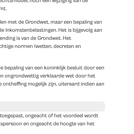
echtsmiddel, noch een wijziging van de
mt.
vonden met de Grondwet, maar een bepaling van
de Inkomstenbelastingen. Het is bijgevolg aan
hending is van de Grondwet. Het
chtige normen (wetten, decreten en
 bepaling van een koninklijk besluit door een
en ongrondwettig verklaarde wet door het
ontheffing mogelijk zijn, uiteraard indien aan
 toegepast, ongeacht of het voordeel wordt
htspersoon en ongeacht de hoogte van het