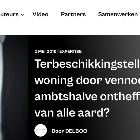
uteurs
Video
Partners
Samenwerken
2 MEI 2019
|
EXPERTISE
Terbeschikkingstell
woning door venno
ambtshalve ontheff
van alle aard?
Door
DELBOO