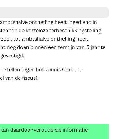
 ambtshalve ontheffing heeft ingediend in
taande de kosteloze terbeschikkingstelling
zoek tot ambtshalve ontheffing heeft
at nog doen binnen een termijn van 5 jaar te
 gevestigd.
instellen tegen het vonnis (eerdere
 van de fiscus).
n kan daardoor verouderde informatie