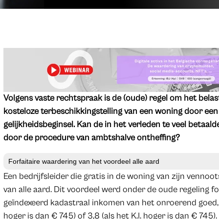
Volgens vaste rechtspraak is de (oude) regel om het belast
kosteloze terbeschikkingstelling van een woning door een
gelijkheidsbeginsel. Kan de in het verleden te veel betaa
door de procedure van ambtshalve ontheffing?
Forfaitaire waardering van het voordeel alle aard
Een bedrijfsleider die gratis in de woning van zijn venno
van alle aard. Dit voordeel werd onder de oude regeling fo
geïndexeerd kadastraal inkomen van het onroerend goed, ve
hoger is dan € 745) of 3,8 (als het K.I. hoger is dan € 74