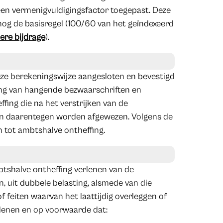
een vermenigvuldigingsfactor toegepast. Deze
 nog de basisregel (100/60 van het geïndexeerd
ere bijdrage
).
 deze berekeningswijze aangesloten en bevestigd
ing van hangende bezwaarschriften en
fing die na het verstrijken van de
en daarentegen worden afgewezen. Volgens de
n tot ambtshalve ontheffing.
tshalve ontheffing verlenen van de
n, uit dubbele belasting, alsmede van die
 feiten waarvan het laattijdig overleggen of
edenen en op voorwaarde dat: