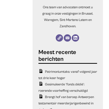
Ons team van advocaten ontmoet u
graag in onze vestigingen in Brussel,
Waregem, Sint-Martens-Latem en
Zandhoven.
Patrimoniumtaks: vanaf volgend jaar
tot drie keer hoger
Gesimuleerde ‘fonds dédié’:
roerende voorheffing verschuldigd
Brengt hof van beroep Antwerpen
testamentair meerderjarigenbewind in