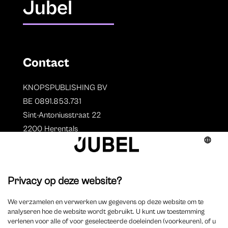
Jubel
Contact
KNOPSPUBLISHING BV
BE 0891.853.731
Sint-Antoniusstraat 22
2200 Herentals
T. 014 73 78 11
Auteurs
Overzicht auteurs
Auteur worden?