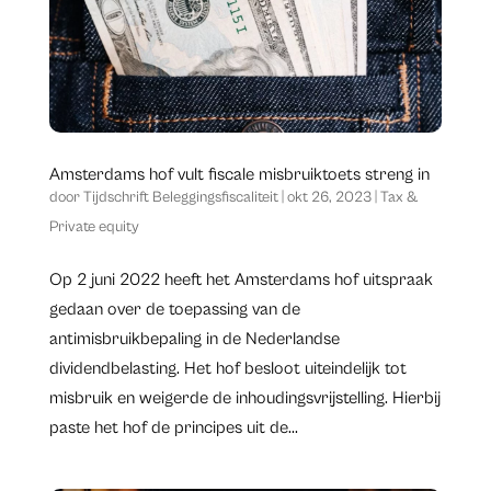
Amsterdams hof vult fiscale misbruiktoets streng in
door
Tijdschrift Beleggingsfiscaliteit
|
okt 26, 2023
|
Tax &
Private equity
Op 2 juni 2022 heeft het Amsterdams hof uitspraak
gedaan over de toepassing van de
antimisbruikbepaling in de Nederlandse
dividendbelasting. Het hof besloot uiteindelijk tot
misbruik en weigerde de inhoudingsvrijstelling. Hierbij
paste het hof de principes uit de...