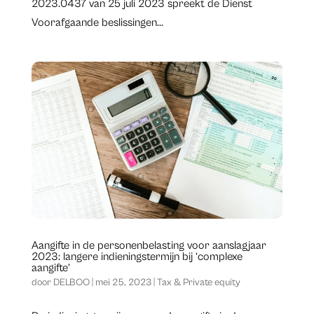
2023.0437 van 25 juli 2023 spreekt de Dienst
Voorafgaande beslissingen...
Aangifte in de personenbelasting voor aanslagjaar
2023: langere indieningstermijn bij ‘complexe
aangifte’
door
DELBOO
|
mei 25, 2023
|
Tax & Private equity