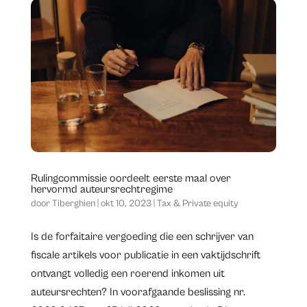
Rulingcommissie oordeelt eerste maal over
hervormd auteursrechtregime
door
Tiberghien
|
okt 10, 2023
|
Tax & Private equity
Is de forfaitaire vergoeding die een schrijver van
fiscale artikels voor publicatie in een vaktijdschrift
ontvangt volledig een roerend inkomen uit
auteursrechten? In voorafgaande beslissing nr.