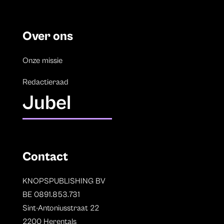
Over ons
Onze missie
Redactieraad
Jubel
Contact
KNOPSPUBLISHING BV
BE 0891.853.731
Sint-Antoniusstraat 22
2200 Herentals