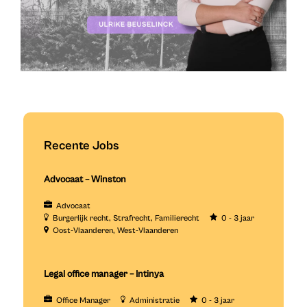
Recente Jobs
Advocaat – Winston
Advocaat
Burgerlijk recht
Strafrecht
Familierecht
0 - 3 jaar
Oost-Vlaanderen
West-Vlaanderen
Legal office manager – Intinya
Office Manager
Administratie
0 - 3 jaar