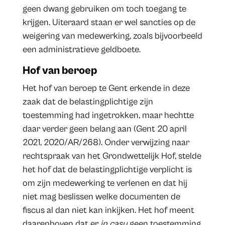
geen dwang gebruiken om toch toegang te
krijgen. Uiteraard staan er wel sancties op de
weigering van medewerking, zoals bijvoorbeeld
een administratieve geldboete.
Hof van beroep
Het hof van beroep te Gent erkende in deze
zaak dat de belastingplichtige zijn
toestemming had ingetrokken, maar hechtte
daar verder geen belang aan (Gent 20 april
2021, 2020/AR/268). Onder verwijzing naar
rechtspraak van het Grondwettelijk Hof, stelde
het hof dat de belastingplichtige verplicht is
om zijn medewerking te verlenen en dat hij
niet mag beslissen welke documenten de
fiscus al dan niet kan inkijken. Het hof meent
daarenboven dat er
in casu
geen toestemming