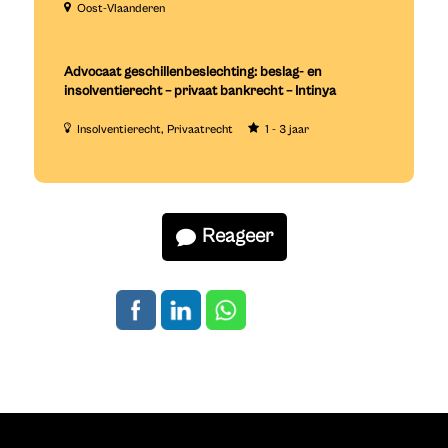
Oost-Vlaanderen
Advocaat geschillenbeslechting: beslag- en
insolventierecht – privaat bankrecht – Intinya
Insolventierecht
Privaatrecht
1 - 3 jaar
Reageer