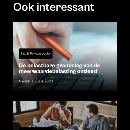
Ook interessant
Tax & Private equity
De belastbare grondslag van de
meerwaardebelasting ontleed
Cazimir
|
aug 4, 2026