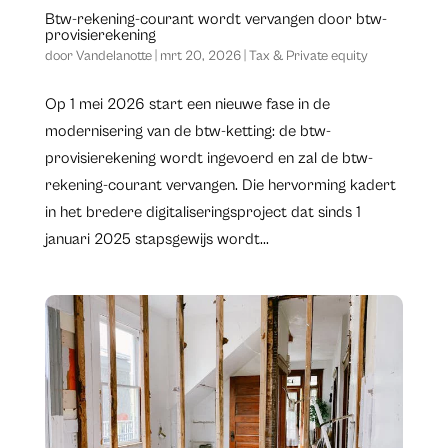
Btw-rekening-courant wordt vervangen door btw-
provisierekening
door
Vandelanotte
|
mrt 20, 2026
|
Tax & Private equity
​Op 1 mei 2026 start een nieuwe fase in de
modernisering van de btw-ketting: de btw-
provisierekening wordt ingevoerd en zal de btw-
rekening-courant vervangen. Die hervorming kadert
in het bredere digitaliseringsproject dat sinds 1
januari 2025 stapsgewijs wordt...