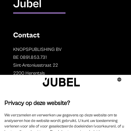
Jubel
Contact
KNOPSPUBLISHING BV
BE 0891.853.731
Sint-Antoniusstraat 22
2200 Herentals
T. 014 73 78 11
Auteurs
Overzicht auteurs
Auteur worden?