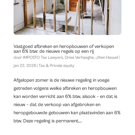
Vastgoed afbreken en heropbouwen of verkopen
aan 6% btw: de nieuwe regels op een rij
door
IMPOSTO Tax Lawyers
,
Dries Verhaeghe
,
Jihen Haouel
|
jan 22, 2026
|
Tax & Private equity
​Afgelopen zomer is de nieuwe regeling in voege
getreden volgens welke afbreken en heropbouwen
kan worden verricht aan 6% btw, alsook – en dat is
nieuw – dat de verkoop van afgebroken en
heropgebouwde gebouwen kan plaatsvinden aan 6%
btw. Deze regeling is permanent,...