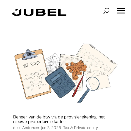
Beheer van de btw via de provisierekening: het
nieuwe procedurele kader
door
Andersen
|
jun 2, 2026
|
Tax & Private equity