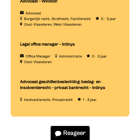
Advocaat – Winston
Advocaat
Burgerlijk recht
Strafrecht
Familierecht
0 - 3 jaar
Oost-Vlaanderen
West-Vlaanderen
Legal office manager – Intinya
Office Manager
Administratie
0 - 3 jaar
Oost-Vlaanderen
Advocaat geschillenbeslechting: beslag- en
insolventierecht – privaat bankrecht – Intinya
Insolventierecht
Privaatrecht
1 - 3 jaar
Reageer