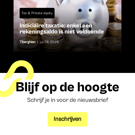
Tax & Private equity
Indiciaire taxatie: enkel een
rekeningsaldo is niet voldoende
Tiberghien
|
jul 29, 2026
Blijf op de hoogte
Schrijf je in voor de nieuwsbrief
Inschrijven