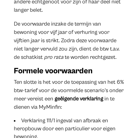
andere echtgenoot voor zijn of haar deel niet
langer belet.
De voorwaarde inzake de termijn van
bewoning voor vijf jaar of verhuring voor
vijftien jaar is strikt. Zodra deze voorwaarde
niet langer vervuld zou zijn, dient de btw t.a.v.
de schatkist
pro rata
te worden rechtgezet.
Formele voorwaarden
Ten slotte is het voor de toepassing van het 6%
btw-tarief voor de voormelde scenario’s onder
meer vereist een
geëigende
verklaring
in te
dienen via MyMinfin:
Verklaring 111/1 ingeval van afbraak en
heropbouw door een particulier voor eigen
bewoning.