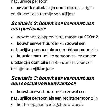
natuurlijke persoon
er zonder uitstel zijn domicilie
te vestigen,
en dit voor een termijn van
vijf jaar.
S
cenario 2:
bouwheer verhuurt aan
een particulier
bewoonbare oppervlakte: maximaal
200m2
bouwheer-verhuurder
kan
zowel een
natuurlijke persoon als een rechtspersoon
zijn
huurder-natuurlijke persoon
zal er
zonder
uitstel zijn domicilie
hebben, en dit voor een
termijn van
vijftien jaar
.
Scenario 3:
bouwheer verhuurt aan
een sociaal verhuurkantoor
bouwheer-verhuurder
kan
zowel een
natuurlijke persoon als een rechtspersoon
zijn
het heropgebouwde gebouw wordt