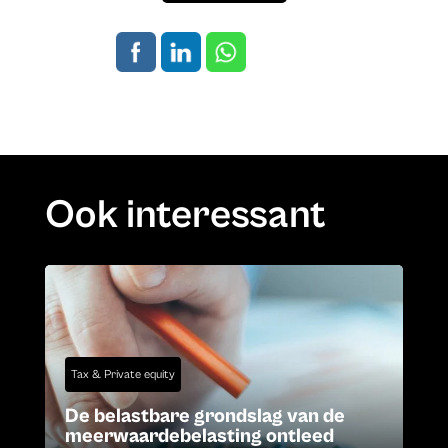
Ook interessant
Tax & Private equity
De belastbare grondslag van de
meerwaardebelasting ontleed