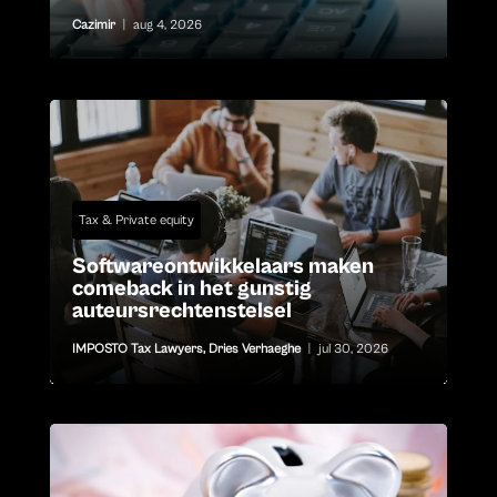
Cazimir
|
aug 4, 2026
Tax & Private equity
Softwareontwikkelaars maken
comeback in het gunstig
auteursrechtenstelsel
IMPOSTO Tax Lawyers
,
Dries Verhaeghe
|
jul 30, 2026