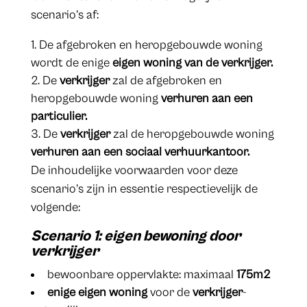
scenario’s af:
De afgebroken en heropgebouwde woning
wordt de enige
eigen woning van de verkrijger.
De
verkrijger
zal de afgebroken en
heropgebouwde woning
verhuren aan een
particulier.
De
verkrijger
zal de heropgebouwde woning
verhuren aan een sociaal verhuurkantoor.
De inhoudelijke voorwaarden voor deze
scenario’s zijn in essentie respectievelijk de
volgende:
S
cenario 1:
eigen bewoning door
verkrijger
bewoonbare oppervlakte: maximaal
175m2
enige eigen woning
voor de
verkrijger
-