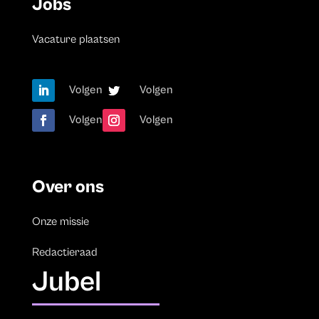
Jobs
Vacature plaatsen
Volgen
Volgen
Volgen
Volgen
Over ons
Onze missie
Redactieraad
Jubel