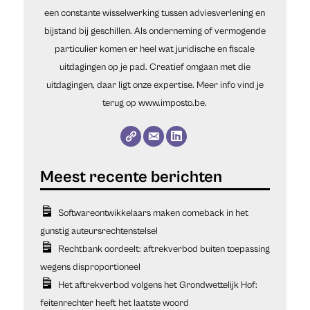
een constante wisselwerking tussen adviesverlening en
bijstand bij geschillen. Als onderneming of vermogende
particulier komen er heel wat juridische en fiscale
uitdagingen op je pad. Creatief omgaan met die
uitdagingen, daar ligt onze expertise. Meer info vind je
terug op www.imposto.be.
Softwareontwikkelaars maken comeback in het
gunstig auteursrechtenstelsel
Rechtbank oordeelt: aftrekverbod buiten toepassing
wegens disproportioneel
Het aftrekverbod volgens het Grondwettelijk Hof:
feitenrechter heeft het laatste woord