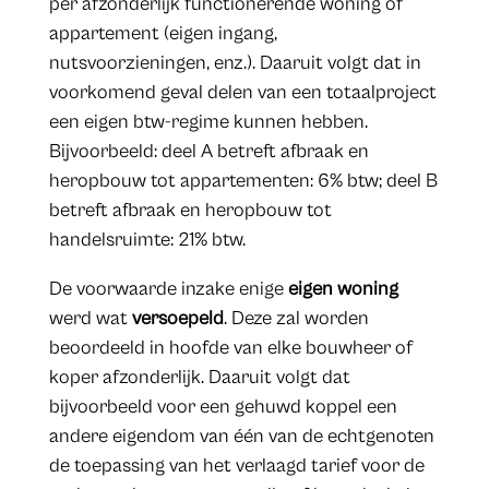
per afzonderlijk functionerende woning of
appartement (eigen ingang,
nutsvoorzieningen, enz.). Daaruit volgt dat in
voorkomend geval delen van een totaalproject
een eigen btw-regime kunnen hebben.
Bijvoorbeeld: deel A betreft afbraak en
heropbouw tot appartementen: 6% btw; deel B
betreft afbraak en heropbouw tot
handelsruimte: 21% btw.
De voorwaarde inzake enige
eigen woning
werd wat
versoepeld
. Deze zal worden
beoordeeld in hoofde van elke bouwheer of
koper afzonderlijk. Daaruit volgt dat
bijvoorbeeld voor een gehuwd koppel een
andere eigendom van één van de echtgenoten
de toepassing van het verlaagd tarief voor de