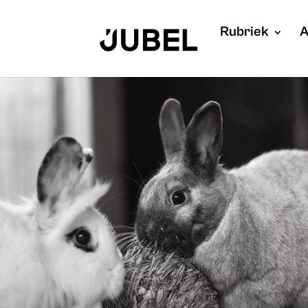
Rubriek
A