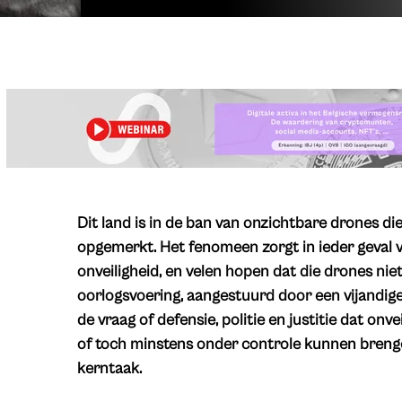
​Dit land is in de ban van onzichtbare drones d
opgemerkt. Het fenomeen zorgt in ieder geval 
onveiligheid, en velen hopen dat die drones niet
oorlogsvoering, aangestuurd door een vijandig
de vraag of defensie, politie en justitie dat o
of toch minstens onder controle kunnen brenge
kerntaak.