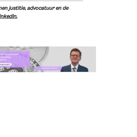
en justitie, advocatuur en de
inkedIn.