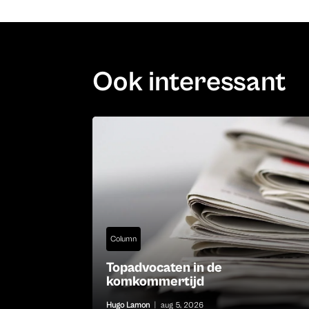
Ook interessant
Column
Topadvocaten in de
komkommertijd
Hugo Lamon
|
aug 5, 2026