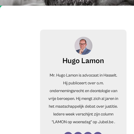
Hugo Lamon
Mr. Hugo Lamon is advocaat in Hasselt.
Hij publiceert over o.m.
ondernemingsrecht en deontologie van
vrije beroepen. Hij mengt zich al jaren in
het maatschappelijk debat over justitie.
Iedere week verschijnt zijn column
“LAMON op woensdag” op
Jubel.be
.