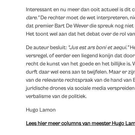
Interessant en nu meer dan ooit actueel is dit c
dare.”
De rechter moet de wet interpreteren, n
dat premier Bart De Wever die spreuk nog niet o
Het toont wel aan dat het debat over de rol van 
De auteur besluit:
“Jus est ars boni et aequi.”
He
versregel, of eerder een liegend konijn dat doo
recht de kunst van het goede en het billijke is.
durft daar wel eens aan te twijfelen. Maar er z
van de relevante rechtspraak van de hand van E
juridische drones via sociale media verspreid
verbalisme van de politiek.
​​​​​​​​​​​​​Hugo Lamon
Lees hier meer columns van meester Hugo Lamo