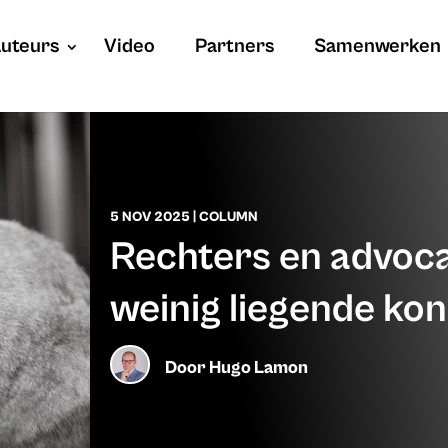
uteurs
Video
Partners
Samenwerken
5 NOV 2025
|
COLUMN
Rechters en advocat
weinig liegende kon
Door
Hugo Lamon