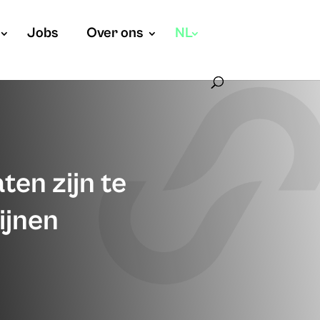
Jobs
Over ons
NL
en zijn te
ijnen