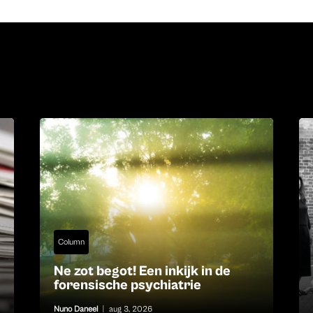
Column
Ne zot begot! Een inkijk in de
forensische psychiatrie
Nuno Daneel
|
aug 3, 2026