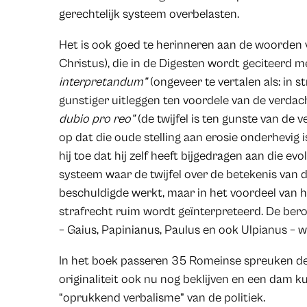
gerechtelijk systeem overbelasten.
Het is ook goed te herinneren aan de woorden 
Christus), die in de Digesten wordt geciteerd 
interpretandum”
(ongeveer te vertalen als: in
gunstiger uitleggen ten voordele van de verdach
dubio pro reo”
(de twijfel is ten gunste van de v
op dat die oude stelling aan erosie onderhevig i
hij toe dat hij zelf heeft bijgedragen aan die ev
systeem waar de twijfel over de betekenis van d
beschuldigde werkt, maar in het voordeel van h
strafrecht ruim wordt geïnterpreteerd. De be
– Gaius, Papinianus, Paulus en ook Ulpianus – wi
In het boek passeren 35 Romeinse spreuken de 
originaliteit ook nu nog beklijven en een dam
“oprukkend verbalisme” van de politiek.