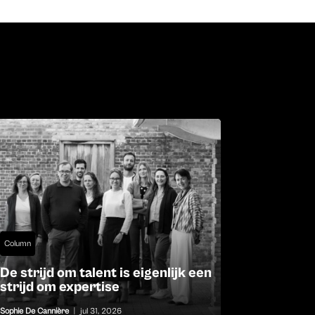
Column
De strijd om talent is eigenlijk een
strijd om expertise
Sophie De Cannière
|
jul 31, 2026