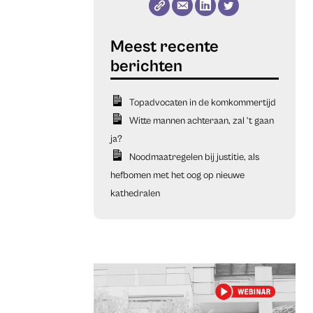
Topadvocaten in de komkommertijd
Witte mannen achteraan, zal ’t gaan
ja?
Noodmaatregelen bij justitie, als
hefbomen met het oog op nieuwe
kathedralen