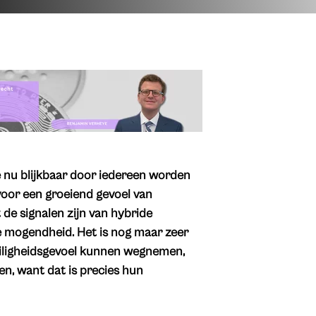
ie nu blijkbaar door iedereen worden
voor een groeiend gevoel van
 de signalen zijn van hybride
e mogendheid. Het is nog maar zeer
nveiligheidsgevoel kunnen wegnemen,
n, want dat is precies hun