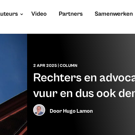
uteurs
Video
Partners
Samenwerken
2 APR 2025
|
COLUMN
Rechters en advoc
vuur en dus ook de
Door
Hugo Lamon