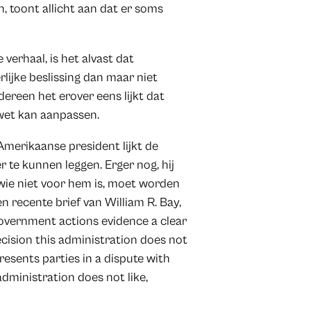
n, toont allicht aan dat er soms
 verhaal, is het alvast dat
rlijke beslissing dan maar niet
ereen het erover eens lijkt dat
wet kan aanpassen.
 Amerikaanse president lijkt de
r te kunnen leggen. Erger nog, hij
wie niet voor hem is, moet worden
en recente brief van William R. Bay,
Government actions evidence a clear
ecision this administration does not
presents parties in a dispute with
administration does not like,