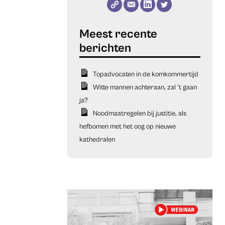
Topadvocaten in de komkommertijd
Witte mannen achteraan, zal ’t gaan
ja?
Noodmaatregelen bij justitie, als
hefbomen met het oog op nieuwe
kathedralen