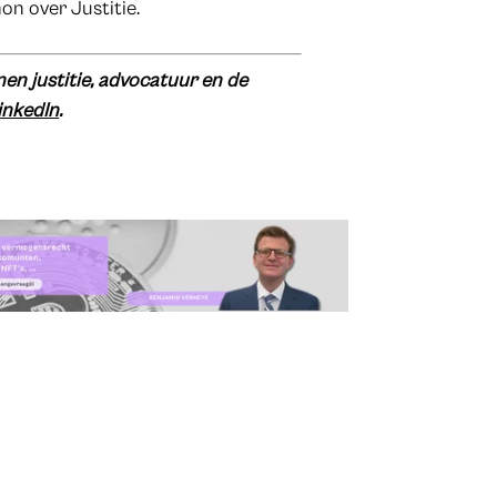
n over Justitie.
en justitie, advocatuur en de
inkedIn
.