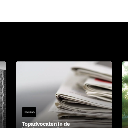
Column
Topadvocaten in de