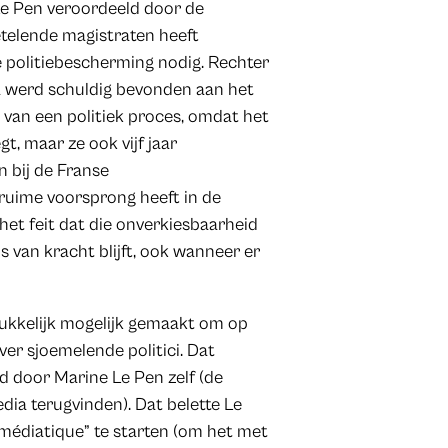
Le Pen veroordeeld door de
etelende magistraten heeft
e politiebescherming nodig. Rechter
ica werd schuldig bevonden aan het
 van een politiek proces, omdat het
t, maar ze ook vijf jaar
n bij de Franse
 ruime voorsprong heeft in de
het feit dat die onverkiesbaarheid
s van kracht blijft, ook wanneer er
ukkelijk mogelijk gemaakt om op
over sjoemelende politici. Dat
d door Marine Le Pen zelf (de
dia terugvinden). Dat belette Le
 médiatique” te starten (om het met