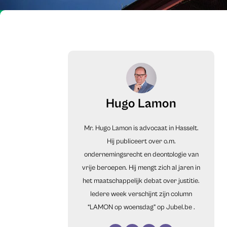
Hugo Lamon
Mr. Hugo Lamon is advocaat in Hasselt.
Hij publiceert over o.m.
ondernemingsrecht en deontologie van
vrije beroepen. Hij mengt zich al jaren in
het maatschappelijk debat over justitie.
Iedere week verschijnt zijn column
“LAMON op woensdag” op
Jubel.be
.