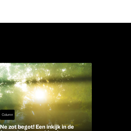
Column
Ne zot begot! Een inkijk in de