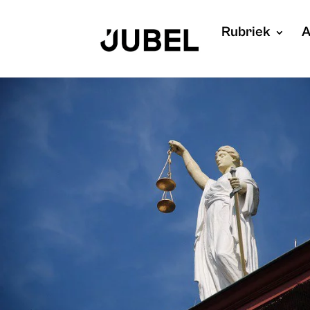
Rubriek
A