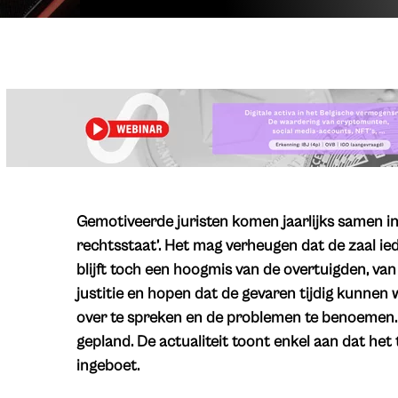
Gemotiveerde juristen komen jaarlijks samen i
rechtsstaat’. Het mag verheugen dat de zaal ied
blijft toch een hoogmis van de overtuigden, v
justitie en hopen dat de gevaren tijdig kunnen
over te spreken en de problemen te benoemen. O
gepland. De actualiteit toont enkel aan dat het
ingeboet.