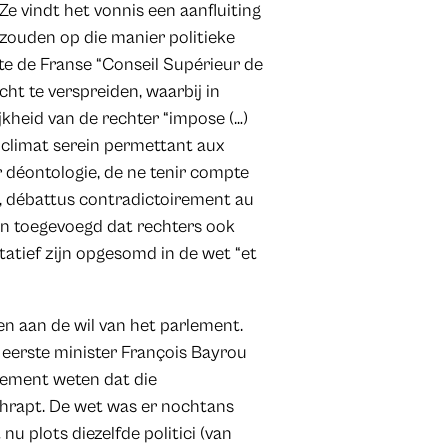
Ze vindt het vonnis een aanfluiting
 zouden op die manier politieke
tte de Franse “Conseil Supérieur de
cht te verspreiden, waarbij in
kheid van de rechter “impose (…)
n climat serein permettant aux
r déontologie, de ne tenir compte
r, débattus contradictoirement au
 aan toegevoegd dat rechters ook
tatief zijn opgesomd in de wet “et
n aan de wil van het parlement.
e eerste minister François Bayrou
lement weten dat die
hrapt. De wet was er nochtans
u plots diezelfde politici (van