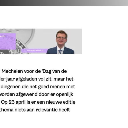
n Mechelen voor de ‘Dag van de
er jaar afgeladen vol zit, maar het
an diegenen die het goed menen met
 worden afgewend door er openlijk
p 23 april is er een nieuwe editie
 thema niets aan relevantie heeft