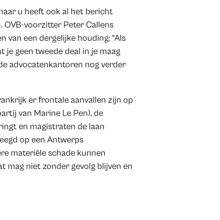
aar u heeft ook al het bericht
n. OVB-voorzitter Peter Callens
n van een dergelijke houding: “Als
t je geen tweede deal in je maag
p de advocatenkantoren nog verder
nkrijk er frontale aanvallen zijn op
artij van Marine Le Pen), de
ngt en magistraten de laan
pleegd op een Antwerps
re materiële schade kunnen
t mag niet zonder gevolg blijven en