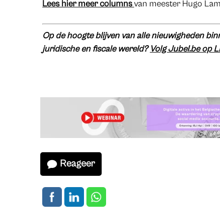
Lees hier meer columns
van meester Hugo Lamo
Op de hoogte blijven van alle nieuwigheden binn
juridische en fiscale wereld?
Volg Jubel.be op L
Reageer