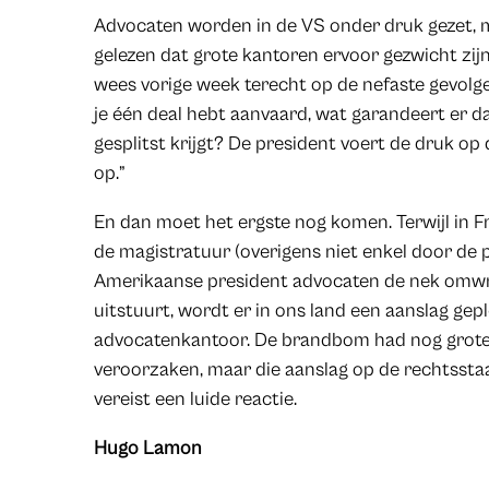
Advocaten worden in de VS onder druk gezet, m
gelezen dat grote kantoren ervoor gezwicht zij
wees vorige week terecht op de nefaste gevolge
je één deal hebt aanvaard, wat garandeert er da
gesplitst krijgt? De president voert de druk o
op.”
En dan moet het ergste nog komen. Terwijl in Fra
de magistratuur (overigens niet enkel door de p
Amerikaanse president advocaten de nek omwri
uitstuurt, wordt er in ons land een aanslag ge
advocatenkantoor. De brandbom had nog grote
veroorzaken, maar die aanslag op de rechtsstaa
vereist een luide reactie.
Hugo Lamon