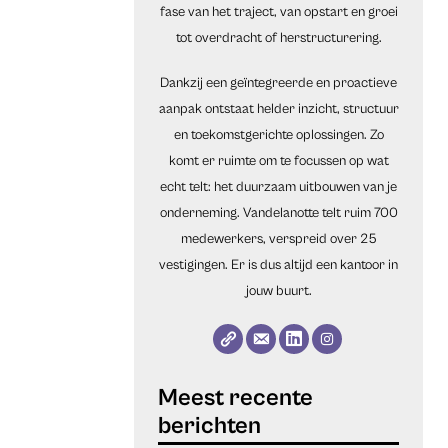
fase van het traject, van opstart en groei
tot overdracht of herstructurering.
Dankzij een geïntegreerde en proactieve
aanpak ontstaat helder inzicht, structuur
en toekomstgerichte oplossingen. Zo
komt er ruimte om te focussen op wat
echt telt: het duurzaam uitbouwen van je
onderneming. Vandelanotte telt ruim 700
medewerkers, verspreid over 25
vestigingen. Er is dus altijd een kantoor in
jouw buurt.