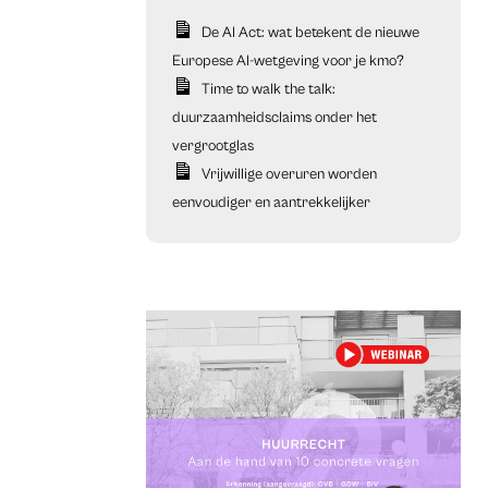
De AI Act: wat betekent de nieuwe
Europese AI-wetgeving voor je kmo?
Time to walk the talk:
duurzaamheidsclaims onder het
vergrootglas
Vrijwillige overuren worden
eenvoudiger en aantrekkelijker