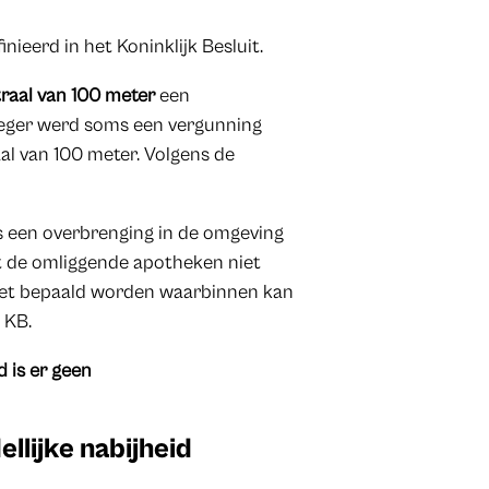
nieerd in het Koninklijk Besluit.
raal van 100 meter
een
roeger werd soms een vergunning
al van 100 meter. Volgens de
 is een overbrenging in de omgeving
ot de omliggende apotheken niet
oet bepaald worden waarbinnen kan
 KB.
d is er geen
llijke nabijheid