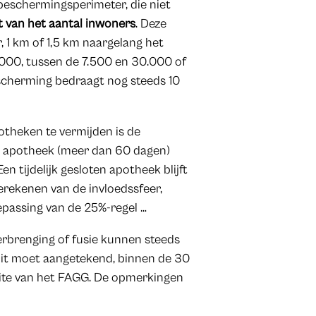
e beschermingsperimeter, die niet
t van het aantal inwoners
. Deze
, 1 km of 1,5 km naargelang het
000, tussen de 7.500 en 30.000 of
scherming bedraagt nog steeds 10
theken te vermijden is de
een apotheek (meer dan 60 dagen)
n tijdelijk gesloten apotheek blijft
erekenen van de invloedssfeer,
passing van de 25%-regel …
rbrenging of fusie kunnen steeds
Dit moet aangetekend, binnen de 30
site van het FAGG. De opmerkingen