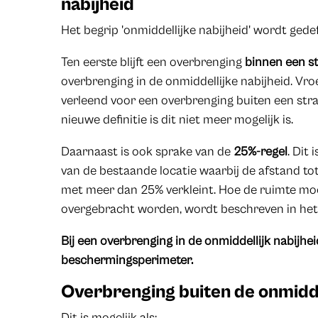
nabijheid
Het begrip 'onmiddellijke nabijheid' wordt gedefi
Ten eerste blijft een overbrenging
binnen een st
overbrenging in de onmiddellijke nabijheid. V
verleend voor een overbrenging buiten een stra
nieuwe definitie is dit niet meer mogelijk is.
Daarnaast is ook sprake van de
25%-regel
. Dit
van de bestaande locatie waarbij de afstand t
met meer dan 25% verkleint. Hoe de ruimte m
overgebracht worden, wordt beschreven in het
Bij een overbrenging in de onmiddellijk nabijhei
beschermingsperimeter.
Overbrenging buiten de onmidde
Dit is mogelijk als: