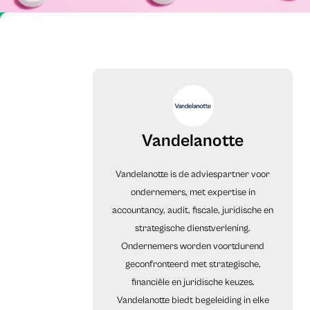
Vandelanotte
Vandelanotte is de adviespartner voor
ondernemers, met expertise in
accountancy, audit, fiscale, juridische en
strategische dienstverlening.
Ondernemers worden voortdurend
geconfronteerd met strategische,
financiële en juridische keuzes.
Vandelanotte biedt begeleiding in elke