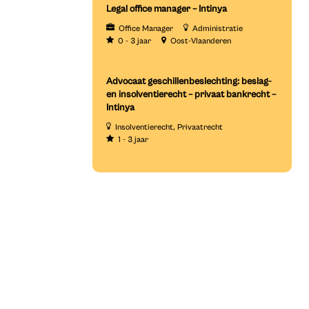
Legal office manager – Intinya
Office Manager
Administratie
0 - 3 jaar
Oost-Vlaanderen
Advocaat geschillenbeslechting: beslag-
en insolventierecht – privaat bankrecht –
Intinya
Insolventierecht
Privaatrecht
1 - 3 jaar