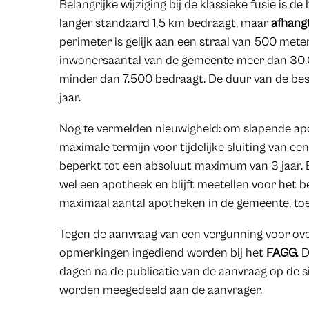
Belangrijke wijziging bij de klassieke fusie is d
langer standaard 1,5 km bedraagt, maar
afhang
perimeter is gelijk aan een straal van 500 meter
inwonersaantal van de gemeente meer dan 30.
minder dan 7.500 bedraagt. De duur van de be
jaar.
Nog te vermelden nieuwigheid: om slapende apo
maximale termijn voor tijdelijke sluiting van 
beperkt tot een absoluut maximum van 3 jaar. Ee
wel een apotheek en blijft meetellen voor het b
maximaal aantal apotheken in de gemeente, toe
Tegen de aanvraag van een vergunning voor ove
opmerkingen ingediend worden bij het
FAGG
. 
dagen na de publicatie van de aanvraag op de 
worden meegedeeld aan de aanvrager.