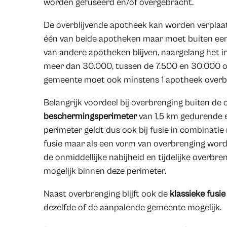
worden gefuseerd en/of overgebracht.
De overblijvende apotheek kan worden verplaat
één van beide apotheken maar moet buiten een 
van andere apotheken blijven, naargelang het 
meer dan 30.000, tussen de 7.500 en 30.000 of
gemeente moet ook minstens 1 apotheek overbl
Belangrijk voordeel bij overbrenging buiten de o
beschermingsperimeter
van 1,5 km gedurende e
perimeter geldt dus ook bij fusie in combinatie 
fusie maar als een vorm van overbrenging word
de onmiddellijke nabijheid en tijdelijke overbre
mogelijk binnen deze perimeter.
Naast overbrenging blijft ook de
klassieke fusie
dezelfde of de aanpalende gemeente mogelijk.