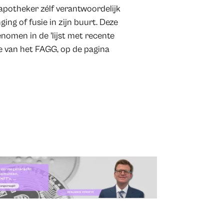
 apotheker zélf verantwoordelijk
ng of fusie in zijn buurt. Deze
nomen in de 'lijst met recente
ite van het FAGG, op de pagina