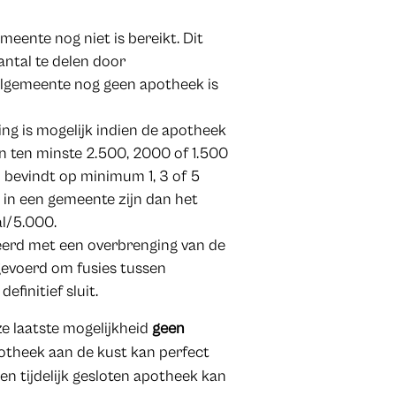
meente nog niet is bereikt. Dit
tal te delen door
elgemeente nog geen apotheek is
ng is mogelijk indien de apotheek
n ten minste 2.500, 2000 of 1.500
 bevindt op minimum 1, 3 of 5
 in een gemeente zijn dan het
l/5.000.
eerd met een overbrenging van de
gevoerd om fusies tussen
finitief sluit.
eze laatste mogelijkheid
geen
otheek aan de kust kan perfect
n tijdelijk gesloten apotheek kan