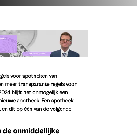
egels voor apotheken van
 en meer transparante regels voor
024 blijft het onmogelijk een
 nieuwe apotheek. Een apotheek
 en dit op één van de volgende
 de onmiddellijke