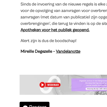
Sinds de invoering van de nieuwe regels is elke
voor de opvolging van aanvragen voor overbrengi
aanvragen (met datum van publicatie) zijn opge
overbrengingen', die terug te vinden is op de s
Apotheken voor het publiek geopend.
Alert zijn is dus de boodschap!
Mireille Degezelle –
Vandelanotte