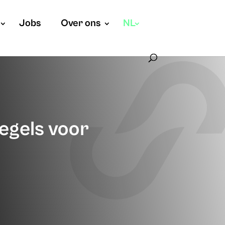
Jobs
Over ons
NL
egels voor