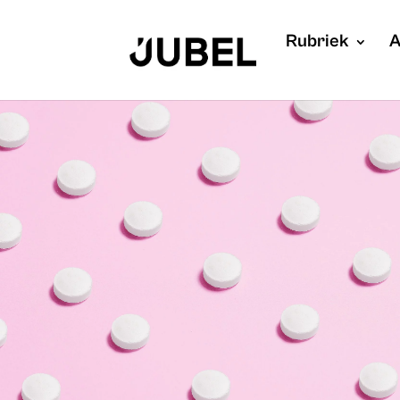
Rubriek
A