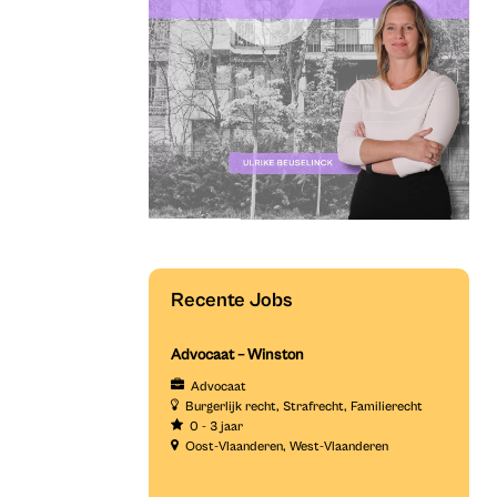
Recente Jobs
Advocaat – Winston
Advocaat
Burgerlijk recht
Strafrecht
Familierecht
0 - 3 jaar
Oost-Vlaanderen
West-Vlaanderen