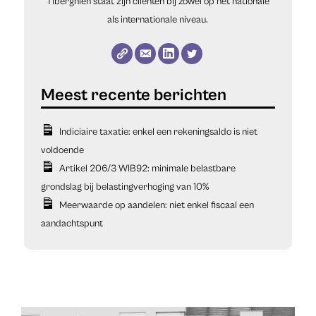
Tiberghien staat zijn cliënten bij zowel op het nationale
als internationale niveau.
Indiciaire taxatie: enkel een rekeningsaldo is niet
voldoende
Artikel 206/3 WIB92: minimale belastbare
grondslag bij belastingverhoging van 10%
Meerwaarde op aandelen: niet enkel fiscaal een
aandachtspunt