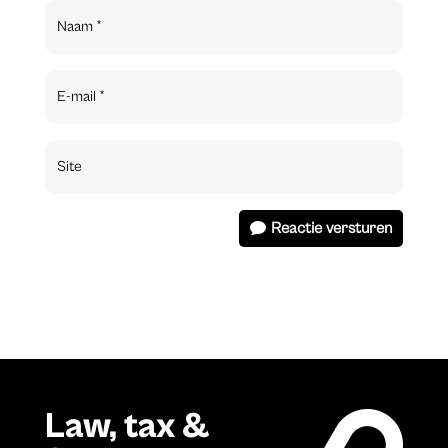
Reactie versturen
Law, tax &