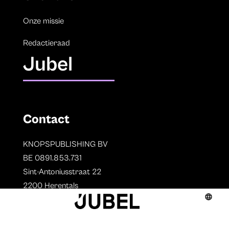
Onze missie
Redactieraad
Jubel
Contact
KNOPSPUBLISHING BV
BE 0891.853.731
Sint-Antoniusstraat 22
2200 Herentals
T. 014 73 78 11