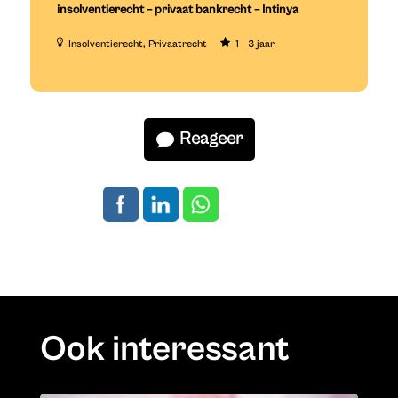
insolventierecht – privaat bankrecht – Intinya
Insolventierecht
Privaatrecht
1 - 3 jaar
Reageer
Ook interessant