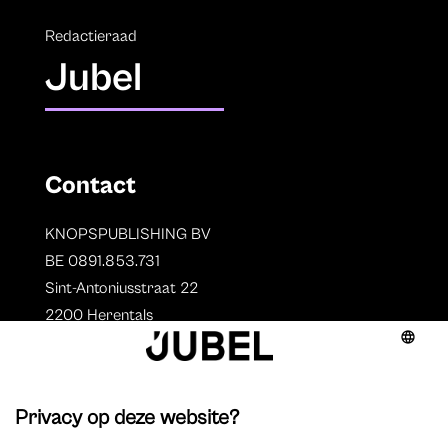
Redactieraad
Jubel
Contact
KNOPSPUBLISHING BV
BE 0891.853.731
Sint-Antoniusstraat 22
2200 Herentals
T. 014 73 78 11
Auteurs