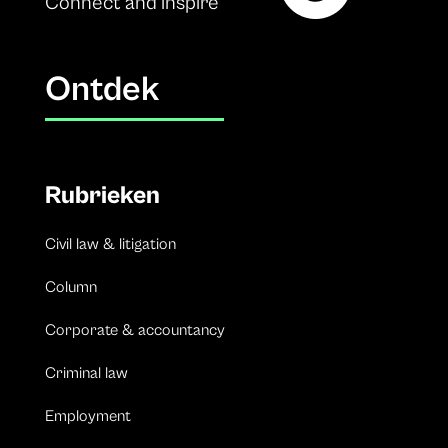
Connect and inspire
Ontdek
Rubrieken
Civil law & litigation
Column
Corporate & accountancy
Criminal law
Employment