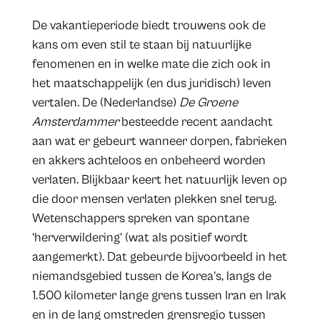
De vakantieperiode biedt trouwens ook de
kans om even stil te staan bij natuurlijke
fenomenen en in welke mate die zich ook in
het maatschappelijk (en dus juridisch) leven
vertalen. De (Nederlandse)
De Groene
Amsterdammer
besteedde recent aandacht
aan wat er gebeurt wanneer dorpen, fabrieken
en akkers achteloos en onbeheerd worden
verlaten. Blijkbaar keert het natuurlijk leven op
die door mensen verlaten plekken snel terug.
Wetenschappers spreken van spontane
‘herverwildering’ (wat als positief wordt
aangemerkt). Dat gebeurde bijvoorbeeld in het
niemandsgebied tussen de Korea’s, langs de
1.500 kilometer lange grens tussen Iran en Irak
en in de lang omstreden grensregio tussen