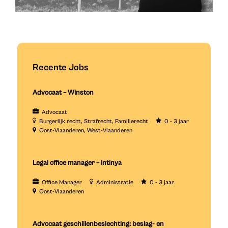
Recente Jobs
Advocaat – Winston
Advocaat
Burgerlijk recht
Strafrecht
Familierecht
0 - 3 jaar
Oost-Vlaanderen
West-Vlaanderen
Legal office manager – Intinya
Office Manager
Administratie
0 - 3 jaar
Oost-Vlaanderen
Advocaat geschillenbeslechting: beslag- en