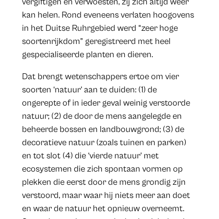
vergiftigen en verwoesten, zij zich altijd weer
kan helen. Rond eveneens verlaten hoogovens
in het Duitse Ruhrgebied werd “zeer hoge
soortenrijkdom” geregistreerd met heel
gespecialiseerde planten en dieren.
Dat brengt wetenschappers ertoe om vier
soorten ‘natuur’ aan te duiden: (1) de
ongerepte of in ieder geval weinig verstoorde
natuur; (2) de door de mens aangelegde en
beheerde bossen en landbouwgrond; (3) de
decoratieve natuur (zoals tuinen en parken)
en tot slot (4) die ‘vierde natuur’ met
ecosystemen die zich spontaan vormen op
plekken die eerst door de mens grondig zijn
verstoord, maar waar hij niets meer aan doet
en waar de natuur het opnieuw overneemt.