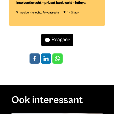
insolventierecht – privaat bankrecht – Intinya
Insolventierecht
Privaatrecht
1 - 3 jaar
Reageer
Ook interessant