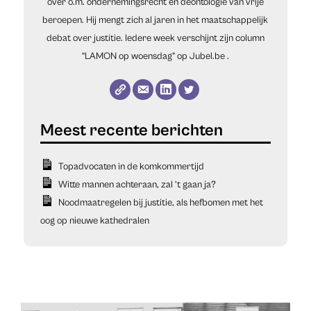
over o.m. ondernemingsrecht en deontologie van vrije
beroepen. Hij mengt zich al jaren in het maatschappelijk
debat over justitie. Iedere week verschijnt zijn column
“LAMON op woensdag” op
Jubel.be
.
Topadvocaten in de komkommertijd
Witte mannen achteraan, zal ’t gaan ja?
Noodmaatregelen bij justitie, als hefbomen met het
oog op nieuwe kathedralen