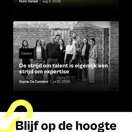
Nuno Daneel
|
aug 3, 2026
Column
De strijd om talent is eigenlijk een
strijd om expertise
Sophie De Cannière
|
jul 31, 2026
Blijf op de hoogte