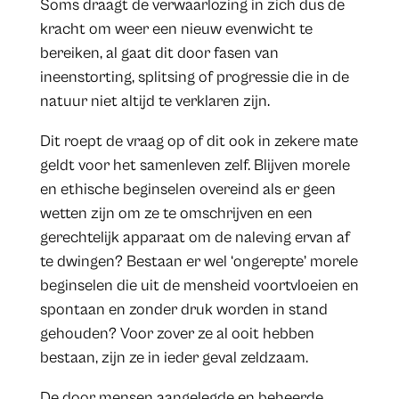
Soms draagt de verwaarlozing in zich dus de
kracht om weer een nieuw evenwicht te
bereiken, al gaat dit door fasen van
ineenstorting, splitsing of progressie die in de
natuur niet altijd te verklaren zijn.
Dit roept de vraag op of dit ook in zekere mate
geldt voor het samenleven zelf. Blijven morele
en ethische beginselen overeind als er geen
wetten zijn om ze te omschrijven en een
gerechtelijk apparaat om de naleving ervan af
te dwingen? Bestaan er wel ‘ongerepte’ morele
beginselen die uit de mensheid voortvloeien en
spontaan en zonder druk worden in stand
gehouden? Voor zover ze al ooit hebben
bestaan, zijn ze in ieder geval zeldzaam.
De door mensen aangelegde en beheerde