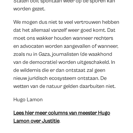
Staten ooit spontaan weer op de sporen kan
worden gezet.
We mogen dus niet te veel vertrouwen hebben
dat het allemaal vanzelf weer goed komt. Dat
moet ons wakker houden wanneer rechters
en advocaten worden aangevallen of wanneer,
zoals nu in Gaza, journalisten (de waakhond
van de democratie) worden uitgeschakeld. In
de wildernis die er dan ontstaat zal geen
nieuw juridisch ecosysteem ontstaan. De
wetten van de natuur gelden daarbuiten niet.
​Hugo Lamon
Lees hier meer columns van meester Hugo
Lamon over Justitie
.