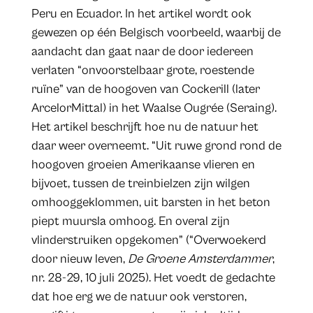
Peru en Ecuador. In het artikel wordt ook
gewezen op één Belgisch voorbeeld, waarbij de
aandacht dan gaat naar de door iedereen
verlaten “onvoorstelbaar grote, roestende
ruïne” van de hoogoven van Cockerill (later
ArcelorMittal) in het Waalse Ougrée (Seraing).
Het artikel beschrijft hoe nu de natuur het
daar weer overneemt. “Uit ruwe grond rond de
hoogoven groeien Amerikaanse vlieren en
bijvoet, tussen de treinbielzen zijn wilgen
omhooggeklommen, uit barsten in het beton
piept muursla omhoog. En overal zijn
vlinderstruiken opgekomen” (“Overwoekerd
door nieuw leven,
De Groene Amsterdammer
,
nr. 28-29, 10 juli 2025). Het voedt de gedachte
dat hoe erg we de natuur ook verstoren,