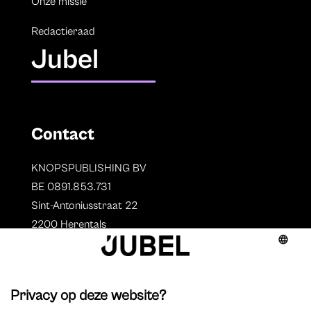
Onze missie
Redactieraad
Jubel
Contact
KNOPSPUBLISHING BV
BE 0891.853.731
Sint-Antoniusstraat 22
2200 Herentals
T. 014 73 78 11
Auteurs