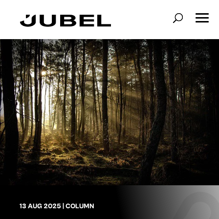
13 AUG 2025
|
COLUMN