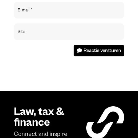
Reactie versturen
Law, tax &
finance
Connect and inspire