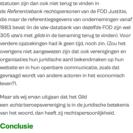
statuten zijn dan ook niet terug te vinden in
de
Referentiebank rechtspersonen
van de FOD Justitie,
die maar de referentiegegevens van ondernemingen vanaf
1983 bevat (in de vzw-databank van dezelfde FOD zijn wel
305 vzw’s met
gilde
in de benaming terug te vinden). Voor
verdere opzoekingen had ik geen tijd, noch zin. (Zou het
overigens niet aangewezen zijn dat ook verenigingen en
organisaties hun juridische aard bekendmaken op hun
website en in hun openbare communicatie, zoals dat
gevraagd wordt van andere actoren in het economisch
leven?).
Maar als wij ervan uitgaan dat het Gild
een
echte
beroepsvereniging is in de juridische betekenis
van het woord, dan heeft zij rechtspersoonlijkheid.
Conclusie