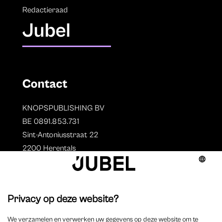
Redactieraad
Jubel
Contact
KNOPSPUBLISHING BV
BE 0891.853.731
Sint-Antoniusstraat 22
2200 Herentals
T. 014 73 78 11
Auteurs
Overzicht auteurs