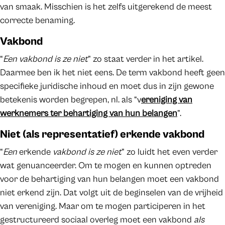
van smaak. Misschien is het zelfs uitgerekend de meest
correcte benaming.
Vakbond
“
Een vakbond is ze niet
” zo staat verder in het artikel.
Daarmee ben ik het niet eens. De term vakbond heeft geen
specifieke juridische inhoud en moet dus in zijn gewone
betekenis worden begrepen, nl. als “v
ereniging van
werknemers ter behartiging van hun belangen
”.
Niet (als representatief) erkende vakbond
“
Een
erkende
vakbond is ze niet
” zo luidt het even verder
wat genuanceerder. Om te mogen en kunnen optreden
voor de behartiging van hun belangen moet een vakbond
niet erkend zijn. Dat volgt uit de beginselen van de vrijheid
van vereniging. Maar om te mogen participeren in het
gestructureerd sociaal overleg moet een vakbond
als