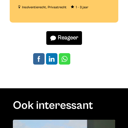
Insolventierecht
Privaatrecht
1 - 3 jaar
Reageer
Ook interessant