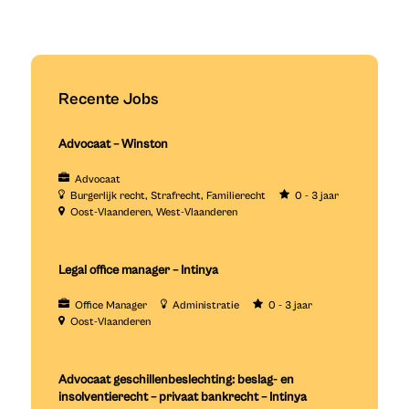
Recente Jobs
Advocaat – Winston
Advocaat
Burgerlijk recht
Strafrecht
Familierecht
0 - 3 jaar
Oost-Vlaanderen
West-Vlaanderen
Legal office manager – Intinya
Office Manager
Administratie
0 - 3 jaar
Oost-Vlaanderen
Advocaat geschillenbeslechting: beslag- en
insolventierecht – privaat bankrecht – Intinya