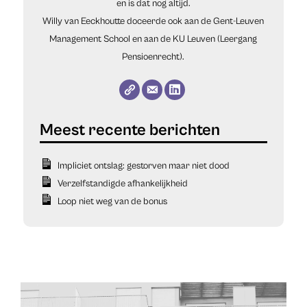
en is dat nog altijd.
Willy van Eeckhoutte doceerde ook aan de Gent-Leuven
Management School en aan de KU Leuven (Leergang
Pensioenrecht).
Impliciet ontslag: gestorven maar niet dood
Verzelfstandigde afhankelijkheid
Loop niet weg van de bonus