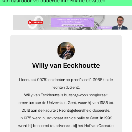
kan daardoor verouderde informatie bevatten.
Willy van Eeckhoutte
Licentiaat (1975) en doctor op proefschrift (1985) in de
rechten (UGent).
Willy van Eeckhoutte is buitengewoon hoogleraar
emeritus aan de Universiteit Gent, waar hij van 1986 tot
2018 aan de Faculteit Rechtsgeleerdheid doceerde.
In 1975 werd hij advocaat aan de balie te Gent. In 1999
werd hij benoemd tot advocaat bij het Hof van Cassatie