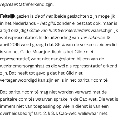
representatief
erkend zijn.
Feitelijk
gezien is
de
of
het
(beide geslachten zijn mogelijk
in het Nederlands –
het gild
, zonder e, bestaat ook, maar is
altijd onzijdig)
Gilde van luchtverkeersleiders
waarschijnlijk
wel representatief. In de uitzending van
Ter Zake
van 13
april 2016 werd gezegd dat 85 % van de verkeersleiders lid
is van het Gilde. Maar juridisch is het Gilde niet
representatief, want niet aangesloten bij een van de
werknemersorganisaties die wél als representatief erkend
zijn. Dat heeft tot gevolg dat het Gild niet
vertegenwoordigd kan zijn en is in het paritair comité.
Dat paritair comité mag niet worden verward met de
paritaire comités waarvan sprake in de Cao-wet. Die wet is
immers niet van toepassing op wie in dienst is van een
overheidsbedrijf (art. 2, § 3, 1, Cao-wet, weliswaar met