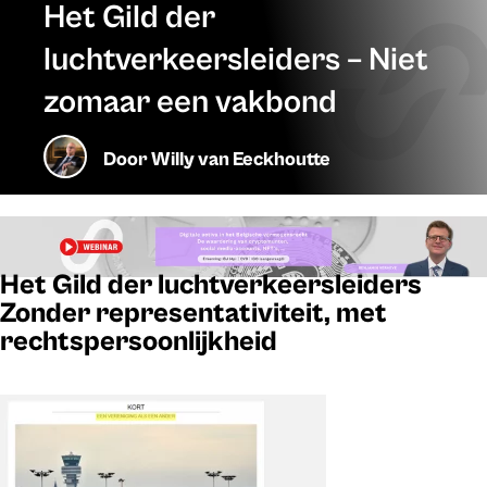
Het Gild der
luchtverkeersleiders – Niet
zomaar een vakbond
Door
Willy van Eeckhoutte
Het Gild der luchtverkeersleiders
Zonder representativiteit, met
rechtspersoonlijkheid