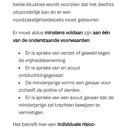
beide situaties wordt voorzien dat het slechts
uitzonderlijk kan én er een
noodzakelijkheidstoets moet gebeuren.
Er moet aldus
minstens voldaan
zijn
aan één
van de onderstaande voorwaarden
:
Er is sprake van verzet of geweld tegen
de vrijheidsbeneming.
Er is sprake van en acuut
ontvluchtingsgevaar.
De minderjarige vormt een gevaar voor
zichzelf, de politie of derden.
Er is sprake van een acuut gevaar dat de
minderjarige zal trachten bewijzen te
vernietigen.
Het betreft hier een
individuele risico-