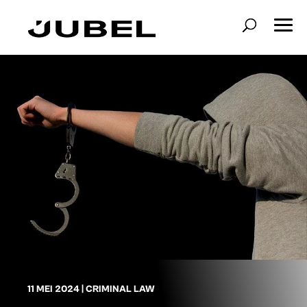
11 MEI 2024
|
CRIMINAL LAW