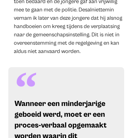
toen bedaard en de jongere gaf aan vrijwillig
mee te gaan met de politie. Desalniettemin
vernam ik later van deze jongere dat hij alsnog
handboeien om kreeg tijdens de verplaatsing
naar de gemeenschapsinstelling. Dit is niet in
overeenstemming met de regelgeving en kan
aldus niet aanvaard worden.
Wanneer een minderjarige
geboeid werd, moet er een
proces-verbaal
opgemaakt
worden waarin dit