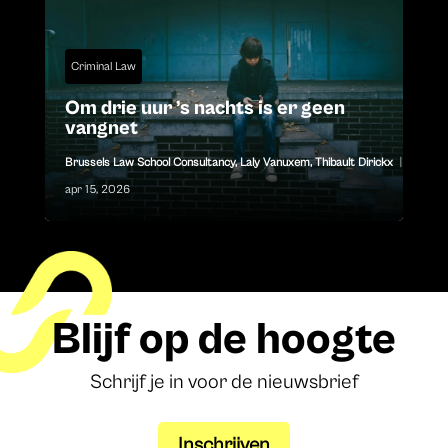
Criminal Law
Om drie uur ’s nachts is er geen
vangnet
Brussels Law School Consultancy
,
Laly Vanuxem
,
Thibault Dirickx
|
apr 15, 2026
Blijf op de hoogte
Schrijf je in voor de nieuwsbrief
Inschrijven