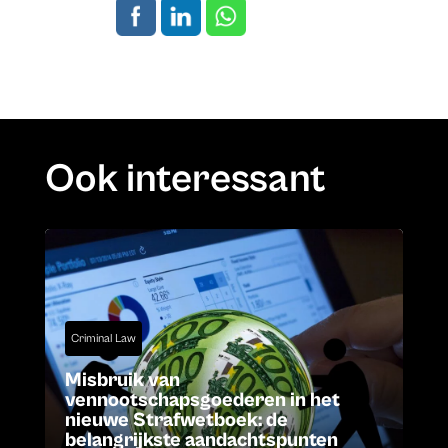
Ook interessant
Criminal Law
Misbruik van
vennootschapsgoederen in het
nieuwe Strafwetboek: de
belangrijkste aandachtspunten