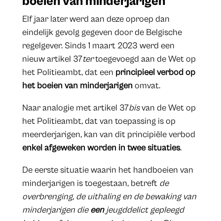
boeien van minderjarigen
Elf jaar later werd aan deze oproep dan
eindelijk gevolg gegeven door de Belgische
regelgever. Sinds 1 maart 2023 werd een
nieuw artikel 37
ter
toegevoegd aan de Wet op
het Politieambt, dat een
principieel verbod op
het boeien van minderjarigen
omvat.
Naar analogie met artikel 37
bis
van de Wet op
het Politieambt, dat van toepassing is op
meerderjarigen, kan van dit principiële verbod
enkel afgeweken worden in twee situaties
.
De eerste situatie waarin het handboeien van
minderjarigen is toegestaan, betreft
de
overbrenging, de uithaling en de bewaking van
minderjarigen die
een
jeugddelict gepleegd