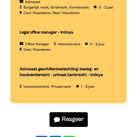
Advocaat
Burgerlijk recht
Strafrecht
Familierecht
0 - 3 jaar
Oost-Vlaanderen
West-Vlaanderen
Legal office manager – Intinya
Office Manager
Administratie
0 - 3 jaar
Oost-Vlaanderen
Advocaat geschillenbeslechting: beslag- en
insolventierecht – privaat bankrecht – Intinya
Insolventierecht
Privaatrecht
1 - 3 jaar
Reageer