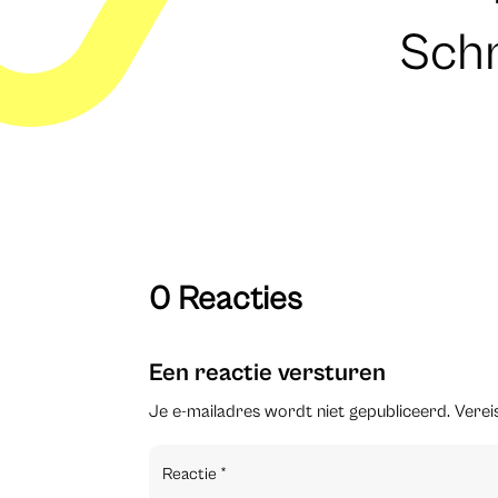
Schr
0 Reacties
Een reactie versturen
Je e-mailadres wordt niet gepubliceerd.
Verei