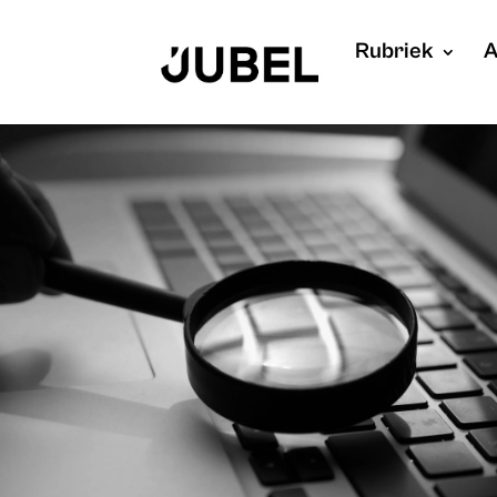
Rubriek
A