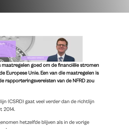
s maatregelen goed om de financiële stromen
 de Europese Unie. Een van die maatregelen is
nde rapporteringsvereisten van de NFRD zou
ijn (CSRD) gaat veel verder dan de richtlijn
t 2014.
enomen hetzelfde blijven als in de vorige