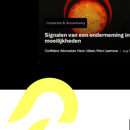
Corporate & Accountancy
Signalen van een onderneming in
moeilijkheden
Confidenz Advocaten
,
Hans Ubben
,
Marc Leemans
|
aug 