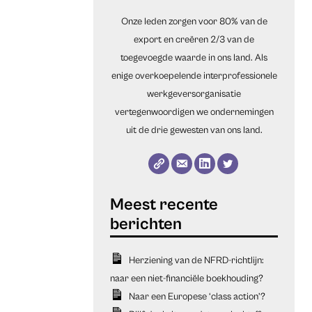
Onze leden zorgen voor 80% van de
export en creëren 2/3 van de
toegevoegde waarde in ons land. Als
enige overkoepelende interprofessionele
werkgeversorganisatie
vertegenwoordigen we ondernemingen
uit de drie gewesten van ons land.
Herziening van de NFRD-richtlijn:
naar een niet-financiële boekhouding?
Naar een Europese ‘class action’?