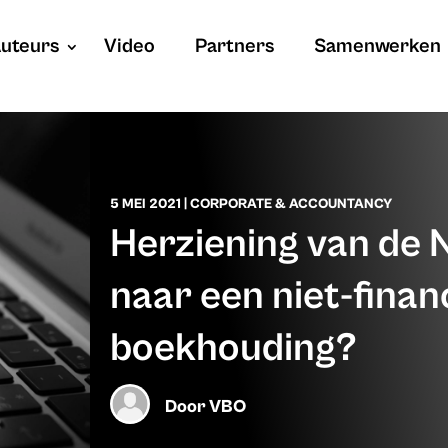
uteurs
Video
Partners
Samenwerken
5 MEI 2021
|
CORPORATE & ACCOUNTANCY
Herziening van de N
naar een niet-finan
boekhouding?
Door
VBO