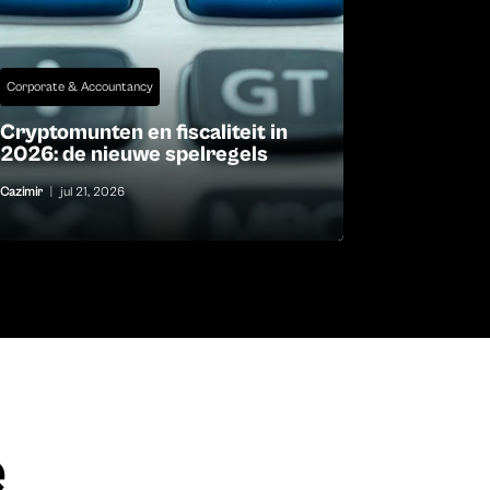
Corporate & Accountancy
Cryptomunten en fiscaliteit in
2026: de nieuwe spelregels
Cazimir
|
jul 21, 2026
e