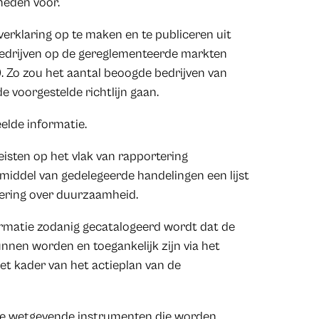
heden voor.
 verklaring op te maken en te publiceren uit
bedrijven op de gereglementeerde markten
 Zo zou het aantal beoogde bedrijven van
 voorgestelde richtlijn gaan.
elde informatie.
eisten op het vlak van rapportering
middel van gedelegeerde handelingen een lijst
tering over duurzaamheid.
nformatie zodanig gecatalogeerd wordt dat de
nnen worden en toegankelijk zijn via het
t kader van het actieplan van de
ese wetgevende instrumenten die worden