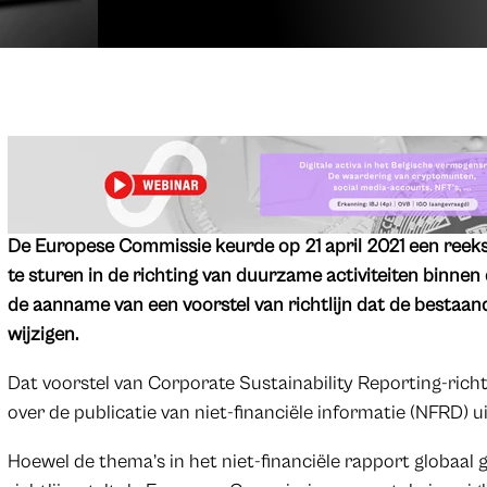
De Europese Commissie keurde op 21 april 2021 een reek
te sturen in de richting van duurzame activiteiten binnen
de aanname van een voorstel van richtlijn dat de bestaa
wijzigen.
Dat voorstel van Corporate Sustainability Reporting-richtl
over de publicatie van niet-financiële informatie (NFRD) ui
Hoewel de thema’s in het niet-financiële rapport globaal g