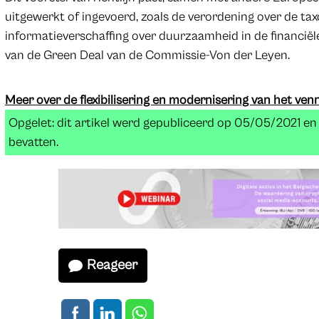
uitgewerkt of ingevoerd, zoals de verordening over de ta
informatieverschaffing over duurzaamheid in de financiël
van de Green Deal van de Commissie-Von der Leyen.
Meer over de flexibilisering en modernisering van het v
Opgelet: dit artikel werd gepubliceerd op 05/05/2021 e
bevatten.
Reageer