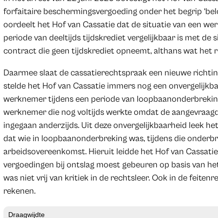
forfaitaire beschermingsvergoeding onder het begrip ‘belo
oordeelt het Hof van Cassatie dat de situatie van een we
periode van deeltijds tijdskrediet vergelijkbaar is met de
contract die geen tijdskrediet opneemt, althans wat het r
Daarmee slaat de cassatierechtspraak een nieuwe richting
stelde het Hof van Cassatie immers nog een onvergelijkba
werknemer tijdens een periode van loopbaanonderbreking
werknemer die nog voltijds werkte omdat de aangevraag
ingegaan anderzijds. Uit deze onvergelijkbaarheid leek he
dat wie in loopbaanonderbreking was, tijdens die onderb
arbeidsovereenkomst. Hieruit leidde het Hof van Cassatie
vergoedingen bij ontslag moest gebeuren op basis van het 
was niet vrij van kritiek in de rechtsleer. Ook in de feitenr
rekenen.
Draagwijdte