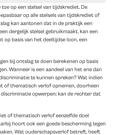
toe op een stelsel van tijdskrediet. De
epasbaar op alle stelsels van tijdskrediet of
ntslag kan aantonen dat in de praktijk een
n dergelijk stelsel gebruikmaakt, kan een
t op basis van het deeltijdse loon, een
gen bij ontslag te doen berekenen op basis
ragen. Wanneer is een aandeel van het ene dan
 discriminatie te kunnen spreken? Wat indien
iet of thematisch verlof opnemen, doorheen
e discriminatie opwerpen; kan de rechter dat
ediet of thematisch verlof eenzelfde doel
Daarbij hoort ook een goede bescherming tegen
maken. Wat ouderschapsverlof betreft, heeft