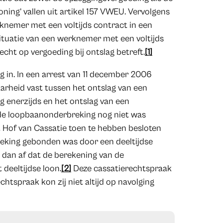
ning’ vallen uit artikel 157 VWEU. Vervolgens
rknemer met een voltijds contract in een
 situatie van een werknemer met een voltijds
echt op vergoeding bij ontslag betreft.
[1]
 in. In een arrest van 11 december 2006
arheid vast tussen het ontslag van een
 enerzijds en het ontslag van een
de loopbaanonderbreking nog niet was
t Hof van Cassatie toen te hebben besloten
reking gebonden was door een deeltijdse
 dan af dat de berekening van de
deeltijdse loon.
[2]
Deze cassatierechtspraak
echtspraak kon zij niet altijd op navolging