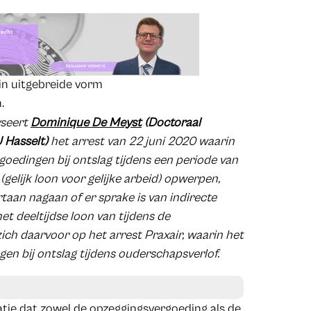
in uitgebreide vorm
.
seert
Dominique De Meyst
(Doctoraal
 Hasselt)
het arrest van 22 juni 2020 waarin
goedingen bij ontslag tijdens een periode van
 (gelijk loon voor gelijke arbeid) opwerpen,
aan nagaan of er sprake is van indirecte
et deeltijdse loon van tijdens de
ch daarvoor op het arrest Praxair, waarin het
gen bij ontslag tijdens ouderschapsverlof.
atie dat zowel de opzeggingsvergoeding als de