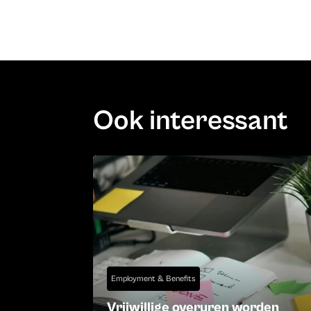
Ook interessant
Employment & Benefits
Vrijwillige overuren worden