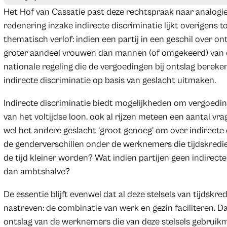
Het Hof van Cassatie past deze rechtspraak naar analogie 
redenering inzake indirecte discriminatie lijkt overigens to
thematisch verlof: indien een partij in een geschil over o
groter aandeel vrouwen dan mannen (of omgekeerd) van ee
nationale regeling die de vergoedingen bij ontslag bereken
indirecte discriminatie op basis van geslacht uitmaken.
Indirecte discriminatie biedt mogelijkheden om vergoedin
van het voltijdse loon, ook al rijzen meteen een aantal v
wel het andere geslacht ‘groot genoeg’ om over indirecte
de genderverschillen onder de werknemers die tijdskred
de tijd kleiner worden? Wat indien partijen geen indirect
dan ambtshalve?
De essentie blijft evenwel dat al deze stelsels van tijdskr
nastreven: de combinatie van werk en gezin faciliteren. 
ontslag van de werknemers die van deze stelsels gebruik