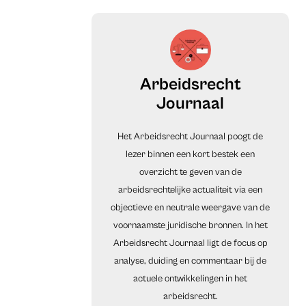
Arbeidsrecht
Journaal
Het Arbeidsrecht Journaal poogt de
lezer binnen een kort bestek een
overzicht te geven van de
arbeidsrechtelijke actualiteit via een
objectieve en neutrale weergave van de
voornaamste juridische bronnen. In het
Arbeidsrecht Journaal ligt de focus op
analyse, duiding en commentaar bij de
actuele ontwikkelingen in het
arbeidsrecht.