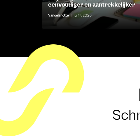
eenvoudiger en aantrekkelijker
Vandelanotte
|
jul 17, 2026
Schr