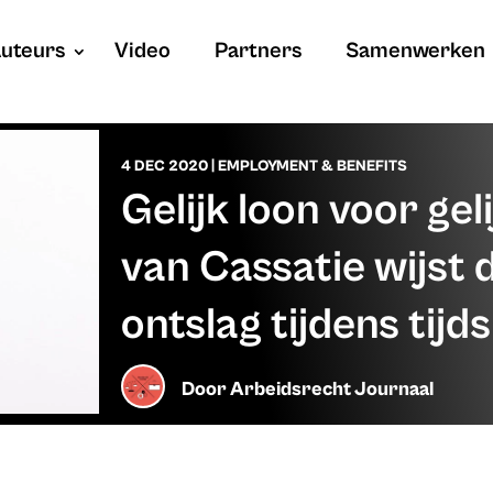
uteurs
Video
Partners
Samenwerken
4 DEC 2020
|
EMPLOYMENT & BENEFITS
Gelijk loon voor gel
van Cassatie wijst 
ontslag tijdens tijd
Door
Arbeidsrecht Journaal