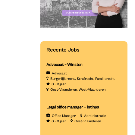
Recente Jobs
Advocaat – Winston
Advocaat
Burgerlijk recht
Strafrecht
Familierecht
0 - 3 jaar
Oost-Vlaanderen
West-Vlaanderen
Legal office manager – Intinya
Office Manager
Administratie
0 - 3 jaar
Oost-Vlaanderen