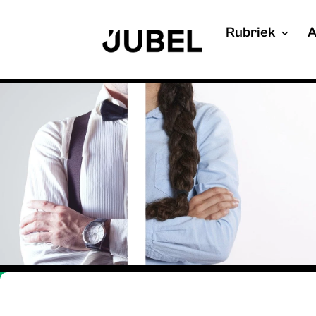
Rubriek
A