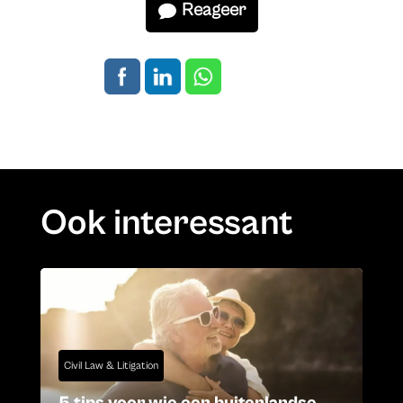
Reageer
Ook interessant
Civil Law & Litigation