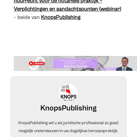
huurrecht voor de notariële praktijk –
Verplichtingen en aandachtspunten (webinar)
– beide van
KnopsPublishing
KnopsPublishing
KnopsPublishing wil u als juridische professional zo goed
mogelijk ondersteunen in uw dagelijkse beroepspraktijk.