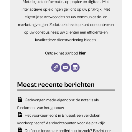
Met de juiste informatie, op papier én digitaal. Met
interactieve opleidingen gericht op úw praktijk. Met
eigentijdse antwoorden op uw communicatie- en
marketingvragen. Zodat u zich volop kunt concentreren
op uw corebusiness: uw cliënten een efficiënte en
kwalitatieve dienstverlening bieden.
Ontdek het aanbod
hier
!
Gedwongen mede-eigendom: de notaris als
fundament van het gebouw
Het voorkeurrecht in Brussel: een verdoken
voorkooprecht? Aandachtspunten voor de praktijk
De fiscus (onaangekondigd) op bezoek? Bezint eer