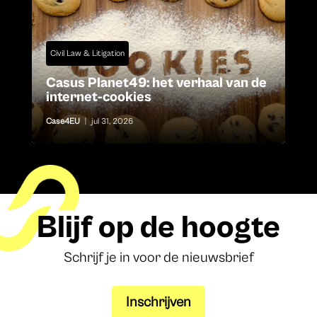
Civil Law & Litigation
Casus Planet49: het verhaal van de
internet-cookies
Case4EU
|
jul 31, 2026
Blijf op de hoogte
Schrijf je in voor de nieuwsbrief
Inschrijven