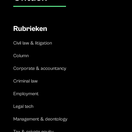
Rubrieken
Civil law & litigation
Column
Corporate & accountancy
Criminal law
Employment
Legal tech
Management & deontology
Tax & private equity