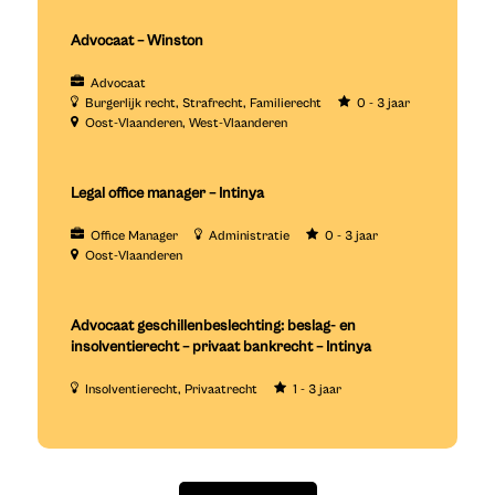
Advocaat – Winston
Advocaat
Burgerlijk recht
Strafrecht
Familierecht
0 - 3 jaar
Oost-Vlaanderen
West-Vlaanderen
Legal office manager – Intinya
Office Manager
Administratie
0 - 3 jaar
Oost-Vlaanderen
Advocaat geschillenbeslechting: beslag- en
insolventierecht – privaat bankrecht – Intinya
Insolventierecht
Privaatrecht
1 - 3 jaar