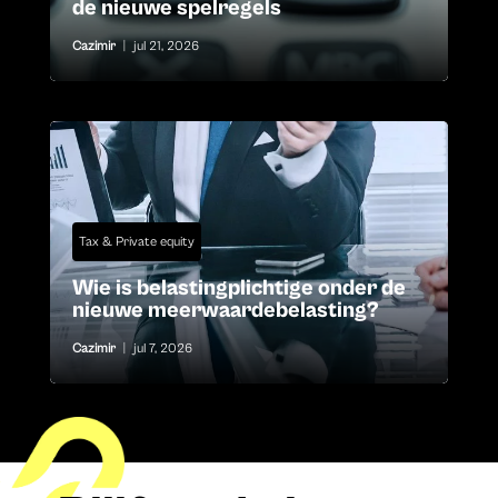
de nieuwe spelregels
Cazimir
|
jul 21, 2026
Tax & Private equity
Wie is belastingplichtige onder de
nieuwe meerwaardebelasting?
Cazimir
|
jul 7, 2026