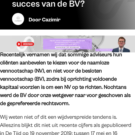
succes van de BV?
Door
Cazimir
Recentelijk vernamen wij dat sommige adviseurs hun
cliënten aanbevelen te kiezen voor de naamloze
vennootschap (NV), en niet voor de besloten
vennootschap (BV), zodra bij oprichting voldoende
kapitaal voorzien is om een NV op te richten. Nochtans
werd de BV door onze wetgever naar voor geschoven als
de geprefereerde rechtsvorm.
Wij weten niet of dit een wijdverspreide tendens is.
Alleszins blijkt dit niet uit recente cijfers als gepubliceerd
in De Tijd op 19 november 2019: tussen 17 mei en 16