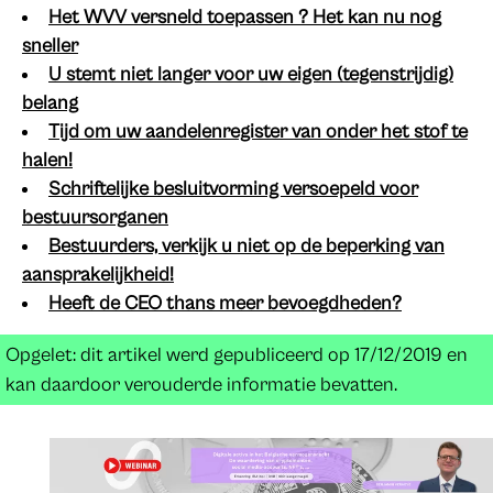
Het WVV versneld toepassen ? Het kan nu nog
sneller
U stemt niet langer voor uw eigen (tegenstrijdig)
belang
Tijd om uw aandelenregister van onder het stof te
halen!
Schriftelijke besluitvorming versoepeld voor
bestuursorganen
Bestuurders, verkijk u niet op de beperking van
aansprakelijkheid!
Heeft de CEO thans meer bevoegdheden?
Opgelet: dit artikel werd gepubliceerd op 17/12/2019 en
kan daardoor verouderde informatie bevatten.