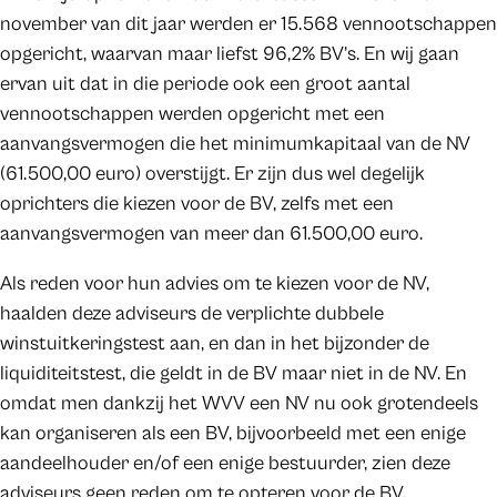
november van dit jaar werden er 15.568 vennootschappen
opgericht, waarvan maar liefst 96,2% BV’s. En wij gaan
ervan uit dat in die periode ook een groot aantal
vennootschappen werden opgericht met een
aanvangsvermogen die het minimumkapitaal van de NV
(61.500,00 euro) overstijgt. Er zijn dus wel degelijk
oprichters die kiezen voor de BV, zelfs met een
aanvangsvermogen van meer dan 61.500,00 euro.
Als reden voor hun advies om te kiezen voor de NV,
haalden deze adviseurs de verplichte dubbele
winstuitkeringstest aan, en dan in het bijzonder de
liquiditeitstest, die geldt in de BV maar niet in de NV. En
omdat men dankzij het WVV een NV nu ook grotendeels
kan organiseren als een BV, bijvoorbeeld met een enige
aandeelhouder en/of een enige bestuurder, zien deze
adviseurs geen reden om te opteren voor de BV.