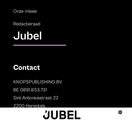
Onze missie
Redactieraad
Jubel
Contact
KNOPSPUBLISHING BV
BE 0891.853.731
Sint-Antoniusstraat 22
2200 Herentals
T. 014 73 78 11