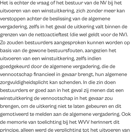
Het is echter de vraag of het bestuur van de NV bij het
uitvoeren van een winstuitkering, zich zonder meer kan
verstoppen achter de beslissing van de algemene
vergadering, zelfs in het geval de uitkering valt binnen de
grenzen van de nettoactieftest (die wel geldt voor de NV).
Zo zouden bestuurders aangesproken kunnen worden op
basis van de gewone bestuursfouten, aangezien het
uitvoeren van een winstuitkering, zelfs indien
goedgekeurd door de algemene vergadering, die de
vennootschap financieel in gevaar brengt, hun algemene
zorgvuldigheidsplicht kan schenden. In die zin doen
bestuurders er goed aan in het geval zij menen dat een
winstuitkering de vennootschap in het gevaar zou
brengen, om de uitkering niet te laten gebeuren en dit
gemotiveerd te melden aan de algemene vergadering. Ook
de memorie van toelichting bij het WVV herinnert dit
principe, alleen werd de verplichting tot het uitvoeren van