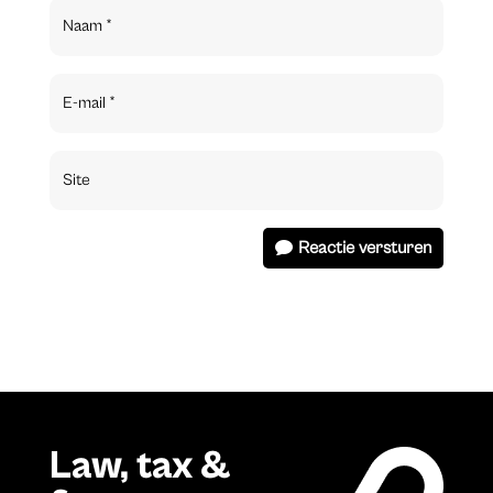
Reactie versturen
Law, tax &