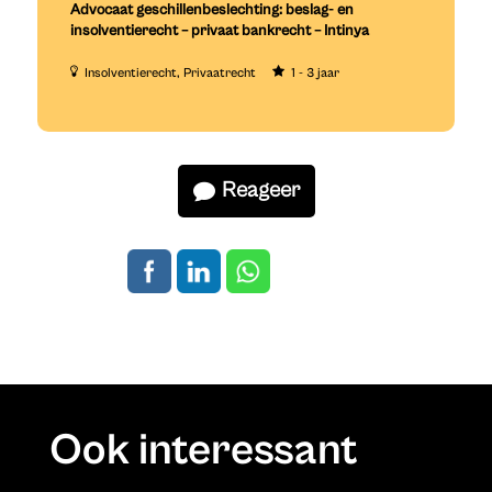
Advocaat geschillenbeslechting: beslag- en
insolventierecht – privaat bankrecht – Intinya
Insolventierecht
Privaatrecht
1 - 3 jaar
Reageer
Ook interessant