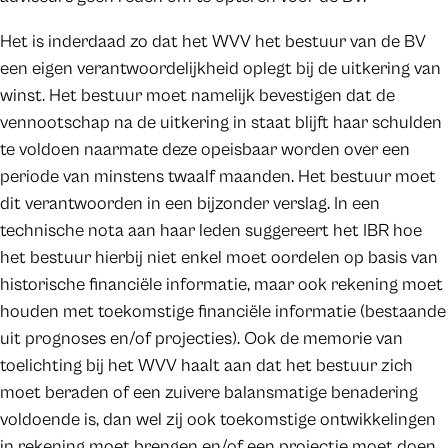
Het is inderdaad zo dat het WVV het bestuur van de BV
een eigen verantwoordelijkheid oplegt bij de uitkering van
winst. Het bestuur moet namelijk bevestigen dat de
vennootschap na de uitkering in staat blijft haar schulden
te voldoen naarmate deze opeisbaar worden over een
periode van minstens twaalf maanden. Het bestuur moet
dit verantwoorden in een bijzonder verslag. In een
technische nota aan haar leden suggereert het IBR hoe
het bestuur hierbij niet enkel moet oordelen op basis van
historische financiële informatie, maar ook rekening moet
houden met toekomstige financiële informatie (bestaande
uit prognoses en/of projecties). Ook de memorie van
toelichting bij het WVV haalt aan dat het bestuur zich
moet beraden of een zuivere balansmatige benadering
voldoende is, dan wel zij ook toekomstige ontwikkelingen
in rekening moet brengen en/of een projectie moet doen