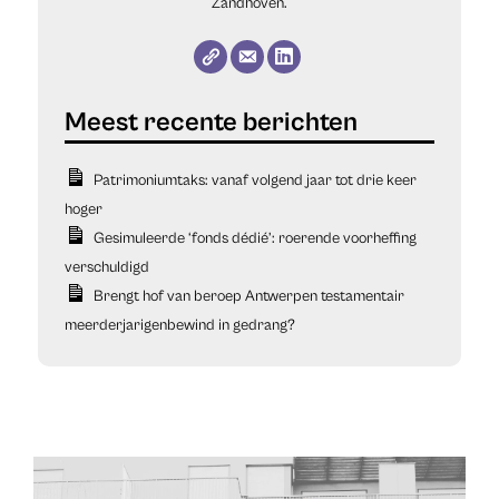
Zandhoven.
Patrimoniumtaks: vanaf volgend jaar tot drie keer
hoger
Gesimuleerde ‘fonds dédié’: roerende voorheffing
verschuldigd
Brengt hof van beroep Antwerpen testamentair
meerderjarigenbewind in gedrang?