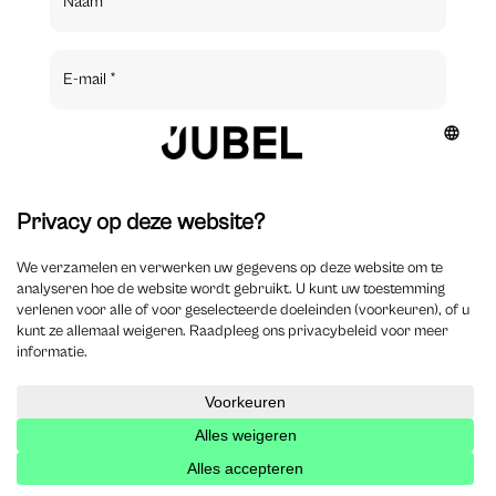
Reactie versturen
Law, tax &
finance