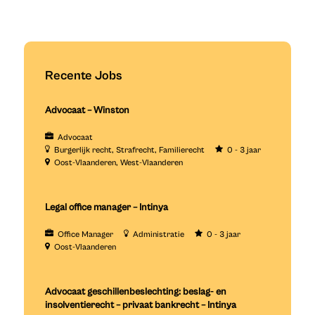
Recente Jobs
Advocaat – Winston
Advocaat
Burgerlijk recht
Strafrecht
Familierecht
0 - 3 jaar
Oost-Vlaanderen
West-Vlaanderen
Legal office manager – Intinya
Office Manager
Administratie
0 - 3 jaar
Oost-Vlaanderen
Advocaat geschillenbeslechting: beslag- en
insolventierecht – privaat bankrecht – Intinya