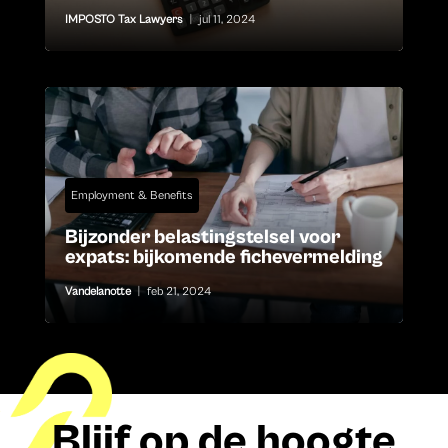
IMPOSTO Tax Lawyers
|
jul 11, 2024
Employment & Benefits
Bijzonder belastingstelsel voor
expats: bijkomende fichevermelding
Vandelanotte
|
feb 21, 2024
Blijf op de hoogte