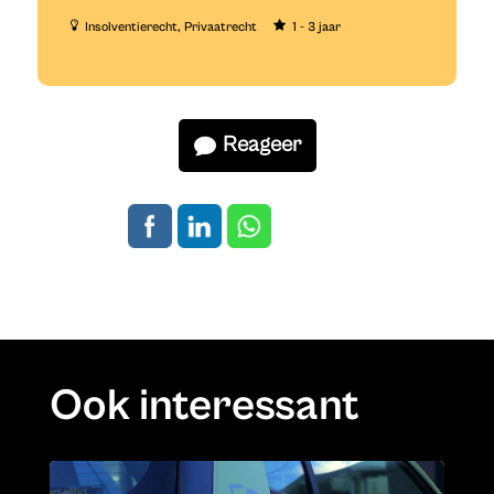
Insolventierecht
Privaatrecht
1 - 3 jaar
Reageer
Ook interessant