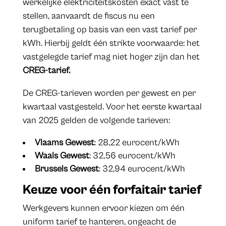
werkelijke elektriciteitskosten exact vast te
stellen, aanvaardt de fiscus nu een
terugbetaling op basis van een vast tarief per
kWh. Hierbij geldt één strikte voorwaarde: het
vastgelegde tarief mag niet hoger zijn dan het
CREG-tarief.
De CREG-tarieven worden per gewest en per
kwartaal vastgesteld. Voor het eerste kwartaal
van 2025 gelden de volgende tarieven:
Vlaams Gewest
: 28,22 eurocent/kWh
Waals Gewest
: 32,56 eurocent/kWh
Brussels Gewest
: 32,94 eurocent/kWh
Keuze voor één forfaitair tarief
Werkgevers kunnen ervoor kiezen om één
uniform tarief te hanteren, ongeacht de