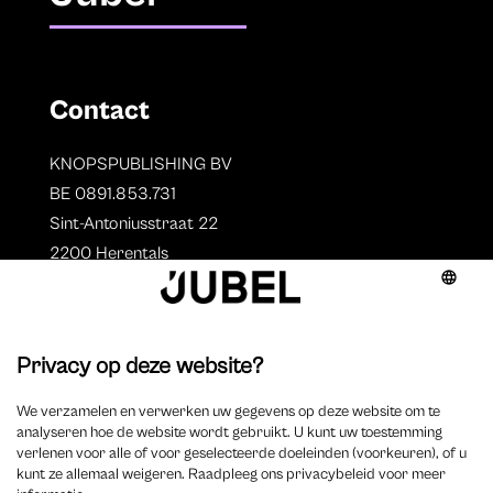
Contact
KNOPSPUBLISHING BV
BE 0891.853.731
Sint-Antoniusstraat 22
2200 Herentals
T. 014 73 78 11
Auteurs
Overzicht auteurs
Auteur worden?