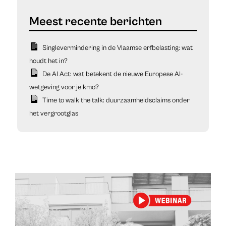
Singlevermindering in de Vlaamse erfbelasting: wat
houdt het in?
De AI Act: wat betekent de nieuwe Europese AI-
wetgeving voor je kmo?
Time to walk the talk: duurzaamheidsclaims onder
het vergrootglas