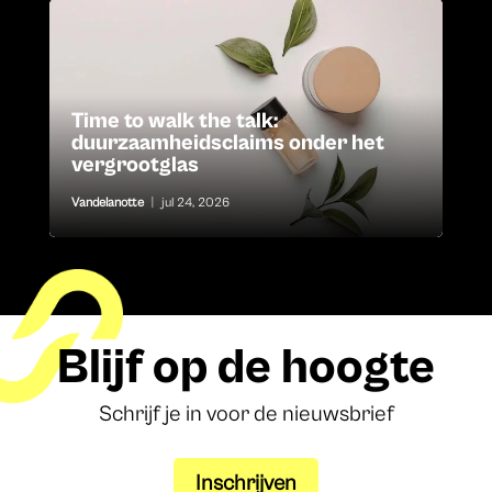
Time to walk the talk:
duurzaamheidsclaims onder het
vergrootglas
Vandelanotte
|
jul 24, 2026
Blijf op de hoogte
Schrijf je in voor de nieuwsbrief
Inschrijven