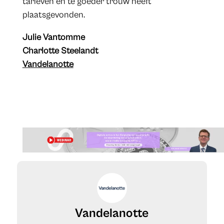
tarieven en te goeder trouw heeft
plaatsgevonden.
Julie Vantomme
Charlotte Steelandt
Vandelanotte
Vandelanotte