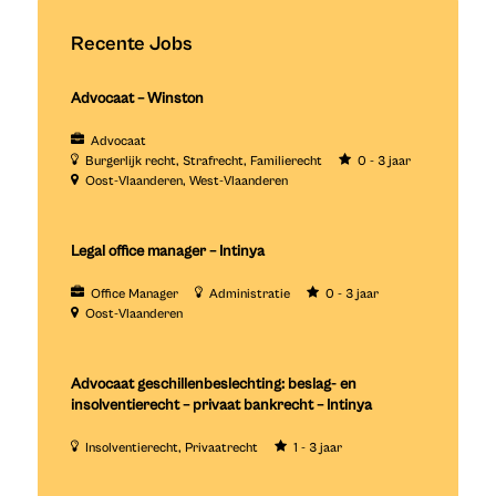
Recente Jobs
Advocaat – Winston
Advocaat
Burgerlijk recht
Strafrecht
Familierecht
0 - 3 jaar
Oost-Vlaanderen
West-Vlaanderen
Legal office manager – Intinya
Office Manager
Administratie
0 - 3 jaar
Oost-Vlaanderen
Advocaat geschillenbeslechting: beslag- en
insolventierecht – privaat bankrecht – Intinya
Insolventierecht
Privaatrecht
1 - 3 jaar