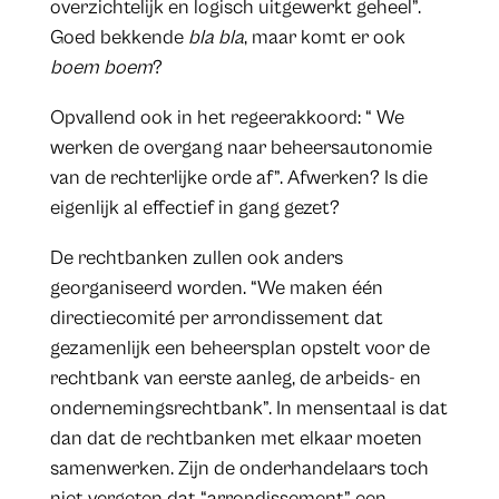
overzichtelijk en logisch uitgewerkt geheel”.
Goed bekkende
bla bla
, maar komt er ook
boem boem
?
Opvallend ook in het regeerakkoord: “ We
werken de overgang naar beheersautonomie
van de rechterlijke orde af”. Afwerken? Is die
eigenlijk al effectief in gang gezet?
De rechtbanken zullen ook anders
georganiseerd worden. “We maken één
directiecomité per arrondissement dat
gezamenlijk een beheersplan opstelt voor de
rechtbank van eerste aanleg, de arbeids- en
ondernemingsrechtbank”. In mensentaal is dat
dan dat de rechtbanken met elkaar moeten
samenwerken. Zijn de onderhandelaars toch
niet vergeten dat “arrondissement” een