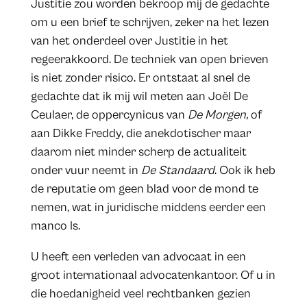
Justitie zou worden bekroop mij de gedachte
om u een brief te schrijven, zeker na het lezen
van het onderdeel over Justitie in het
regeerakkoord. De techniek van open brieven
is niet zonder risico. Er ontstaat al snel de
gedachte dat ik mij wil meten aan Joël De
Ceulaer, de oppercynicus van
De Morgen,
of
aan Dikke Freddy, die anekdotischer maar
daarom niet minder scherp de actualiteit
onder vuur neemt in
De Standaard
. Ook ik heb
de reputatie om geen blad voor de mond te
nemen, wat in juridische middens eerder een
manco Is.
U heeft een verleden van advocaat in een
groot internationaal advocatenkantoor. Of u in
die hoedanigheid veel rechtbanken gezien