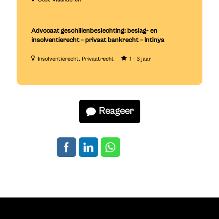
Advocaat geschillenbeslechting: beslag- en
insolventierecht – privaat bankrecht – Intinya
Insolventierecht
Privaatrecht
1 - 3 jaar
Reageer