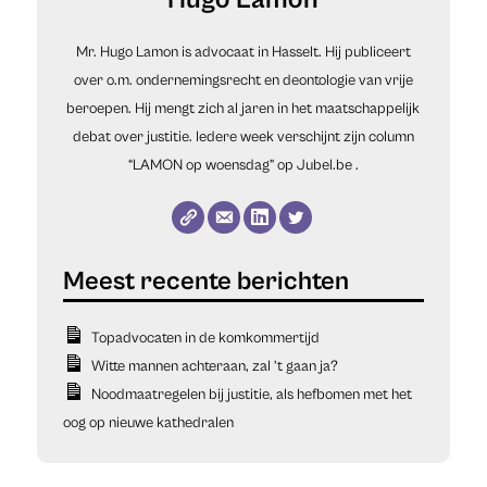
Mr. Hugo Lamon is advocaat in Hasselt. Hij publiceert
over o.m. ondernemingsrecht en deontologie van vrije
beroepen. Hij mengt zich al jaren in het maatschappelijk
debat over justitie. Iedere week verschijnt zijn column
“LAMON op woensdag” op
Jubel.be
.
Topadvocaten in de komkommertijd
Witte mannen achteraan, zal ’t gaan ja?
Noodmaatregelen bij justitie, als hefbomen met het
oog op nieuwe kathedralen