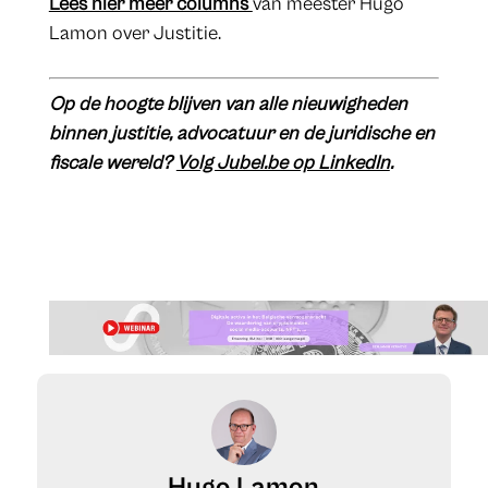
Lees hier meer columns
van meester Hugo
Lamon over Justitie.
Op de hoogte blijven van alle nieuwigheden
binnen justitie, advocatuur en de juridische en
fiscale wereld?
Volg Jubel.be op LinkedIn
.
Hugo Lamon