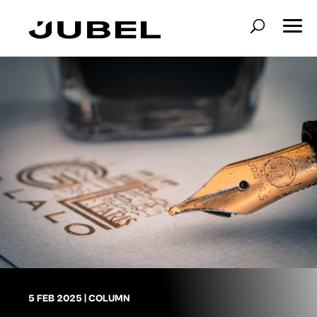
5 FEB 2025
|
COLUMN