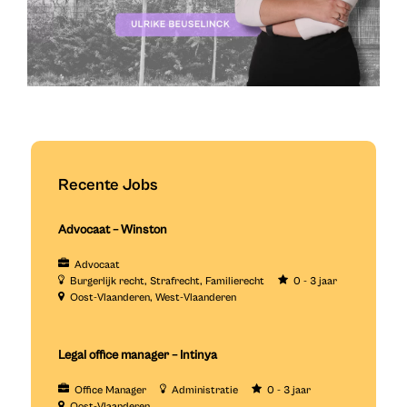
Recente Jobs
Advocaat – Winston
Advocaat
Burgerlijk recht
Strafrecht
Familierecht
0 - 3 jaar
Oost-Vlaanderen
West-Vlaanderen
Legal office manager – Intinya
Office Manager
Administratie
0 - 3 jaar
Oost-Vlaanderen